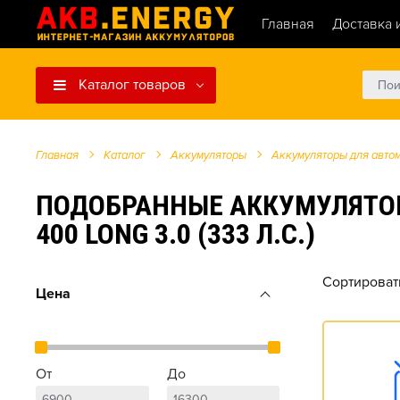
Главная
Доставка 
Каталог товаров
Главная
Каталог
Аккумуляторы
Аккумуляторы для авто
ПОДОБРАННЫЕ АККУМУЛЯТОРЫ 
400 LONG 3.0 (333 Л.С.)
Сортироват
Цена
От
До