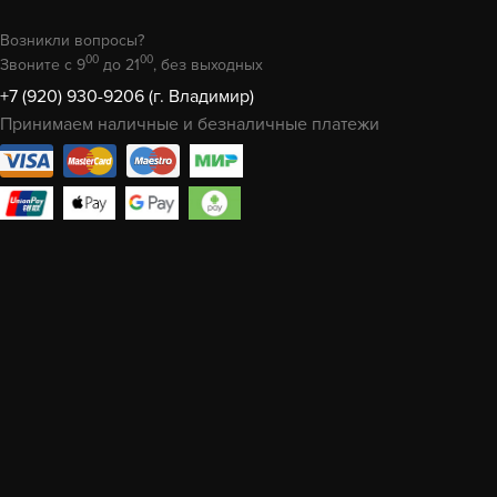
Возникли вопросы?
00
00
Звоните с 9
до 21
, без выходных
+7 (920) 930-9206 (г. Владимир)
Принимаем наличные и безналичные платежи