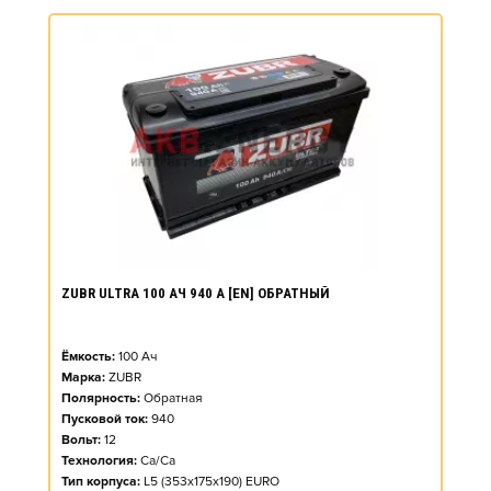
ZUBR ULTRA 100 АЧ 940 А [EN] ОБРАТНЫЙ
Ёмкость:
100
Ач
Марка:
ZUBR
Полярность:
Обратная
Пусковой ток:
940
Вольт:
12
Технология:
Ca/Ca
Тип корпуса:
L5 (353x175x190) EURO