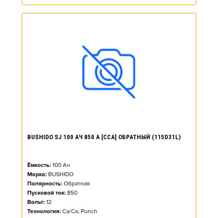
BUSHIDO SJ 100 АЧ 850 А [CCA] ОБРАТНЫЙ (115D31L)
Ёмкость:
100
Ач
Марка:
BUSHIDO
Полярность:
Обратная
Пусковой ток:
850
Вольт:
12
Технология:
Ca/Ca, Punch