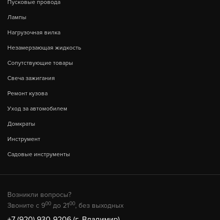
Пусковые провода
Лампы
Нагрузочная вилка
Незамерзающая жидкость
Сопутствующие товары
Свеча зажигания
Ремонт кузова
Уход за автомобилем
Домкраты
Инструмент
Садовые инструменты
Возникли вопросы?
00
00
Звоните с 9
до 21
, без выходных
+7 (920) 930-9206 (г. Владимир)