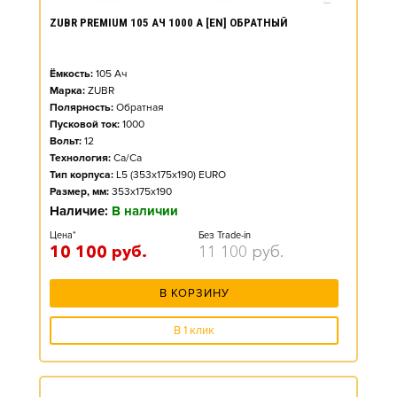
ZUBR PREMIUM 105 АЧ 1000 А [EN] ОБРАТНЫЙ
Ёмкость:
105
Ач
Марка:
ZUBR
Полярность:
Обратная
Пусковой ток:
1000
Вольт:
12
Технология:
Ca/Ca
Тип корпуса:
L5 (353x175x190) EURO
Размер, мм:
353x175x190
Наличие:
В наличии
Цена*
Без Trade-in
10 100
руб.
11 100
руб.
В КОРЗИНУ
В 1 клик