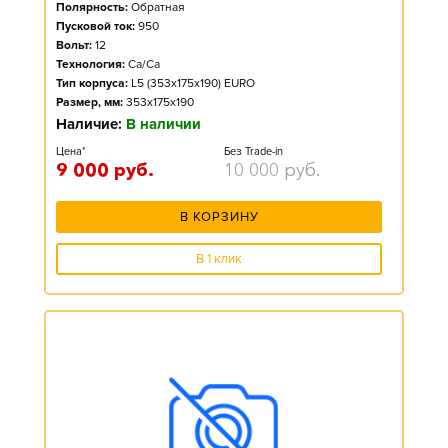
Полярность:
Обратная
Пусковой ток:
950
Вольт:
12
Технология:
Ca/Ca
Тип корпуса:
L5 (353x175x190) EURO
Размер, мм:
353x175x190
Наличие:
В наличии
Цена*
Без Trade-in
9 000
руб.
10 000
руб.
В КОРЗИНУ
В 1 клик