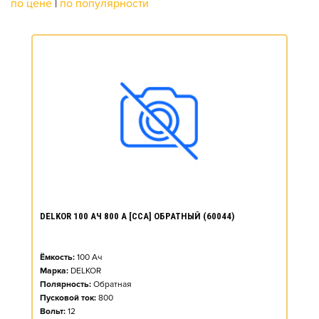
по цене
|
по популярности
DELKOR 100 АЧ 800 А [CCA] ОБРАТНЫЙ (60044)
Ёмкость:
100
Ач
Марка:
DELKOR
Полярность:
Обратная
Пусковой ток:
800
Вольт:
12