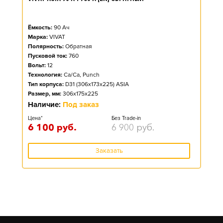
Ёмкость:
90
Ач
Марка:
VIVAT
Полярность:
Обратная
Пусковой ток:
760
Вольт:
12
Технология:
Ca/Ca, Punch
Тип корпуса:
D31 (306x173x225) ASIA
Размер, мм:
306x175x225
Наличие:
Под заказ
Цена*
Без Trade-in
6 100
руб.
6 900
руб.
Заказать