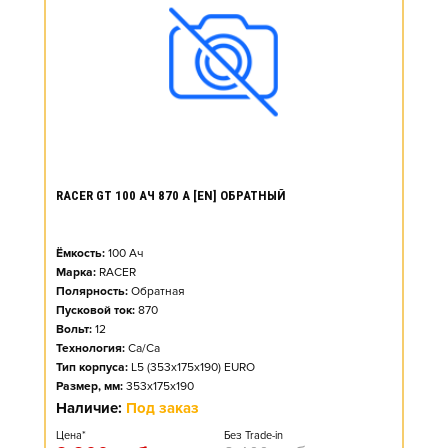
RACER GT 100 АЧ 870 А [EN] ОБРАТНЫЙ
Ёмкость:
100
Ач
Марка:
RACER
Полярность:
Обратная
Пусковой ток:
870
Вольт:
12
Технология:
Ca/Ca
Тип корпуса:
L5 (353x175x190) EURO
Размер, мм:
353x175x190
Наличие:
Под заказ
Цена*
Без Trade-in