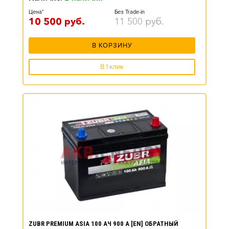
Цена*
Без Trade-in
10 500
руб.
11 500
руб.
В КОРЗИНУ
В 1 клик
ZUBR PREMIUM ASIA 100 АЧ 900 А [EN] ОБРАТНЫЙ