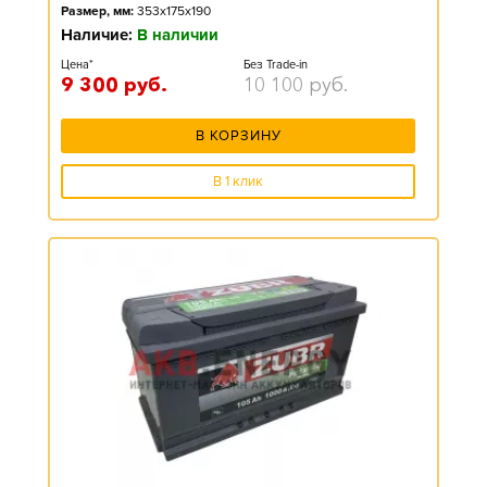
Размер, мм:
353x175x190
Наличие:
В наличии
Цена*
Без Trade-in
9 300
руб.
10 100
руб.
В КОРЗИНУ
В 1 клик