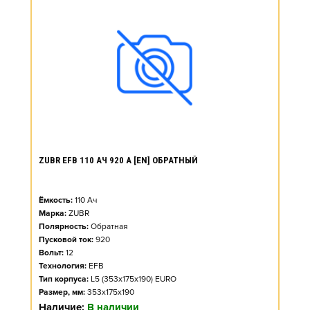
ZUBR EFB 110 АЧ 920 А [EN] ОБРАТНЫЙ
Ёмкость:
110
Ач
Марка:
ZUBR
Полярность:
Обратная
Пусковой ток:
920
Вольт:
12
Технология:
EFB
Тип корпуса:
L5 (353x175x190) EURO
Размер, мм:
353x175x190
Наличие:
В наличии