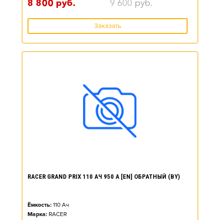
8 800
руб.
9 600
руб.
Заказать
RACER GRAND PRIX 110 АЧ 950 А [EN] ОБРАТНЫЙ (BY)
Ёмкость:
110
Ач
Марка:
RACER