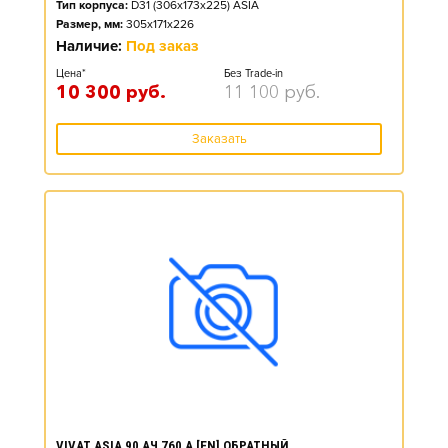
Тип корпуса:
D31 (306x173x225) ASIA
Размер, мм:
305x171x226
Наличие:
Под заказ
Цена*
Без Trade-in
10 300
руб.
11 100
руб.
Заказать
VIVAT ASIA 90 АЧ 760 А [EN] ОБРАТНЫЙ