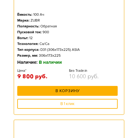
Ёмкость:
100
Ач
Марка:
ZUBR
Полярность:
Обратная
Пусковой ток:
900
Вольт:
12
Технология:
Ca/Ca
Тип корпуса:
D31 (306x173x225) ASIA
Размер, мм:
306x173x225
Наличие:
В наличии
Цена*
Без Trade-in
9 800
руб.
10 600
руб.
В КОРЗИНУ
В 1 клик