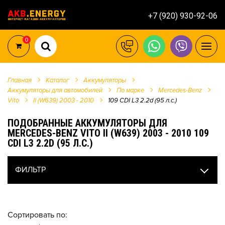
+7 (920) 930-92-06
0
Главная
Каталог
Аккумуляторы
Аккумуляторы для автомобилей
По марке
Mercedes-Benz
Vito
II (W639) 2003 - 2010
109 CDI L3 2.2d (95 л.с.)
ПОДОБРАННЫЕ АККУМУЛЯТОРЫ ДЛЯ
MERCEDES-BENZ VITO II (W639) 2003 - 2010 109
CDI L3 2.2D (95 Л.С.)
ФИЛЬТР
Сортировать по: