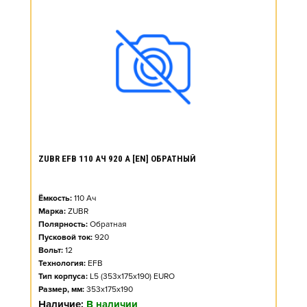
ZUBR EFB 110 АЧ 920 А [EN] ОБРАТНЫЙ
Ёмкость:
110
Ач
Марка:
ZUBR
Полярность:
Обратная
Пусковой ток:
920
Вольт:
12
Технология:
EFB
Тип корпуса:
L5 (353x175x190) EURO
Размер, мм:
353x175x190
Наличие:
В наличии