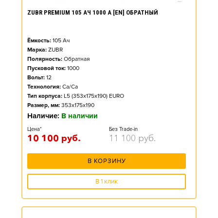
ZUBR PREMIUM 105 АЧ 1000 А [EN] ОБРАТНЫЙ
Ёмкость:
105
Ач
Марка:
ZUBR
Полярность:
Обратная
Пусковой ток:
1000
Вольт:
12
Технология:
Ca/Ca
Тип корпуса:
L5 (353x175x190) EURO
Размер, мм:
353x175x190
Наличие:
В наличии
Цена*
Без Trade-in
10 100
руб.
11 100
руб.
В КОРЗИНУ
В 1 клик