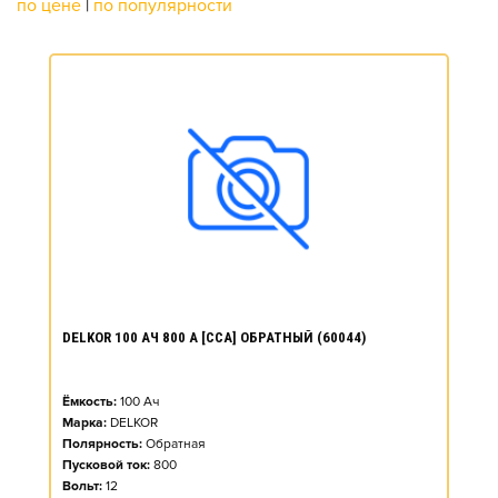
по цене
|
по популярности
DELKOR 100 АЧ 800 А [CCA] ОБРАТНЫЙ (60044)
Ёмкость:
100
Ач
Марка:
DELKOR
Полярность:
Обратная
Пусковой ток:
800
Вольт:
12