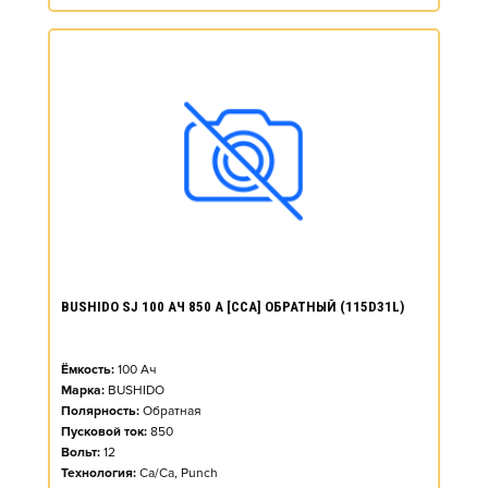
BUSHIDO SJ 100 АЧ 850 А [CCA] ОБРАТНЫЙ (115D31L)
Ёмкость:
100
Ач
Марка:
BUSHIDO
Полярность:
Обратная
Пусковой ток:
850
Вольт:
12
Технология:
Ca/Ca, Punch