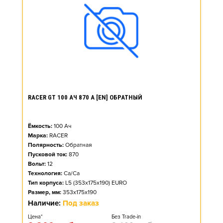
RACER GT 100 АЧ 870 А [EN] ОБРАТНЫЙ
Ёмкость:
100
Ач
Марка:
RACER
Полярность:
Обратная
Пусковой ток:
870
Вольт:
12
Технология:
Ca/Ca
Тип корпуса:
L5 (353x175x190) EURO
Размер, мм:
353x175x190
Наличие:
Под заказ
Цена*
Без Trade-in