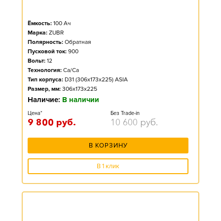
Ёмкость:
100
Ач
Марка:
ZUBR
Полярность:
Обратная
Пусковой ток:
900
Вольт:
12
Технология:
Ca/Ca
Тип корпуса:
D31 (306x173x225) ASIA
Размер, мм:
306x173x225
Наличие:
В наличии
Цена*
Без Trade-in
9 800
руб.
10 600
руб.
В КОРЗИНУ
В 1 клик