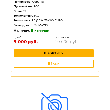
Полярность:
Обратная
Пусковой ток:
950
Вольт:
12
Технология:
Ca/Ca
Тип корпуса:
L5 (353x175x190) EURO
Размер, мм:
353x175x190
Наличие:
В наличии
Цена*
Без Trade-in
9 000
руб.
10 000
руб.
В КОРЗИНУ
В 1 клик