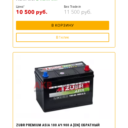
Цена*
Без Trade-in
10 500
руб.
11 500
руб.
В КОРЗИНУ
В 1 клик
ZUBR PREMIUM ASIA 100 АЧ 900 А [EN] ОБРАТНЫЙ