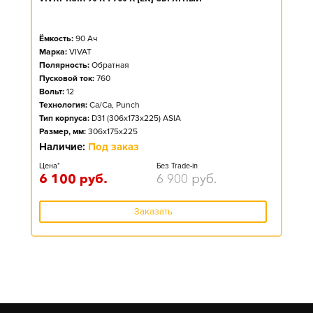
Ёмкость:
90
Ач
Марка:
VIVAT
Полярность:
Обратная
Пусковой ток:
760
Вольт:
12
Технология:
Ca/Ca, Punch
Тип корпуса:
D31 (306x173x225) ASIA
Размер, мм:
306x175x225
Наличие:
Под заказ
Цена*
Без Trade-in
6 100
руб.
6 900
руб.
Заказать