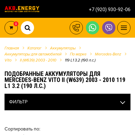
+7 (920) 930-92-06
0
Главная
Каталог
Аккумуляторы
Аккумуляторы для автомобилей
По марке
Mercedes-Benz
Vito
II (W639) 2003 - 2010
119 L1 3.2 (190 л.с.)
ПОДОБРАННЫЕ АККУМУЛЯТОРЫ ДЛЯ
MERCEDES-BENZ VITO II (W639) 2003 - 2010 119
L1 3.2 (190 Л.С.)
ФИЛЬТР
Сортировать по: