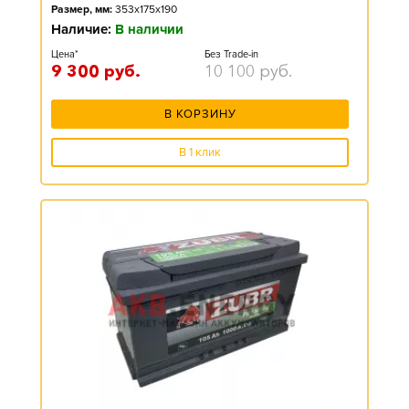
Размер, мм:
353x175x190
Наличие:
В наличии
Цена*
Без Trade-in
9 300
руб.
10 100
руб.
В КОРЗИНУ
В 1 клик