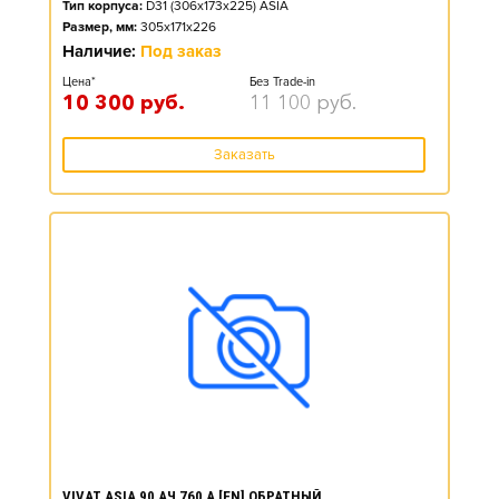
Тип корпуса:
D31 (306x173x225) ASIA
Размер, мм:
305x171x226
Наличие:
Под заказ
Цена*
Без Trade-in
10 300
руб.
11 100
руб.
Заказать
VIVAT ASIA 90 АЧ 760 А [EN] ОБРАТНЫЙ