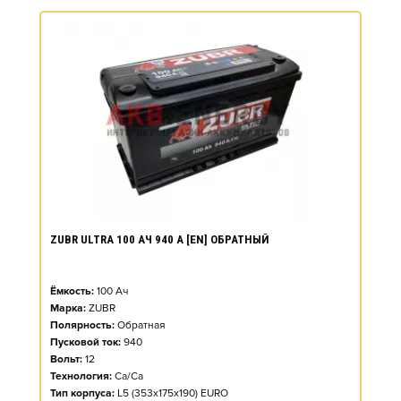
ZUBR ULTRA 100 АЧ 940 А [EN] ОБРАТНЫЙ
Ёмкость:
100
Ач
Марка:
ZUBR
Полярность:
Обратная
Пусковой ток:
940
Вольт:
12
Технология:
Ca/Ca
Тип корпуса:
L5 (353x175x190) EURO