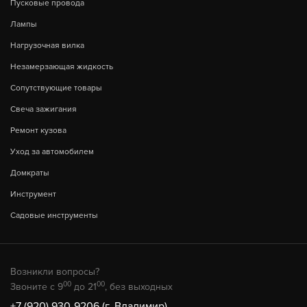
Пусковые провода
Лампы
Нагрузочная вилка
Незамерзающая жидкость
Сопутствующие товары
Свеча зажигания
Ремонт кузова
Уход за автомобилем
Домкраты
Инструмент
Садовые инструменты
Возникли вопросы?
00
00
Звоните с 9
до 21
, без выходных
+7 (920) 930-9206 (г. Владимир)