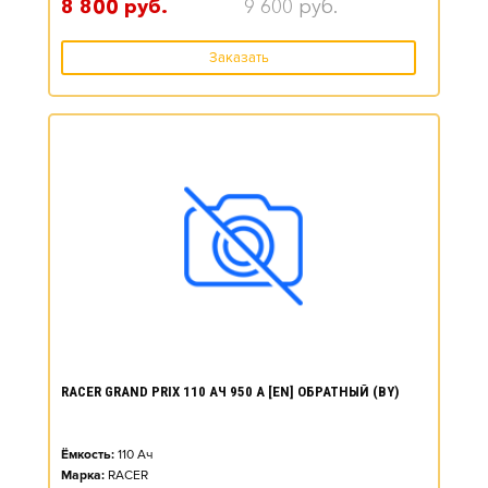
8 800
руб.
9 600
руб.
Заказать
RACER GRAND PRIX 110 АЧ 950 А [EN] ОБРАТНЫЙ (BY)
Ёмкость:
110
Ач
Марка:
RACER