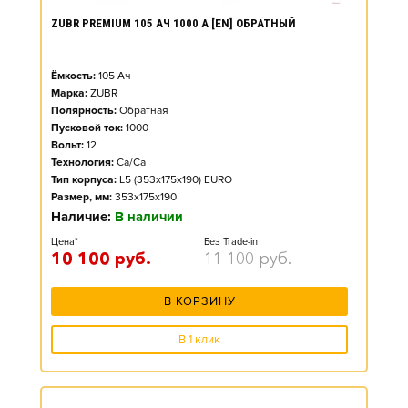
ZUBR PREMIUM 105 АЧ 1000 А [EN] ОБРАТНЫЙ
Ёмкость:
105
Ач
Марка:
ZUBR
Полярность:
Обратная
Пусковой ток:
1000
Вольт:
12
Технология:
Ca/Ca
Тип корпуса:
L5 (353x175x190) EURO
Размер, мм:
353x175x190
Наличие:
В наличии
Цена*
Без Trade-in
10 100
руб.
11 100
руб.
В КОРЗИНУ
В 1 клик