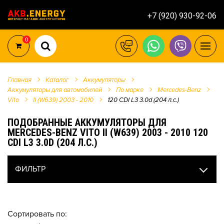
+7 (920) 930-92-06
0
Главная
Каталог
Аккумуляторы
Аккумуляторы для автомобилей
По марке
Mercedes-Benz
Vito
II (W639) 2003 - 2010
120 CDI L3 3.0d (204 л.с.)
ПОДОБРАННЫЕ АККУМУЛЯТОРЫ ДЛЯ
MERCEDES-BENZ VITO II (W639) 2003 - 2010 120
CDI L3 3.0D (204 Л.С.)
ФИЛЬТР
Сортировать по: