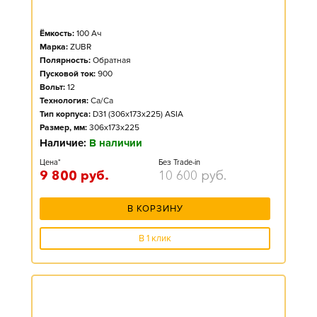
Ёмкость:
100
Ач
Марка:
ZUBR
Полярность:
Обратная
Пусковой ток:
900
Вольт:
12
Технология:
Ca/Ca
Тип корпуса:
D31 (306x173x225) ASIA
Размер, мм:
306x173x225
Наличие:
В наличии
Цена*
Без Trade-in
9 800
руб.
10 600
руб.
В КОРЗИНУ
В 1 клик