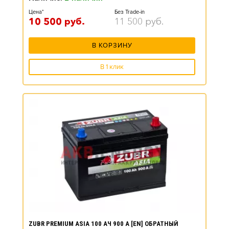
Цена*
Без Trade-in
10 500
руб.
11 500
руб.
В КОРЗИНУ
В 1 клик
ZUBR PREMIUM ASIA 100 АЧ 900 А [EN] ОБРАТНЫЙ