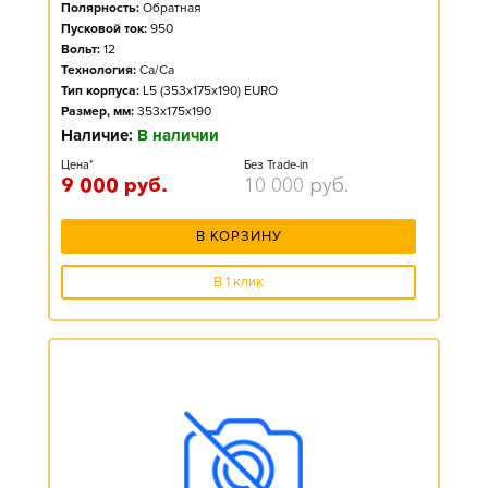
Полярность:
Обратная
Пусковой ток:
950
Вольт:
12
Технология:
Ca/Ca
Тип корпуса:
L5 (353x175x190) EURO
Размер, мм:
353x175x190
Наличие:
В наличии
Цена*
Без Trade-in
9 000
руб.
10 000
руб.
В КОРЗИНУ
В 1 клик