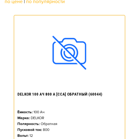
по цене
|
по популярности
DELKOR 100 АЧ 800 А [CCA] ОБРАТНЫЙ (60044)
Ёмкость:
100
Ач
Марка:
DELKOR
Полярность:
Обратная
Пусковой ток:
800
Вольт:
12