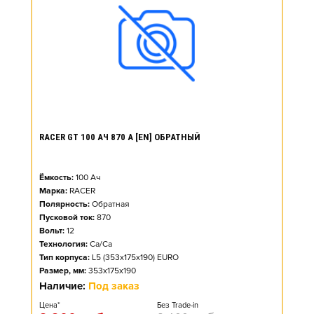
RACER GT 100 АЧ 870 А [EN] ОБРАТНЫЙ
Ёмкость:
100
Ач
Марка:
RACER
Полярность:
Обратная
Пусковой ток:
870
Вольт:
12
Технология:
Ca/Ca
Тип корпуса:
L5 (353x175x190) EURO
Размер, мм:
353x175x190
Наличие:
Под заказ
Цена*
Без Trade-in