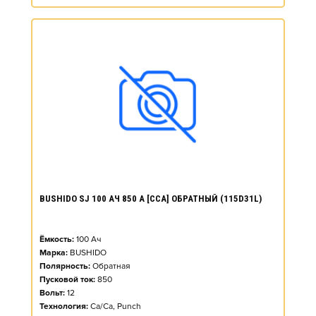
BUSHIDO SJ 100 АЧ 850 А [CCA] ОБРАТНЫЙ (115D31L)
Ёмкость:
100
Ач
Марка:
BUSHIDO
Полярность:
Обратная
Пусковой ток:
850
Вольт:
12
Технология:
Ca/Ca, Punch