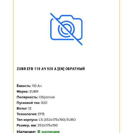
ZUBR EFB 110 АЧ 920 А [EN] ОБРАТНЫЙ
Ёмкость:
110
Ач
Марка:
ZUBR
Полярность:
Обратная
Пусковой ток:
920
Вольт:
12
Технология:
EFB
Тип корпуса:
L5 (353x175x190) EURO
Размер, мм:
353x175x190
Наличие:
В наличии