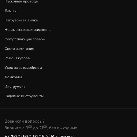
Пусковые провода
Лампы
Нагрузочная вилка
Незамерзающая жидкость
Сопутствующие товары
Свеча зажигания
Ремонт кузова
Уход за автомобилем
Домкраты
Инструмент
Садовые инструменты
Возникли вопросы?
00
00
Звоните с 9
до 21
, без выходных
+7 (920) 930-9206 (г. Владимир)