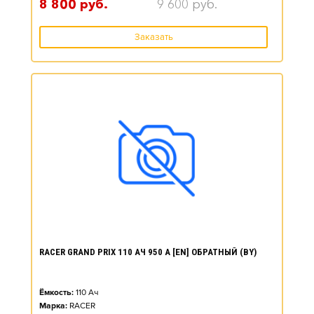
8 800
руб.
9 600
руб.
Заказать
RACER GRAND PRIX 110 АЧ 950 А [EN] ОБРАТНЫЙ (BY)
Ёмкость:
110
Ач
Марка:
RACER