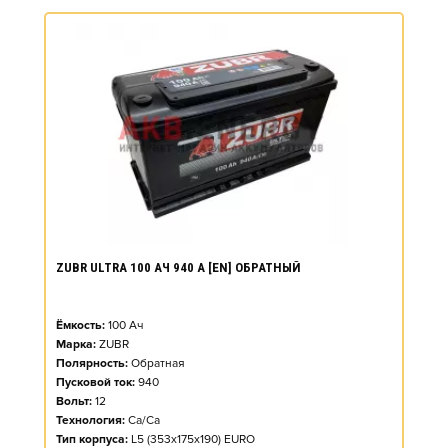
ZUBR ULTRA 100 АЧ 940 А [EN] ОБРАТНЫЙ
Ёмкость:
100
Ач
Марка:
ZUBR
Полярность:
Обратная
Пусковой ток:
940
Вольт:
12
Технология:
Ca/Ca
Тип корпуса:
L5 (353x175x190) EURO