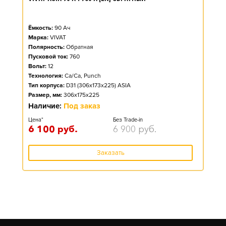
Ёмкость:
90
Ач
Марка:
VIVAT
Полярность:
Обратная
Пусковой ток:
760
Вольт:
12
Технология:
Ca/Ca, Punch
Тип корпуса:
D31 (306x173x225) ASIA
Размер, мм:
306x175x225
Наличие:
Под заказ
Цена*
Без Trade-in
6 100
руб.
6 900
руб.
Заказать