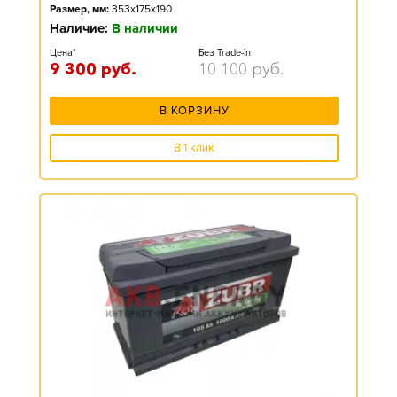
Размер, мм:
353x175x190
Наличие:
В наличии
Цена*
Без Trade-in
9 300
руб.
10 100
руб.
В КОРЗИНУ
В 1 клик