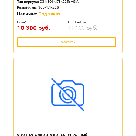
Тип корпуса:
D31 (306x173x225) ASIA
Размер, мм:
305x171x226
Наличие:
Под заказ
Цена*
Без Trade-in
10 300
руб.
11 100
руб.
Заказать
VIVAT ASIA 90 АЧ 760 А [EN] ОБРАТНЫЙ