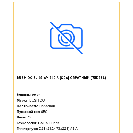
BUSHIDO SJ 65 АЧ 640 А [CCA] ОБРАТНЫЙ (75D23L)
Ёмкость:
65
Ач
Марка:
BUSHIDO
Полярность:
Обратная
Пусковой ток:
650
Вольт:
12
Технология:
Ca/Ca, Punch
Тип корпуса:
D23 (232x173x225) ASIA