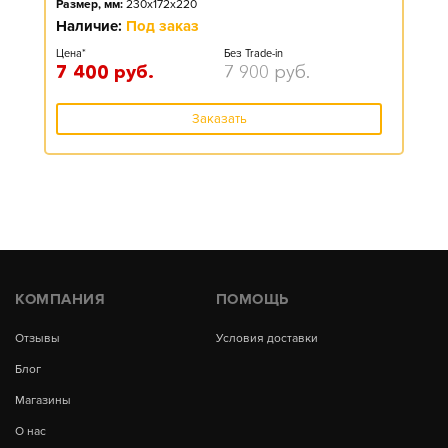
Размер, мм:
230x172x220
Наличие:
Под заказ
Цена*
Без Trade-in
7 400
руб.
7 900
руб.
Заказать
КОМПАНИЯ
ПОМОЩЬ
Отзывы
Условия доставки
Блог
Магазины
О нас