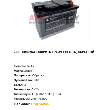
ZUBR ORIGINAL EQUIPMENT 74 АЧ 840 А [EN] ОБРАТНЫЙ
Ёмкость:
74
Ач
Марка:
ZUBR
Полярность:
Обратная
Пусковой ток:
840
Вольт:
12
Технология:
Ca/Ca
Тип корпуса:
L3 (278x175x190) EURO
Размер, мм:
278x175x190
Наличие:
Под заказ