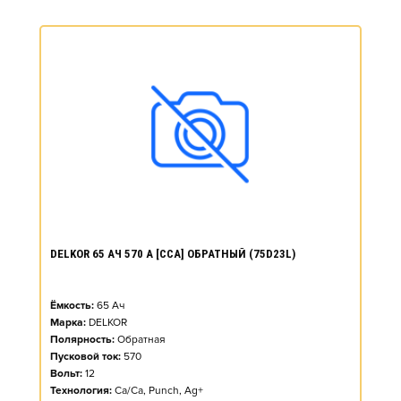
DELKOR 65 АЧ 570 А [CCA] ОБРАТНЫЙ (75D23L)
Ёмкость:
65
Ач
Марка:
DELKOR
Полярность:
Обратная
Пусковой ток:
570
Вольт:
12
Технология:
Ca/Ca, Punch, Ag+