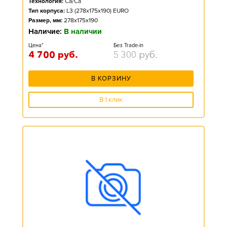
Технология:
Ca/Ca
Тип корпуса:
L3 (278x175x190) EURO
Размер, мм:
278x175x190
Наличие:
В наличии
Цена*
Без Trade-in
4 700
руб.
5 300
руб.
В КОРЗИНУ
В 1 клик