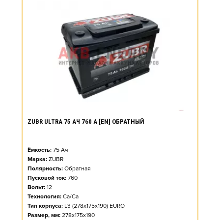
ZUBR ULTRA 75 АЧ 760 А [EN] ОБРАТНЫЙ
Ёмкость:
75
Ач
Марка:
ZUBR
Полярность:
Обратная
Пусковой ток:
760
Вольт:
12
Технология:
Ca/Ca
Тип корпуса:
L3 (278x175x190) EURO
Размер, мм:
278x175x190