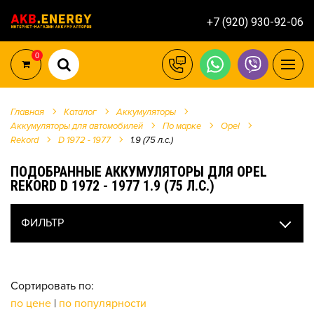
+7 (920) 930-92-06
0
Главная
Каталог
Аккумуляторы
Аккумуляторы для автомобилей
По марке
Opel
Rekord
D 1972 - 1977
1.9 (75 л.с.)
ПОДОБРАННЫЕ АККУМУЛЯТОРЫ ДЛЯ OPEL
REKORD D 1972 - 1977 1.9 (75 Л.С.)
ФИЛЬТР
Сортировать по:
по цене
|
по популярности