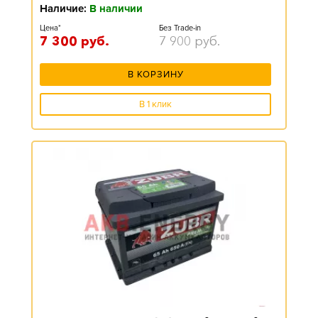
Наличие:
В наличии
Цена*
Без Trade-in
7 300
руб.
7 900
руб.
В КОРЗИНУ
В 1 клик