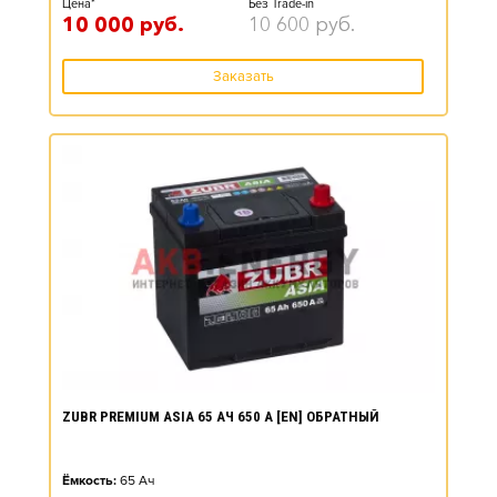
Цена*
Без Trade-in
10 000
руб.
10 600
руб.
Заказать
ZUBR PREMIUM ASIA 65 АЧ 650 А [EN] ОБРАТНЫЙ
Ёмкость:
65
Ач