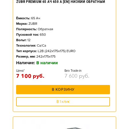
ZUBR PREMIUM 65 АЧ 650 А [EN] НИЗКИЙ ОБРАТНЫЙ
Ёмкость:
65
Ач
Марка:
ZUBR
Полярность:
Обратная
Пусковой ток:
650
Вольт:
12
Технология:
Ca/Ca
Тип корпуса:
L2B (242x175x175) EURO
Размер, мм:
242x175x175
Наличие:
В наличии
Цена*
Без Trade-in
7 100
руб.
7 600
руб.
В КОРЗИНУ
В 1 клик