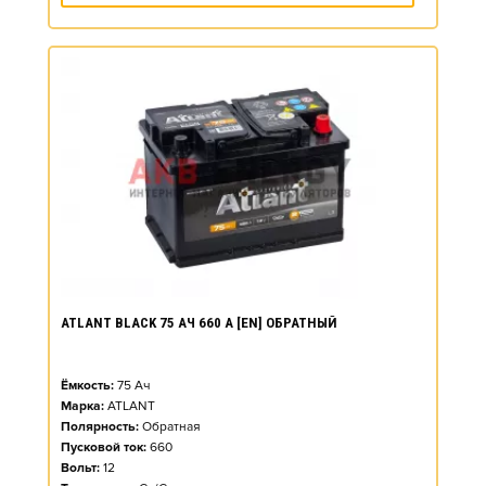
ATLANT BLACK 75 АЧ 660 А [EN] ОБРАТНЫЙ
Ёмкость:
75
Ач
Марка:
ATLANT
Полярность:
Обратная
Пусковой ток:
660
Вольт:
12