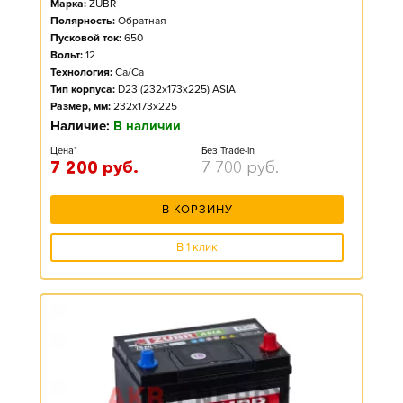
Марка:
ZUBR
Полярность:
Обратная
Пусковой ток:
650
Вольт:
12
Технология:
Ca/Ca
Тип корпуса:
D23 (232x173x225) ASIA
Размер, мм:
232x173x225
Наличие:
В наличии
Цена*
Без Trade-in
7 200
руб.
7 700
руб.
В КОРЗИНУ
В 1 клик