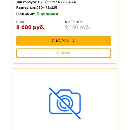
Тип корпуса:
D23 (232x173x225) ASIA
Размер, мм:
230x173x225
Наличие:
В наличии
Цена*
Без Trade-in
8 600
руб.
9 100
руб.
В КОРЗИНУ
В 1 клик