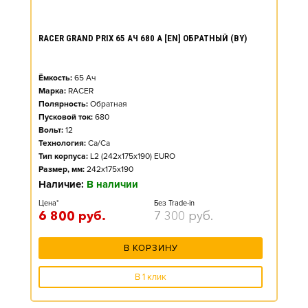
RACER GRAND PRIX 65 АЧ 680 А [EN] ОБРАТНЫЙ (BY)
Ёмкость:
65
Ач
Марка:
RACER
Полярность:
Обратная
Пусковой ток:
680
Вольт:
12
Технология:
Ca/Ca
Тип корпуса:
L2 (242x175x190) EURO
Размер, мм:
242x175x190
Наличие:
В наличии
Цена*
Без Trade-in
6 800
руб.
7 300
руб.
В КОРЗИНУ
В 1 клик