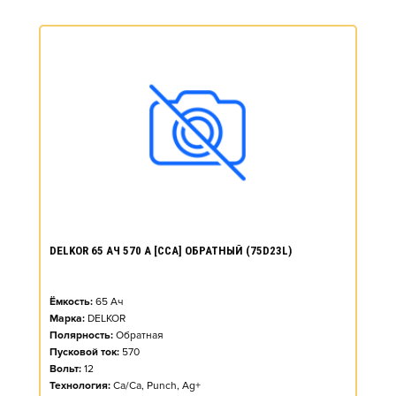
DELKOR 65 АЧ 570 А [CCA] ОБРАТНЫЙ (75D23L)
Ёмкость:
65
Ач
Марка:
DELKOR
Полярность:
Обратная
Пусковой ток:
570
Вольт:
12
Технология:
Ca/Ca, Punch, Ag+