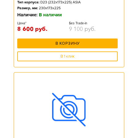
Тип корпуса:
D23 (232x173x225) ASIA
Размер, мм:
230x173x225
Наличие:
В наличии
Цена*
Без Trade-in
8 600
руб.
9 100
руб.
В КОРЗИНУ
В 1 клик