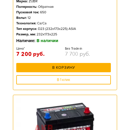
Марка:
ZUBR
Полярность:
Обратная
Пусковой ток:
650
Вольт:
12
Технология:
Ca/Ca
Тип корпуса:
D23 (232x173x225) ASIA
Размер, мм:
232x173x225
Наличие:
В наличии
Цена*
Без Trade-in
7 200
руб.
7 700
руб.
В КОРЗИНУ
В 1 клик