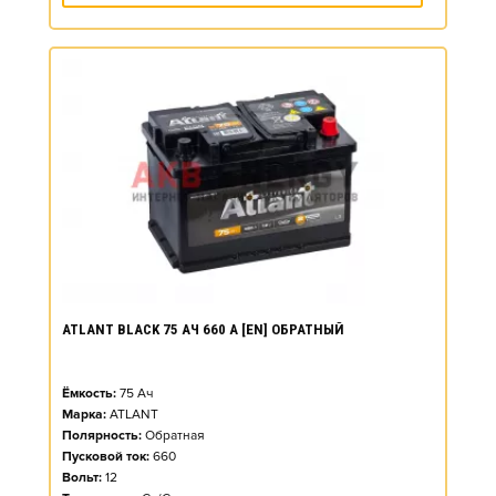
ATLANT BLACK 75 АЧ 660 А [EN] ОБРАТНЫЙ
Ёмкость:
75
Ач
Марка:
ATLANT
Полярность:
Обратная
Пусковой ток:
660
Вольт:
12