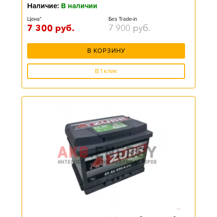
Наличие:
В наличии
Цена*
Без Trade-in
7 300
руб.
7 900
руб.
В КОРЗИНУ
В 1 клик