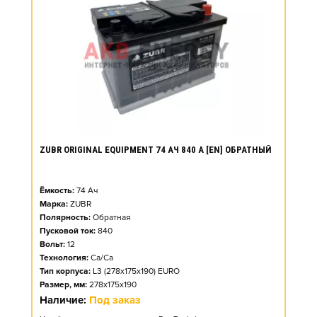
ZUBR ORIGINAL EQUIPMENT 74 АЧ 840 А [EN] ОБРАТНЫЙ
Ёмкость:
74
Ач
Марка:
ZUBR
Полярность:
Обратная
Пусковой ток:
840
Вольт:
12
Технология:
Ca/Ca
Тип корпуса:
L3 (278x175x190) EURO
Размер, мм:
278x175x190
Наличие:
Под заказ