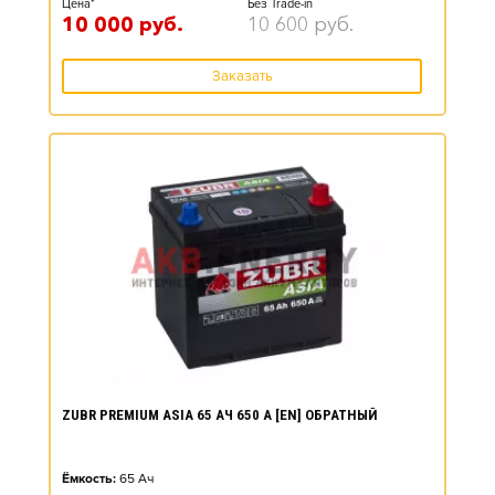
Цена*
Без Trade-in
10 000
руб.
10 600
руб.
Заказать
ZUBR PREMIUM ASIA 65 АЧ 650 А [EN] ОБРАТНЫЙ
Ёмкость:
65
Ач