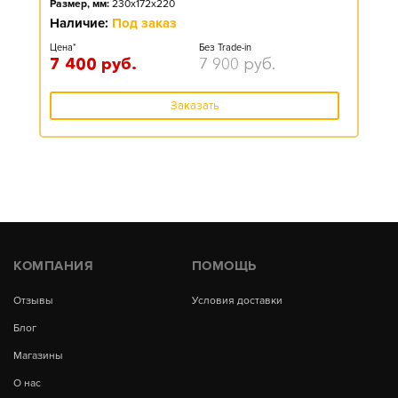
Размер, мм:
230x172x220
Наличие:
Под заказ
Цена*
Без Trade-in
7 400
руб.
7 900
руб.
Заказать
КОМПАНИЯ
ПОМОЩЬ
Отзывы
Условия доставки
Блог
Магазины
О нас