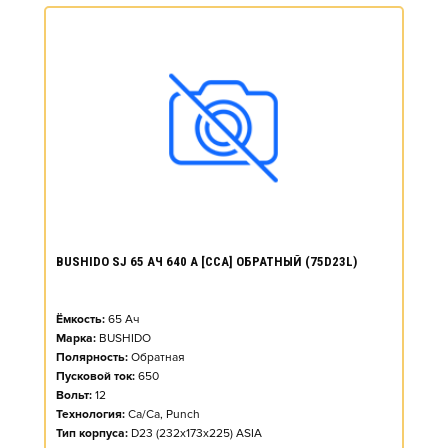
BUSHIDO SJ 65 АЧ 640 А [CCA] ОБРАТНЫЙ (75D23L)
Ёмкость:
65
Ач
Марка:
BUSHIDO
Полярность:
Обратная
Пусковой ток:
650
Вольт:
12
Технология:
Ca/Ca, Punch
Тип корпуса:
D23 (232x173x225) ASIA