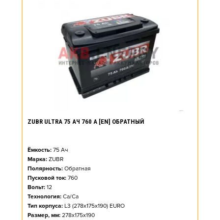
ZUBR ULTRA 75 АЧ 760 А [EN] ОБРАТНЫЙ
Ёмкость:
75
Ач
Марка:
ZUBR
Полярность:
Обратная
Пусковой ток:
760
Вольт:
12
Технология:
Ca/Ca
Тип корпуса:
L3 (278x175x190) EURO
Размер, мм:
278x175x190