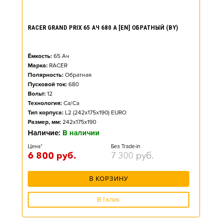
RACER GRAND PRIX 65 АЧ 680 А [EN] ОБРАТНЫЙ (BY)
Ёмкость:
65
Ач
Марка:
RACER
Полярность:
Обратная
Пусковой ток:
680
Вольт:
12
Технология:
Ca/Ca
Тип корпуса:
L2 (242x175x190) EURO
Размер, мм:
242x175x190
Наличие:
В наличии
Цена*
Без Trade-in
6 800
руб.
7 300
руб.
В КОРЗИНУ
В 1 клик