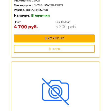
Технология:
Ca/Ca
Тип корпуса:
L3 (278x175x190) EURO
Размер, мм:
278x175x190
Наличие:
В наличии
Цена*
Без Trade-in
4 700
руб.
5 300
руб.
В КОРЗИНУ
В 1 клик