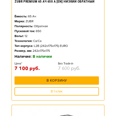
ZUBR PREMIUM 65 АЧ 650 А [EN] НИЗКИЙ ОБРАТНЫЙ
Ёмкость:
65
Ач
Марка:
ZUBR
Полярность:
Обратная
Пусковой ток:
650
Вольт:
12
Технология:
Ca/Ca
Тип корпуса:
L2B (242x175x175) EURO
Размер, мм:
242x175x175
Наличие:
В наличии
Цена*
Без Trade-in
7 100
руб.
7 600
руб.
В КОРЗИНУ
В 1 клик