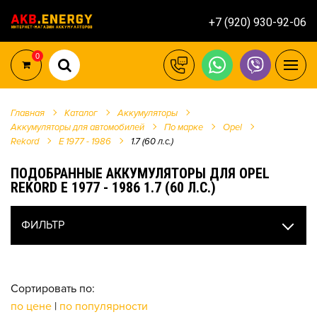
+7 (920) 930-92-06
0
Главная
Каталог
Аккумуляторы
Аккумуляторы для автомобилей
По марке
Opel
Rekord
E 1977 - 1986
1.7 (60 л.с.)
ПОДОБРАННЫЕ АККУМУЛЯТОРЫ ДЛЯ OPEL
REKORD E 1977 - 1986 1.7 (60 Л.С.)
ФИЛЬТР
Сортировать по:
по цене
|
по популярности