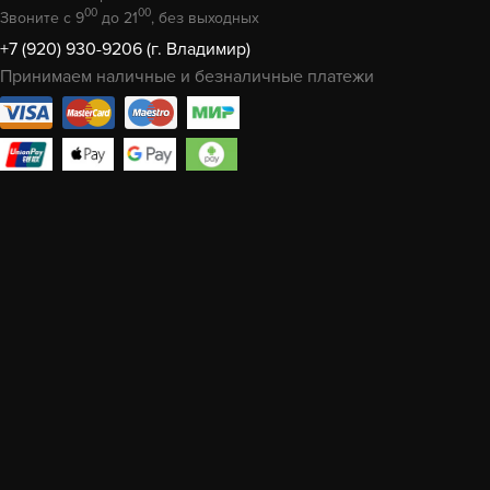
00
00
Звоните с 9
до 21
, без выходных
+7 (920) 930-9206 (г. Владимир)
Принимаем наличные и безналичные платежи