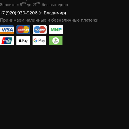
00
00
Звоните с 9
до 21
, без выходных
+7 (920) 930-9206 (г. Владимир)
Принимаем наличные и безналичные платежи