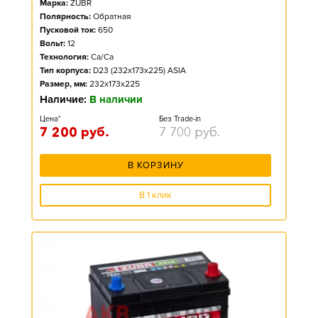
Марка:
ZUBR
Полярность:
Обратная
Пусковой ток:
650
Вольт:
12
Технология:
Ca/Ca
Тип корпуса:
D23 (232x173x225) ASIA
Размер, мм:
232x173x225
Наличие:
В наличии
Цена*
Без Trade-in
7 200
руб.
7 700
руб.
В КОРЗИНУ
В 1 клик