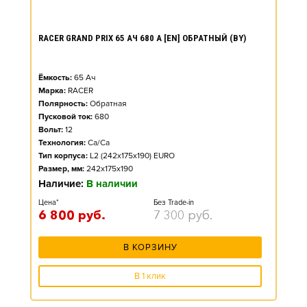
RACER GRAND PRIX 65 АЧ 680 А [EN] ОБРАТНЫЙ (BY)
Ёмкость:
65
Ач
Марка:
RACER
Полярность:
Обратная
Пусковой ток:
680
Вольт:
12
Технология:
Ca/Ca
Тип корпуса:
L2 (242x175x190) EURO
Размер, мм:
242x175x190
Наличие:
В наличии
Цена*
Без Trade-in
6 800
руб.
7 300
руб.
В КОРЗИНУ
В 1 клик