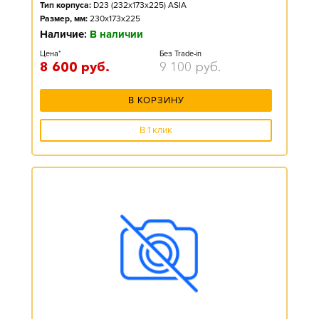
Тип корпуса:
D23 (232x173x225) ASIA
Размер, мм:
230x173x225
Наличие:
В наличии
Цена*
Без Trade-in
8 600
руб.
9 100
руб.
В КОРЗИНУ
В 1 клик