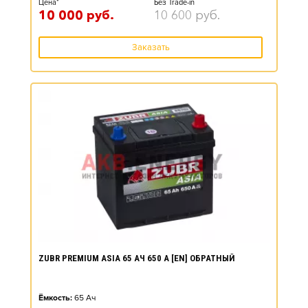
Цена*
Без Trade-in
10 000
руб.
10 600
руб.
Заказать
ZUBR PREMIUM ASIA 65 АЧ 650 А [EN] ОБРАТНЫЙ
Ёмкость:
65
Ач