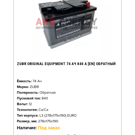
ZUBR ORIGINAL EQUIPMENT 74 АЧ 840 А [EN] ОБРАТНЫЙ
Ёмкость:
74
Ач
Марка:
ZUBR
Полярность:
Обратная
Пусковой ток:
840
Вольт:
12
Технология:
Ca/Ca
Тип корпуса:
L3 (278x175x190) EURO
Размер, мм:
278x175x190
Наличие:
Под заказ