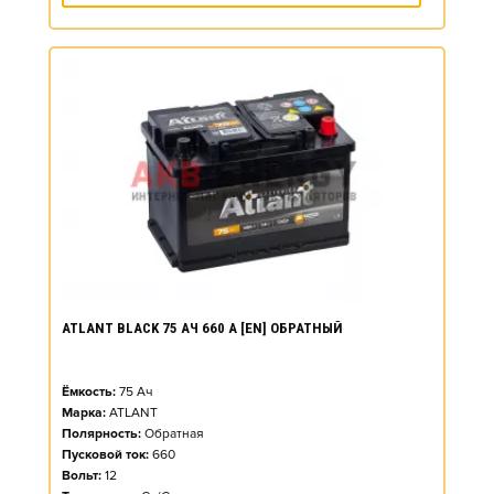
ATLANT BLACK 75 АЧ 660 А [EN] ОБРАТНЫЙ
Ёмкость:
75
Ач
Марка:
ATLANT
Полярность:
Обратная
Пусковой ток:
660
Вольт:
12