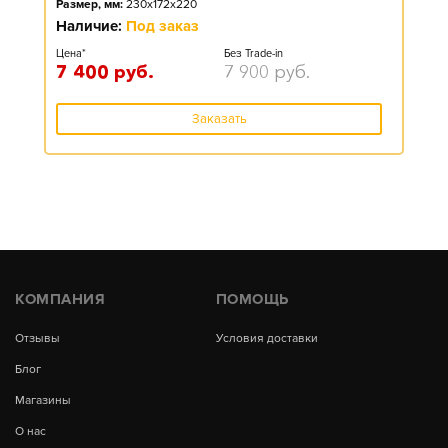
Размер, мм:
230x172x220
Наличие:
Под заказ
Цена*
Без Trade-in
7 400
руб.
7 900
руб.
Заказать
КОМПАНИЯ
ПОМОЩЬ
Отзывы
Условия доставки
Блог
Магазины
О нас