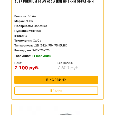
ZUBR PREMIUM 65 АЧ 650 А [EN] НИЗКИЙ ОБРАТНЫЙ
Ёмкость:
65
Ач
Марка:
ZUBR
Полярность:
Обратная
Пусковой ток:
650
Вольт:
12
Технология:
Ca/Ca
Тип корпуса:
L2B (242x175x175) EURO
Размер, мм:
242x175x175
Наличие:
В наличии
Цена*
Без Trade-in
7 100
руб.
7 600
руб.
В КОРЗИНУ
В 1 клик