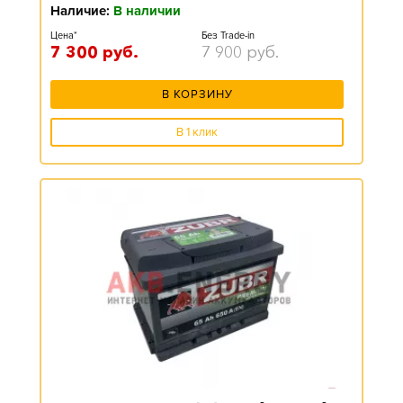
Наличие:
В наличии
Цена*
Без Trade-in
7 300
руб.
7 900
руб.
В КОРЗИНУ
В 1 клик