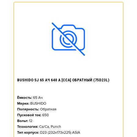
BUSHIDO SJ 65 АЧ 640 А [CCA] ОБРАТНЫЙ (75D23L)
Ёмкость:
65
Ач
Марка:
BUSHIDO
Полярность:
Обратная
Пусковой ток:
650
Вольт:
12
Технология:
Ca/Ca, Punch
Тип корпуса:
D23 (232x173x225) ASIA