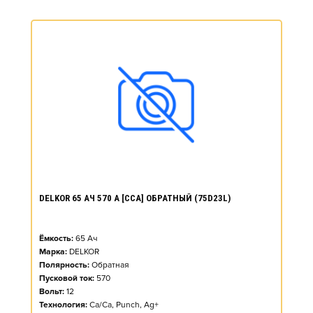
DELKOR 65 АЧ 570 А [CCA] ОБРАТНЫЙ (75D23L)
Ёмкость:
65
Ач
Марка:
DELKOR
Полярность:
Обратная
Пусковой ток:
570
Вольт:
12
Технология:
Ca/Ca, Punch, Ag+