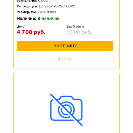
Технология:
Ca/Ca
Тип корпуса:
L3 (278x175x190) EURO
Размер, мм:
278x175x190
Наличие:
В наличии
Цена*
Без Trade-in
4 700
руб.
5 300
руб.
В КОРЗИНУ
В 1 клик