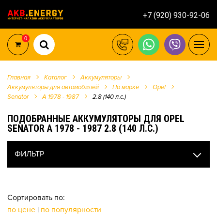
+7 (920) 930-92-06
0
Главная
Каталог
Аккумуляторы
Аккумуляторы для автомобилей
По марке
Opel
Senator
A 1978 - 1987
2.8 (140 л.с.)
ПОДОБРАННЫЕ АККУМУЛЯТОРЫ ДЛЯ OPEL
SENATOR A 1978 - 1987 2.8 (140 Л.С.)
ФИЛЬТР
Сортировать по:
по цене
|
по популярности