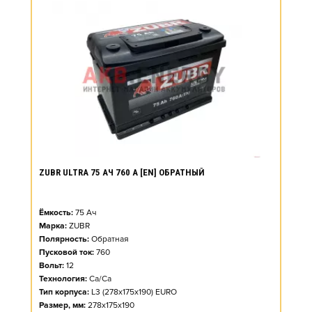
ZUBR ULTRA 75 АЧ 760 А [EN] ОБРАТНЫЙ
Ёмкость:
75
Ач
Марка:
ZUBR
Полярность:
Обратная
Пусковой ток:
760
Вольт:
12
Технология:
Ca/Ca
Тип корпуса:
L3 (278x175x190) EURO
Размер, мм:
278x175x190