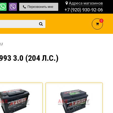
Адреса магазинов
Перезвонить мне
+7 (920) 930-92-06
0
.)
 3.0 (204 Л.С.)