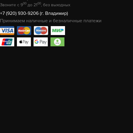
00
00
Звоните с 9
до 21
, без выходных
+7 (920) 930-9206 (г. Владимир)
Принимаем наличные и безналичные платежи