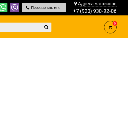
Адреса магазинов
Перезвонить мне
+7 (920) 930-92-06
0