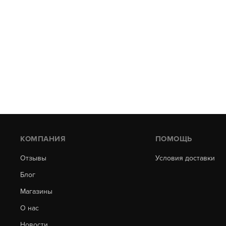
КОМПАНИЯ
ПОМОЩЬ
Отзывы
Условия доставки
Блог
Магазины
О нас
Новости