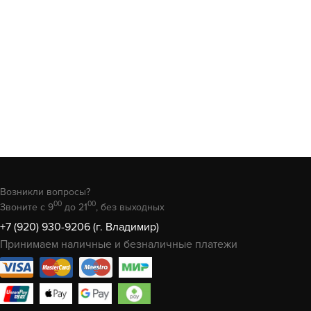
Возникли вопросы?
00
00
Звоните с 9
до 21
, без выходных
+7 (920) 930-9206 (г. Владимир)
Принимаем наличные и безналичные платежи