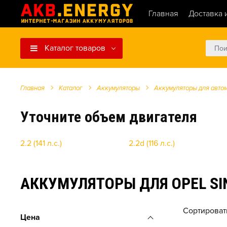
Главная
Доставка 
Каталог товаров
Главная
Каталог
Аккумуляторы
Аккумуляторы для авто
Уточните объем двигателя
2.2 (141 л.с.)
2.2d (116 л.с.)
АККУМУЛЯТОРЫ ДЛЯ OPEL SI
Сортироват
Цена