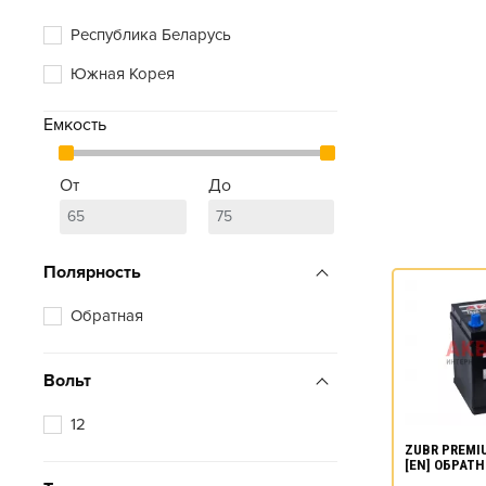
Республика Беларусь
Южная Корея
Емкость
От
До
Полярность
Обратная
Вольт
12
ZUBR PREMIU
[EN] ОБРАТ