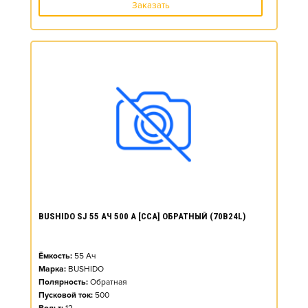
Заказать
BUSHIDO SJ 55 АЧ 500 А [CCA] ОБРАТНЫЙ (70B24L)
Ёмкость:
55
Ач
Марка:
BUSHIDO
Полярность:
Обратная
Пусковой ток:
500