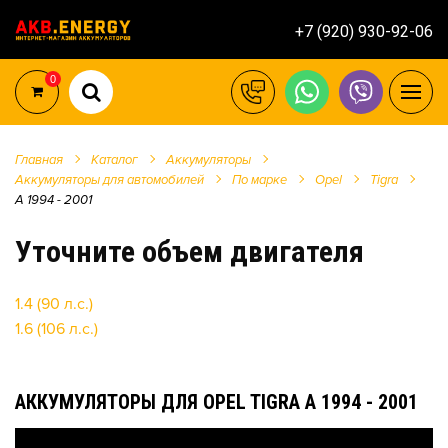
+7 (920) 930-92-06
0
Главная
Каталог
Аккумуляторы
Аккумуляторы для автомобилей
По марке
Opel
Tigra
A 1994 - 2001
Уточните объем двигателя
1.4 (90 л.с.)
1.6 (106 л.с.)
АККУМУЛЯТОРЫ ДЛЯ OPEL TIGRA A 1994 - 2001