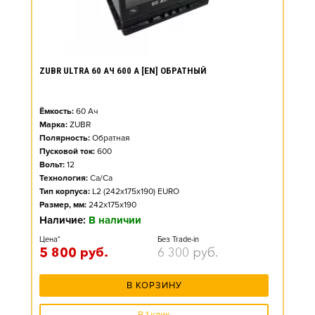
ZUBR ULTRA 60 АЧ 600 А [EN] ОБРАТНЫЙ
Ёмкость:
60
Ач
Марка:
ZUBR
Полярность:
Обратная
Пусковой ток:
600
Вольт:
12
Технология:
Ca/Ca
Тип корпуса:
L2 (242x175x190) EURO
Размер, мм:
242x175x190
Наличие:
В наличии
Цена*
Без Trade-in
5 800
руб.
6 300
руб.
В КОРЗИНУ