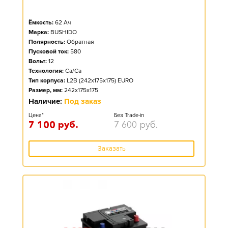
Ёмкость:
62
Ач
Марка:
BUSHIDO
Полярность:
Обратная
Пусковой ток:
580
Вольт:
12
Технология:
Ca/Ca
Тип корпуса:
L2B (242x175x175) EURO
Размер, мм:
242x175x175
Наличие:
Под заказ
Цена*
Без Trade-in
7 100
руб.
7 600
руб.
Заказать