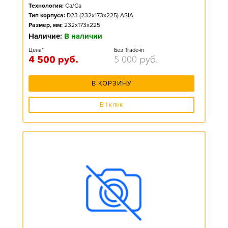
Технология:
Ca/Ca
Тип корпуса:
D23 (232x173x225) ASIA
Размер, мм:
232x173x225
Наличие:
В наличии
Цена*
Без Trade-in
4 500
руб.
5 000
руб.
В КОРЗИНУ
В 1 клик