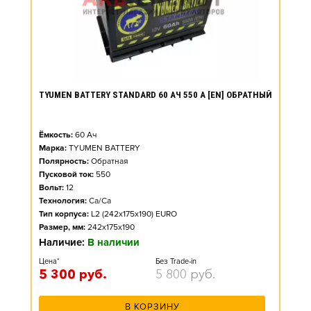
TYUMEN BATTERY STANDARD 60 АЧ 550 А [EN] ОБРАТНЫЙ
Ёмкость:
60
Ач
Марка:
TYUMEN BATTERY
Полярность:
Обратная
Пусковой ток:
550
Вольт:
12
Технология:
Ca/Ca
Тип корпуса:
L2 (242x175x190) EURO
Размер, мм:
242x175x190
Наличие:
В наличии
Цена*
Без Trade-in
5 300
руб.
5 800
руб.
В КОРЗИНУ