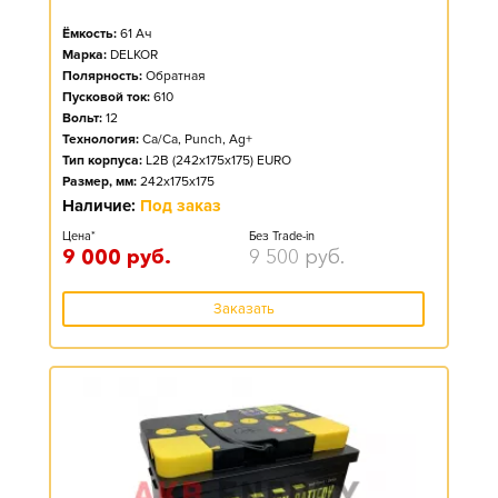
Ёмкость:
61
Ач
Марка:
DELKOR
Полярность:
Обратная
Пусковой ток:
610
Вольт:
12
Технология:
Ca/Ca, Punch, Ag+
Тип корпуса:
L2B (242x175x175) EURO
Размер, мм:
242x175x175
Наличие:
Под заказ
Цена*
Без Trade-in
9 000
руб.
9 500
руб.
Заказать