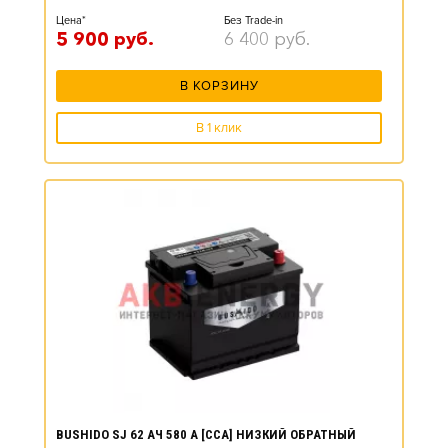
Цена*
Без Trade-in
5 900
руб.
6 400
руб.
В КОРЗИНУ
В 1 клик
BUSHIDO SJ 62 АЧ 580 А [CCA] НИЗКИЙ ОБРАТНЫЙ