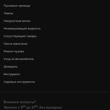
Пусковые провода
Лампы
Нагрузочная вилка
Незамерзающая жидкость
Сопутствующие товары
Свеча зажигания
Ремонт кузова
Уход за автомобилем
Домкраты
Инструмент
Садовые инструменты
Возникли вопросы?
00
00
Звоните с 9
до 21
, без выходных