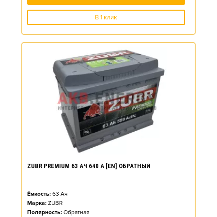
В 1 клик
ZUBR PREMIUM 63 АЧ 640 А [EN] ОБРАТНЫЙ
Ёмкость:
63
Ач
Марка:
ZUBR
Полярность:
Обратная