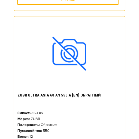
В 1 клик
ZUBR ULTRA ASIA 60 АЧ 550 А [EN] ОБРАТНЫЙ
Ёмкость:
60
Ач
Марка:
ZUBR
Полярность:
Обратная
Пусковой ток:
550
Вольт:
12