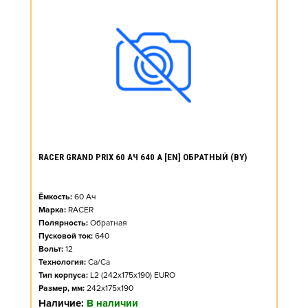
RACER GRAND PRIX 60 АЧ 640 А [EN] ОБРАТНЫЙ (BY)
Ёмкость:
60
Ач
Марка:
RACER
Полярность:
Обратная
Пусковой ток:
640
Вольт:
12
Технология:
Ca/Ca
Тип корпуса:
L2 (242x175x190) EURO
Размер, мм:
242x175x190
Наличие:
В наличии