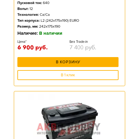
Пусковой ток:
640
Вольт:
12
Технология:
Ca/Ca
Тип корпуса:
L2 (242x175x190) EURO
Размер, мм:
242x175x190
Наличие:
В наличии
Цена*
Без Trade-in
6 900
руб.
7 400
руб.
В КОРЗИНУ
В 1 клик