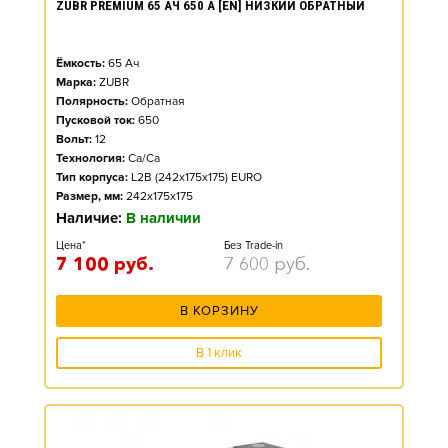
ZUBR PREMIUM 65 АЧ 650 А [EN] НИЗКИЙ ОБРАТНЫЙ
Ёмкость:
65
Ач
Марка:
ZUBR
Полярность:
Обратная
Пусковой ток:
650
Вольт:
12
Технология:
Ca/Ca
Тип корпуса:
L2B (242x175x175) EURO
Размер, мм:
242x175x175
Наличие:
В наличии
Цена*
Без Trade-in
7 100
руб.
7 600
руб.
В КОРЗИНУ
В 1 клик