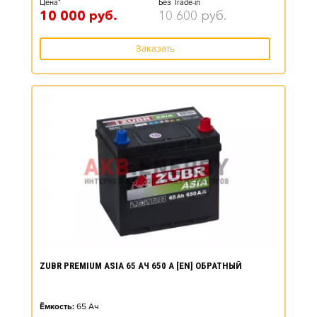
Цена*
Без Trade-in
10 000
руб.
10 600
руб.
Заказать
ZUBR PREMIUM ASIA 65 АЧ 650 А [EN] ОБРАТНЫЙ
Ёмкость:
65
Ач