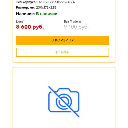
Тип корпуса:
D23 (232x173x225) ASIA
Размер, мм:
230x173x225
Наличие:
В наличии
Цена*
Без Trade-in
8 600
руб.
9 100
руб.
В КОРЗИНУ
В 1 клик