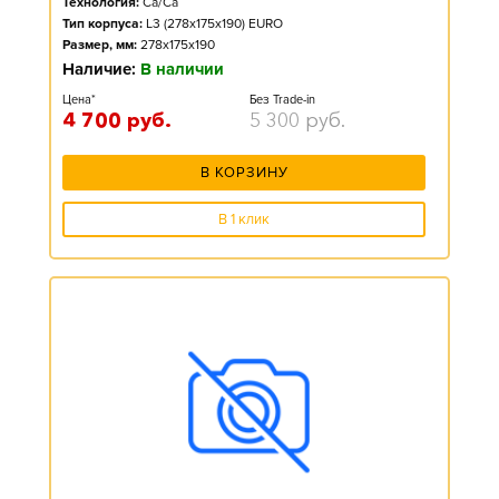
Технология:
Ca/Ca
Тип корпуса:
L3 (278x175x190) EURO
Размер, мм:
278x175x190
Наличие:
В наличии
Цена*
Без Trade-in
4 700
руб.
5 300
руб.
В КОРЗИНУ
В 1 клик