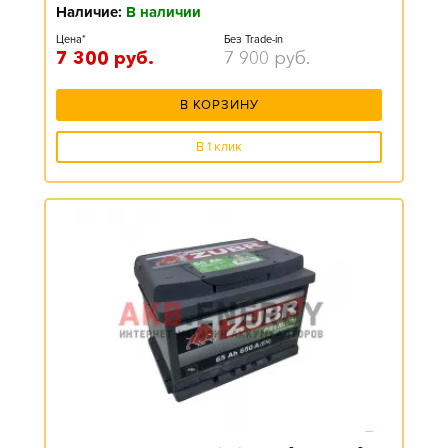
Наличие:
В наличии
Цена*
Без Trade-in
7 300
руб.
7 900
руб.
В КОРЗИНУ
В 1 клик