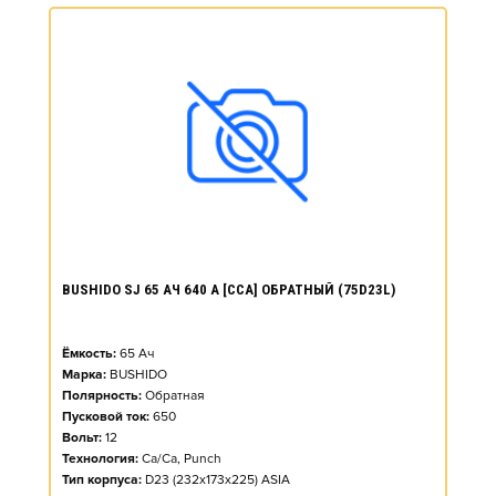
BUSHIDO SJ 65 АЧ 640 А [CCA] ОБРАТНЫЙ (75D23L)
Ёмкость:
65
Ач
Марка:
BUSHIDO
Полярность:
Обратная
Пусковой ток:
650
Вольт:
12
Технология:
Ca/Ca, Punch
Тип корпуса:
D23 (232x173x225) ASIA