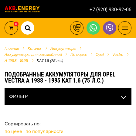
+7 (920) 930-92-06
0
Главная
Каталог
Аккумуляторы
Аккумуляторы для автомобилей
По марке
Opel
Vectra
A 1988 - 1995
KAT 1.6 (75 л.с.)
ПОДОБРАННЫЕ АККУМУЛЯТОРЫ ДЛЯ OPEL
VECTRA A 1988 - 1995 KAT 1.6 (75 Л.С.)
ФИЛЬТР
Сортировать по:
по цене
|
по популярности