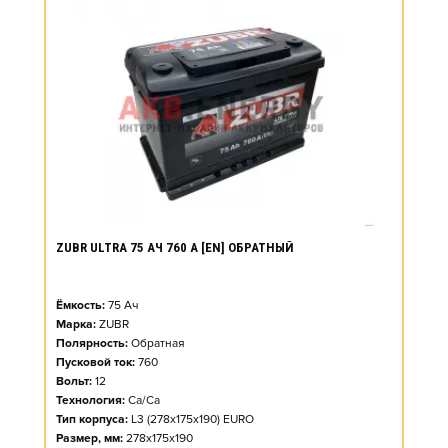
ZUBR ULTRA 75 АЧ 760 А [EN] ОБРАТНЫЙ
Ёмкость:
75
Ач
Марка:
ZUBR
Полярность:
Обратная
Пусковой ток:
760
Вольт:
12
Технология:
Ca/Ca
Тип корпуса:
L3 (278x175x190) EURO
Размер, мм:
278x175x190