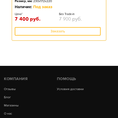
Размер, мм:
230x172x220
Наличие:
Под заказ
Цена*
Без Trade-in
7 400
руб.
7 900
руб.
Заказать
КОМПАНИЯ
ПОМОЩЬ
Отзывы
Условия доставки
Блог
Магазины
О нас