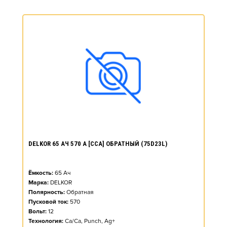
DELKOR 65 АЧ 570 А [CCA] ОБРАТНЫЙ (75D23L)
Ёмкость:
65
Ач
Марка:
DELKOR
Полярность:
Обратная
Пусковой ток:
570
Вольт:
12
Технология:
Ca/Ca, Punch, Ag+