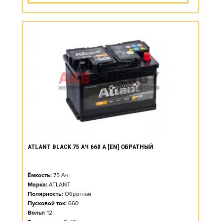
ATLANT BLACK 75 АЧ 660 А [EN] ОБРАТНЫЙ
Ёмкость:
75
Ач
Марка:
ATLANT
Полярность:
Обратная
Пусковой ток:
660
Вольт:
12