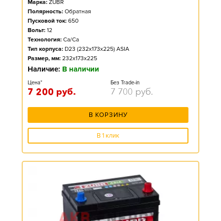
Марка:
ZUBR
Полярность:
Обратная
Пусковой ток:
650
Вольт:
12
Технология:
Ca/Ca
Тип корпуса:
D23 (232x173x225) ASIA
Размер, мм:
232x173x225
Наличие:
В наличии
Цена*
Без Trade-in
7 200
руб.
7 700
руб.
В КОРЗИНУ
В 1 клик