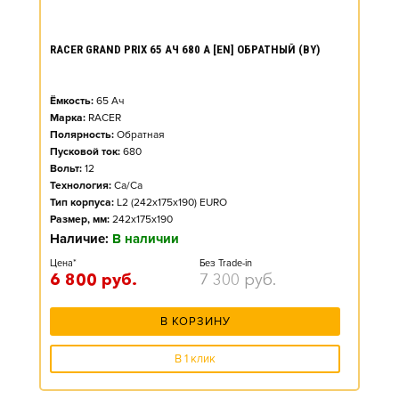
RACER GRAND PRIX 65 АЧ 680 А [EN] ОБРАТНЫЙ (BY)
Ёмкость:
65
Ач
Марка:
RACER
Полярность:
Обратная
Пусковой ток:
680
Вольт:
12
Технология:
Ca/Ca
Тип корпуса:
L2 (242x175x190) EURO
Размер, мм:
242x175x190
Наличие:
В наличии
Цена*
Без Trade-in
6 800
руб.
7 300
руб.
В КОРЗИНУ
В 1 клик