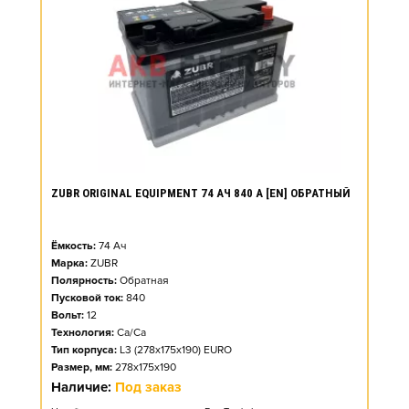
ZUBR ORIGINAL EQUIPMENT 74 АЧ 840 А [EN] ОБРАТНЫЙ
Ёмкость:
74
Ач
Марка:
ZUBR
Полярность:
Обратная
Пусковой ток:
840
Вольт:
12
Технология:
Ca/Ca
Тип корпуса:
L3 (278x175x190) EURO
Размер, мм:
278x175x190
Наличие:
Под заказ