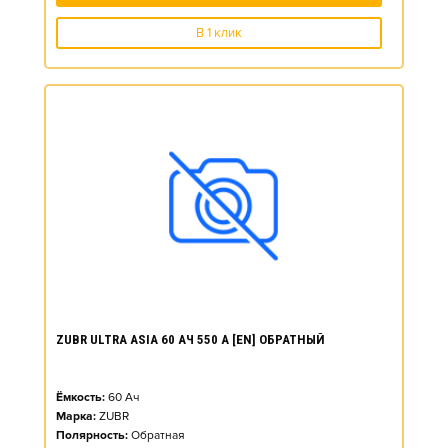
В 1 клик
ZUBR ULTRA ASIA 60 АЧ 550 А [EN] ОБРАТНЫЙ
Ёмкость:
60
Ач
Марка:
ZUBR
Полярность:
Обратная