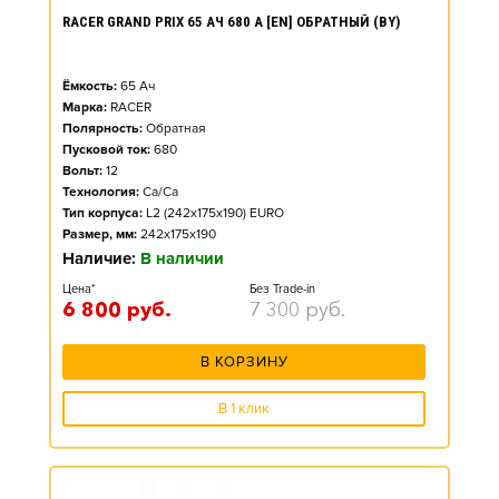
RACER GRAND PRIX 65 АЧ 680 А [EN] ОБРАТНЫЙ (BY)
Ёмкость:
65
Ач
Марка:
RACER
Полярность:
Обратная
Пусковой ток:
680
Вольт:
12
Технология:
Ca/Ca
Тип корпуса:
L2 (242x175x190) EURO
Размер, мм:
242x175x190
Наличие:
В наличии
Цена*
Без Trade-in
6 800
руб.
7 300
руб.
В КОРЗИНУ
В 1 клик