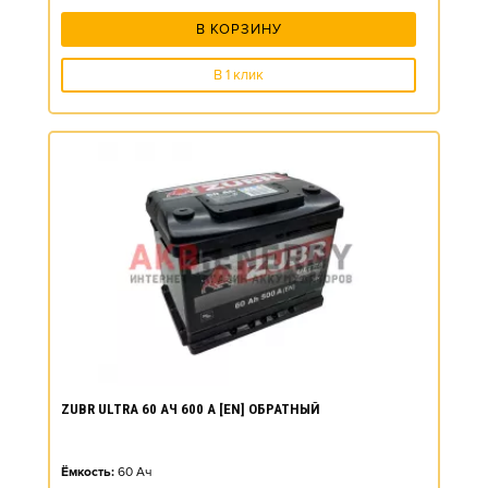
В КОРЗИНУ
В 1 клик
ZUBR ULTRA 60 АЧ 600 А [EN] ОБРАТНЫЙ
Ёмкость:
60
Ач