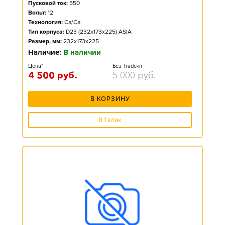
Пусковой ток:
550
Вольт:
12
Технология:
Ca/Ca
Тип корпуса:
D23 (232x173x225) ASIA
Размер, мм:
232x173x225
Наличие:
В наличии
Цена*
Без Trade-in
4 500
руб.
5 000
руб.
В КОРЗИНУ
В 1 клик