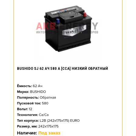
BUSHIDO SJ 62 АЧ 580 А [CCA] НИЗКИЙ ОБРАТНЫЙ
Ёмкость:
62
Ач
Марка:
BUSHIDO
Полярность:
Обратная
Пусковой ток:
580
Вольт:
12
Технология:
Ca/Ca
Тип корпуса:
L2B (242x175x175) EURO
Размер, мм:
242x175x175
Наличие:
Под заказ