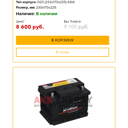
Тип корпуса:
D23 (232x173x225) ASIA
Размер, мм:
230x173x225
Наличие:
В наличии
Цена*
Без Trade-in
8 600
руб.
9 100
руб.
В КОРЗИНУ
В 1 клик