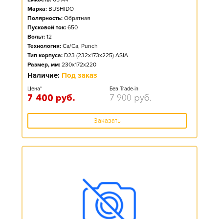
Марка:
BUSHIDO
Полярность:
Обратная
Пусковой ток:
650
Вольт:
12
Технология:
Ca/Ca, Punch
Тип корпуса:
D23 (232x173x225) ASIA
Размер, мм:
230x172x220
Наличие:
Под заказ
Цена*
Без Trade-in
7 400
руб.
7 900
руб.
Заказать