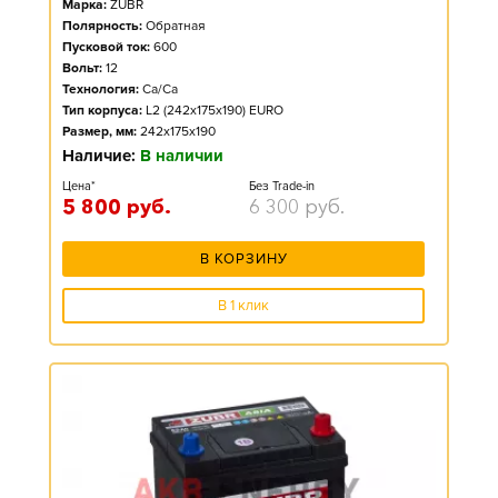
Марка:
ZUBR
Полярность:
Обратная
Пусковой ток:
600
Вольт:
12
Технология:
Ca/Ca
Тип корпуса:
L2 (242x175x190) EURO
Размер, мм:
242x175x190
Наличие:
В наличии
Цена*
Без Trade-in
5 800
руб.
6 300
руб.
В КОРЗИНУ
В 1 клик