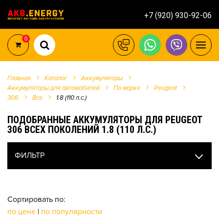
+7 (920) 930-92-06
0
Главная
Каталог
Аккумуляторы
Аккумуляторы для автомобилей
По марке
Peugeot
306
Все
1.8 (110 л.с.)
ПОДОБРАННЫЕ АККУМУЛЯТОРЫ ДЛЯ PEUGEOT
306 ВСЕХ ПОКОЛЕНИЙ 1.8 (110 Л.С.)
ФИЛЬТР
Сортировать по:
по цене
|
по популярности