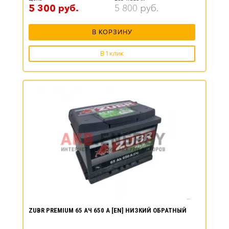
5 300
руб.
5 800
руб.
В КОРЗИНУ
В 1 клик
ZUBR PREMIUM 65 АЧ 650 А [EN] НИЗКИЙ ОБРАТНЫЙ