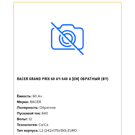
RACER GRAND PRIX 60 АЧ 640 А [EN] ОБРАТНЫЙ (BY)
Ёмкость:
60
Ач
Марка:
RACER
Полярность:
Обратная
Пусковой ток:
640
Вольт:
12
Технология:
Ca/Ca
Тип корпуса:
L2 (242x175x190) EURO