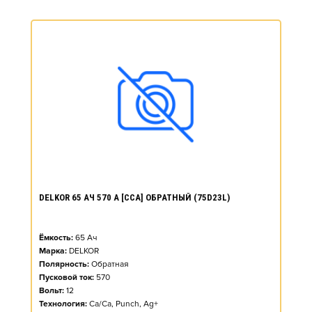
DELKOR 65 АЧ 570 А [CCA] ОБРАТНЫЙ (75D23L)
Ёмкость:
65
Ач
Марка:
DELKOR
Полярность:
Обратная
Пусковой ток:
570
Вольт:
12
Технология:
Ca/Ca, Punch, Ag+