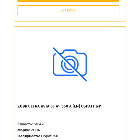
В 1 клик
ZUBR ULTRA ASIA 60 АЧ 550 А [EN] ОБРАТНЫЙ
Ёмкость:
60
Ач
Марка:
ZUBR
Полярность:
Обратная