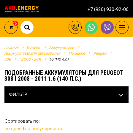
+7 (920) 930-92-06
0
Главная
Каталог
Аккумуляторы
Аккумуляторы для автомобилей
По марке
Peugeot
308
I 2008 - 2011
1.6 (140 л.с.)
ПОДОБРАННЫЕ АККУМУЛЯТОРЫ ДЛЯ PEUGEOT
308 I 2008 - 2011 1.6 (140 Л.С.)
ФИЛЬТР
Сортировать по:
по цене
|
по популярности