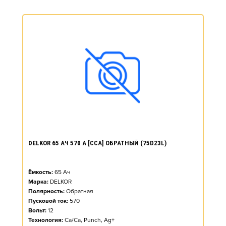
DELKOR 65 АЧ 570 А [CCA] ОБРАТНЫЙ (75D23L)
Ёмкость:
65
Ач
Марка:
DELKOR
Полярность:
Обратная
Пусковой ток:
570
Вольт:
12
Технология:
Ca/Ca, Punch, Ag+