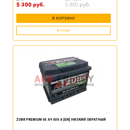
5 300
руб.
5 800
руб.
В КОРЗИНУ
В 1 клик
ZUBR PREMIUM 65 АЧ 650 А [EN] НИЗКИЙ ОБРАТНЫЙ