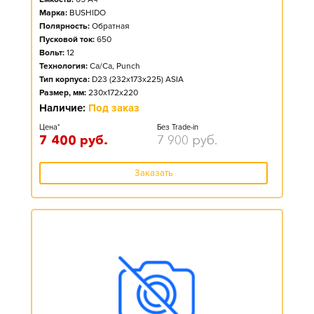
Марка:
BUSHIDO
Полярность:
Обратная
Пусковой ток:
650
Вольт:
12
Технология:
Ca/Ca, Punch
Тип корпуса:
D23 (232x173x225) ASIA
Размер, мм:
230x172x220
Наличие:
Под заказ
Цена*
Без Trade-in
7 400
руб.
7 900
руб.
Заказать