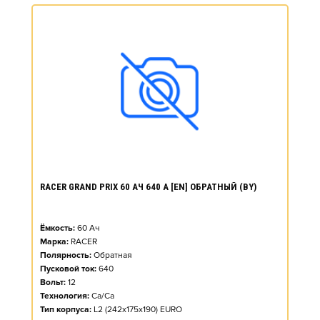
RACER GRAND PRIX 60 АЧ 640 А [EN] ОБРАТНЫЙ (BY)
Ёмкость:
60
Ач
Марка:
RACER
Полярность:
Обратная
Пусковой ток:
640
Вольт:
12
Технология:
Ca/Ca
Тип корпуса:
L2 (242x175x190) EURO