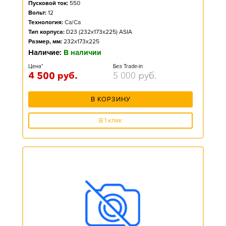
Пусковой ток:
550
Вольт:
12
Технология:
Ca/Ca
Тип корпуса:
D23 (232x173x225) ASIA
Размер, мм:
232x173x225
Наличие:
В наличии
Цена*
Без Trade-in
4 500
руб.
5 000
руб.
В КОРЗИНУ
В 1 клик