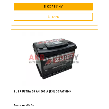
В КОРЗИНУ
В 1 клик
ZUBR ULTRA 60 АЧ 600 А [EN] ОБРАТНЫЙ
Ёмкость:
60
Ач