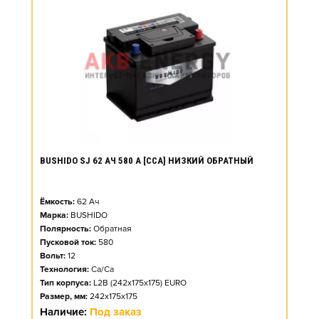
BUSHIDO SJ 62 АЧ 580 А [CCA] НИЗКИЙ ОБРАТНЫЙ
Ёмкость:
62
Ач
Марка:
BUSHIDO
Полярность:
Обратная
Пусковой ток:
580
Вольт:
12
Технология:
Ca/Ca
Тип корпуса:
L2B (242x175x175) EURO
Размер, мм:
242x175x175
Наличие:
Под заказ