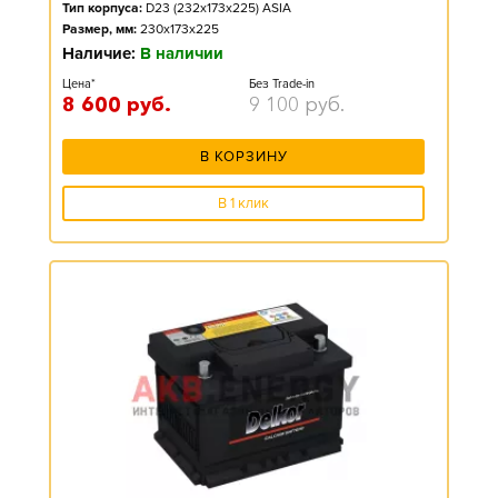
Тип корпуса:
D23 (232x173x225) ASIA
Размер, мм:
230x173x225
Наличие:
В наличии
Цена*
Без Trade-in
8 600
руб.
9 100
руб.
В КОРЗИНУ
В 1 клик