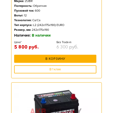
Марка:
ZUBR
Полярность:
Обратная
Пусковой ток:
600
Вольт:
12
Технология:
Ca/Ca
Тип корпуса:
L2 (242x175x190) EURO
Размер, мм:
242x175x190
Наличие:
В наличии
Цена*
Без Trade-in
5 800
руб.
6 300
руб.
В КОРЗИНУ
В 1 клик