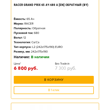
RACER GRAND PRIX 65 АЧ 680 А [EN] ОБРАТНЫЙ (BY)
Ёмкость:
65
Ач
Марка:
RACER
Полярность:
Обратная
Пусковой ток:
680
Вольт:
12
Технология:
Ca/Ca
Тип корпуса:
L2 (242x175x190) EURO
Размер, мм:
242x175x190
Наличие:
В наличии
Цена*
Без Trade-in
6 800
руб.
7 300
руб.
В КОРЗИНУ
В 1 клик