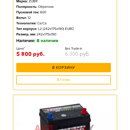
Марка:
ZUBR
Полярность:
Обратная
Пусковой ток:
600
Вольт:
12
Технология:
Ca/Ca
Тип корпуса:
L2 (242x175x190) EURO
Размер, мм:
242x175x190
Наличие:
В наличии
Цена*
Без Trade-in
5 800
руб.
6 300
руб.
В КОРЗИНУ
В 1 клик