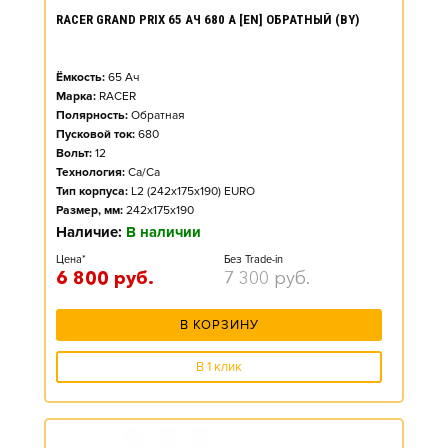
RACER GRAND PRIX 65 АЧ 680 А [EN] ОБРАТНЫЙ (BY)
Ёмкость:
65
Ач
Марка:
RACER
Полярность:
Обратная
Пусковой ток:
680
Вольт:
12
Технология:
Ca/Ca
Тип корпуса:
L2 (242x175x190) EURO
Размер, мм:
242x175x190
Наличие:
В наличии
Цена*
Без Trade-in
6 800
руб.
7 300
руб.
В КОРЗИНУ
В 1 клик