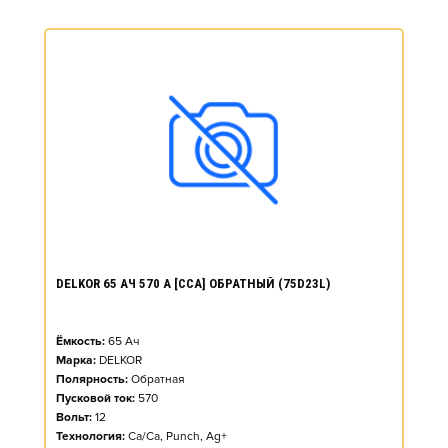
DELKOR 65 АЧ 570 А [CCA] ОБРАТНЫЙ (75D23L)
Ёмкость:
65
Ач
Марка:
DELKOR
Полярность:
Обратная
Пусковой ток:
570
Вольт:
12
Технология:
Ca/Ca, Punch, Ag+