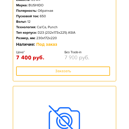
Марка:
BUSHIDO
Полярность:
Обратная
Пусковой ток:
650
Вольт:
12
Технология:
Ca/Ca, Punch
Тип корпуса:
D23 (232x173x225) ASIA
Размер, мм:
230x172x220
Наличие:
Под заказ
Цена*
Без Trade-in
7 400
руб.
7 900
руб.
Заказать