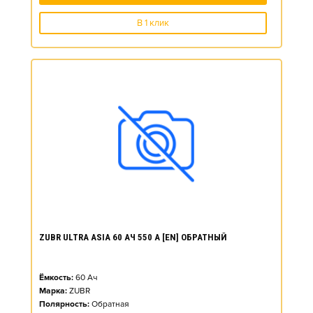
В 1 клик
ZUBR ULTRA ASIA 60 АЧ 550 А [EN] ОБРАТНЫЙ
Ёмкость:
60
Ач
Марка:
ZUBR
Полярность:
Обратная