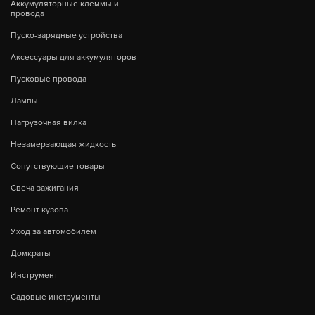
Аккумуляторные клеммы и
провода
Пуско-зарядные устройства
Аксессуары для аккумуляторов
Пусковые провода
Лампы
Нагрузочная вилка
Незамерзающая жидкость
Сопутствующие товары
Свеча зажигания
Ремонт кузова
Уход за автомобилем
Домкраты
Инструмент
Садовые инструменты