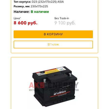
Тип корпуса:
D23 (232x173x225) ASIA
Размер, мм:
230x173x225
Наличие:
В наличии
Цена*
Без Trade-in
8 600
руб.
9 100
руб.
В КОРЗИНУ
В 1 клик