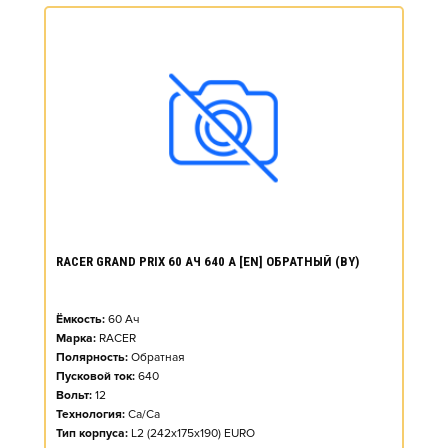
RACER GRAND PRIX 60 АЧ 640 А [EN] ОБРАТНЫЙ (BY)
Ёмкость:
60
Ач
Марка:
RACER
Полярность:
Обратная
Пусковой ток:
640
Вольт:
12
Технология:
Ca/Ca
Тип корпуса:
L2 (242x175x190) EURO