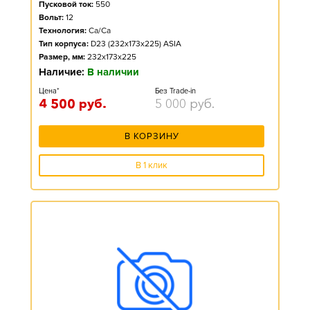
Пусковой ток:
550
Вольт:
12
Технология:
Ca/Ca
Тип корпуса:
D23 (232x173x225) ASIA
Размер, мм:
232x173x225
Наличие:
В наличии
Цена*
Без Trade-in
4 500
руб.
5 000
руб.
В КОРЗИНУ
В 1 клик