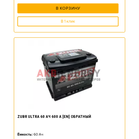
В КОРЗИНУ
В 1 клик
ZUBR ULTRA 60 АЧ 600 А [EN] ОБРАТНЫЙ
Ёмкость:
60
Ач