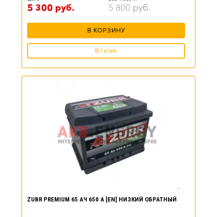
5 300
руб.
5 800
руб.
В КОРЗИНУ
В 1 клик
ZUBR PREMIUM 65 АЧ 650 А [EN] НИЗКИЙ ОБРАТНЫЙ