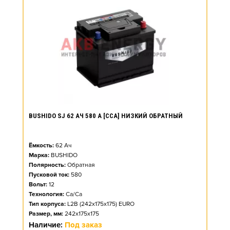
BUSHIDO SJ 62 АЧ 580 А [CCA] НИЗКИЙ ОБРАТНЫЙ
Ёмкость:
62
Ач
Марка:
BUSHIDO
Полярность:
Обратная
Пусковой ток:
580
Вольт:
12
Технология:
Ca/Ca
Тип корпуса:
L2B (242x175x175) EURO
Размер, мм:
242x175x175
Наличие:
Под заказ