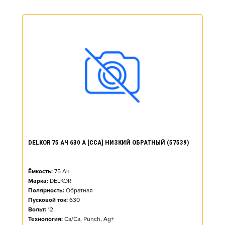
DELKOR 75 АЧ 630 А [CCA] НИЗКИЙ ОБРАТНЫЙ (57539)
Ёмкость:
75
Ач
Марка:
DELKOR
Полярность:
Обратная
Пусковой ток:
630
Вольт:
12
Технология:
Ca/Ca, Punch, Ag+