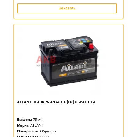
Заказать
ATLANT BLACK 75 АЧ 660 А [EN] ОБРАТНЫЙ
Ёмкость:
75
Ач
Марка:
ATLANT
Полярность:
Обратная