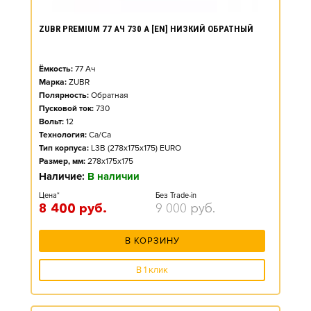
ZUBR PREMIUM 77 АЧ 730 А [EN] НИЗКИЙ ОБРАТНЫЙ
Ёмкость:
77
Ач
Марка:
ZUBR
Полярность:
Обратная
Пусковой ток:
730
Вольт:
12
Технология:
Ca/Ca
Тип корпуса:
L3B (278x175x175) EURO
Размер, мм:
278x175x175
Наличие:
В наличии
Цена*
Без Trade-in
8 400
руб.
9 000
руб.
В КОРЗИНУ
В 1 клик