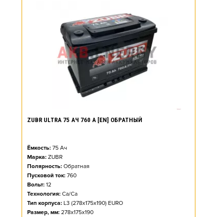
ZUBR ULTRA 75 АЧ 760 А [EN] ОБРАТНЫЙ
Ёмкость:
75
Ач
Марка:
ZUBR
Полярность:
Обратная
Пусковой ток:
760
Вольт:
12
Технология:
Ca/Ca
Тип корпуса:
L3 (278x175x190) EURO
Размер, мм:
278x175x190