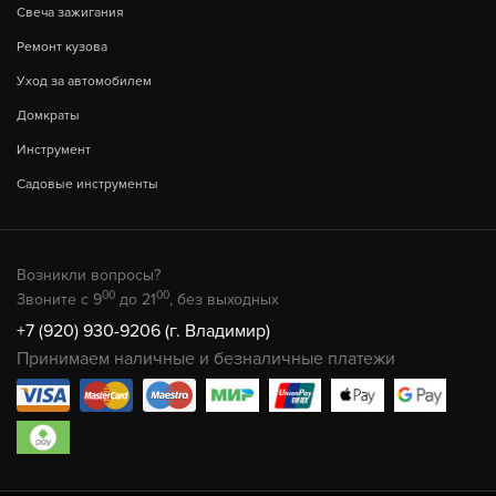
Свеча зажигания
Ремонт кузова
Уход за автомобилем
Домкраты
Инструмент
Садовые инструменты
Возникли вопросы?
00
00
Звоните с 9
до 21
, без выходных
+7 (920) 930-9206 (г. Владимир)
Принимаем наличные и безналичные платежи