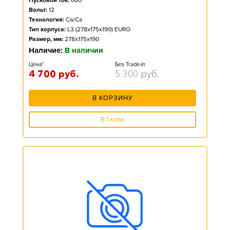
Пусковой ток:
660
Вольт:
12
Технология:
Ca/Ca
Тип корпуса:
L3 (278x175x190) EURO
Размер, мм:
278x175x190
Наличие:
В наличии
Цена*
Без Trade-in
4 700
руб.
5 300
руб.
В КОРЗИНУ
В 1 клик