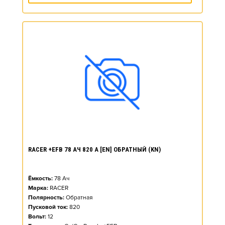
RACER +EFB 78 АЧ 820 А [EN] ОБРАТНЫЙ (KN)
Ёмкость:
78
Ач
Марка:
RACER
Полярность:
Обратная
Пусковой ток:
820
Вольт:
12