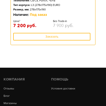
Технология:
Ca/Ca, Punch, +EFB
Тип корпуса:
L3 (278x175x190) EURO
Размер, мм:
278x175x190
Наличие:
Под заказ
Цена*
Без Trade-in
7 200
руб.
7 900
руб.
Заказать
КОМПАНИЯ
ПОМОЩЬ
Отзывы
Условия доставки
Блог
Магазины