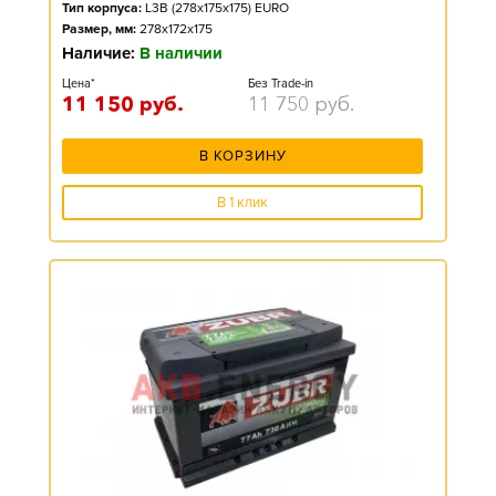
Тип корпуса:
L3B (278x175x175) EURO
Размер, мм:
278x172x175
Наличие:
В наличии
Цена*
Без Trade-in
11 150
руб.
11 750
руб.
В КОРЗИНУ
В 1 клик