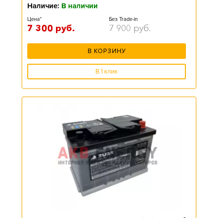
Наличие:
В наличии
Цена*
Без Trade-in
7 300
руб.
7 900
руб.
В КОРЗИНУ
В 1 клик