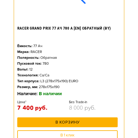
RACER GRAND PRIX 77 АЧ 780 А [EN] ОБРАТНЫЙ (BY)
Ёмкость:
77
Ач
Марка:
RACER
Полярность:
Обратная
Пусковой ток:
780
Вольт:
12
Технология:
Ca/Ca
Тип корпуса:
L3 (278x175x190) EURO
Размер, мм:
278x175x190
Наличие:
В наличии
Цена*
Без Trade-in
7 400
руб.
8 000
руб.
В КОРЗИНУ
В 1 клик