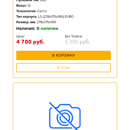
Пусковой ток:
660
Вольт:
12
Технология:
Ca/Ca
Тип корпуса:
L3 (278x175x190) EURO
Размер, мм:
278x175x190
Наличие:
В наличии
Цена*
Без Trade-in
4 700
руб.
5 300
руб.
В КОРЗИНУ
В 1 клик