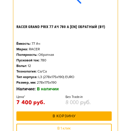
RACER GRAND PRIX 77 АЧ 780 А [EN] ОБРАТНЫЙ (BY)
Ёмкость:
77
Ач
Марка:
RACER
Полярность:
Обратная
Пусковой ток:
780
Вольт:
12
Технология:
Ca/Ca
Тип корпуса:
L3 (278x175x190) EURO
Размер, мм:
278x175x190
Наличие:
В наличии
Цена*
Без Trade-in
7 400
руб.
8 000
руб.
В КОРЗИНУ
В 1 клик