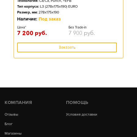
Технология:
Ca/Ca, Punch, +EFB
Тип корпуса:
L3 (278x175x190) EURO
Размер, мм:
278x175x190
Наличие:
Под заказ
Цена*
Без Trade-in
7 200
руб.
7 900
руб.
Заказать
КОМПАНИЯ
ПОМОЩЬ
Отзывы
Условия доставки
Блог
Магазины