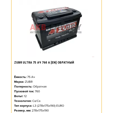
ZUBR ULTRA 75 АЧ 760 А [EN] ОБРАТНЫЙ
Ёмкость:
75
Ач
Марка:
ZUBR
Полярность:
Обратная
Пусковой ток:
760
Вольт:
12
Технология:
Ca/Ca
Тип корпуса:
L3 (278x175x190) EURO
Размер, мм:
278x175x190