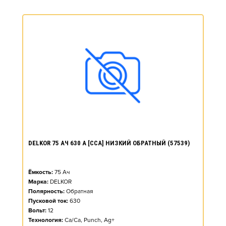
DELKOR 75 АЧ 630 А [CCA] НИЗКИЙ ОБРАТНЫЙ (57539)
Ёмкость:
75
Ач
Марка:
DELKOR
Полярность:
Обратная
Пусковой ток:
630
Вольт:
12
Технология:
Ca/Ca, Punch, Ag+