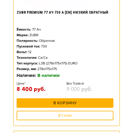
ZUBR PREMIUM 77 АЧ 730 А [EN] НИЗКИЙ ОБРАТНЫЙ
Ёмкость:
77
Ач
Марка:
ZUBR
Полярность:
Обратная
Пусковой ток:
730
Вольт:
12
Технология:
Ca/Ca
Тип корпуса:
L3B (278x175x175) EURO
Размер, мм:
278x175x175
Наличие:
В наличии
Цена*
Без Trade-in
8 400
руб.
9 000
руб.
В КОРЗИНУ
В 1 клик