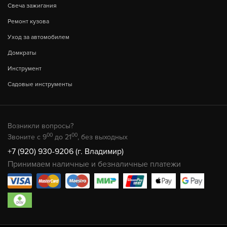
Свеча зажигания
Ремонт кузова
Уход за автомобилем
Домкраты
Инструмент
Садовые инструменты
Возникли вопросы?
00
00
Звоните с 9
до 21
, без выходных
+7 (920) 930-9206 (г. Владимир)
Принимаем наличные и безналичные платежи