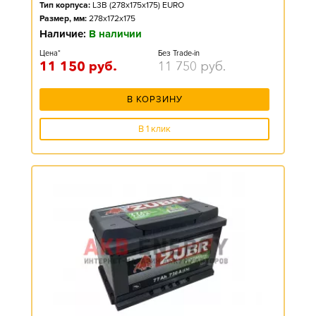
Тип корпуса:
L3B (278x175x175) EURO
Размер, мм:
278x172x175
Наличие:
В наличии
Цена*
Без Trade-in
11 150
руб.
11 750
руб.
В КОРЗИНУ
В 1 клик