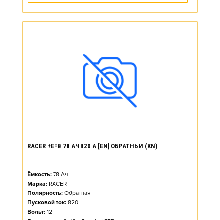
RACER +EFB 78 АЧ 820 А [EN] ОБРАТНЫЙ (KN)
Ёмкость:
78
Ач
Марка:
RACER
Полярность:
Обратная
Пусковой ток:
820
Вольт:
12