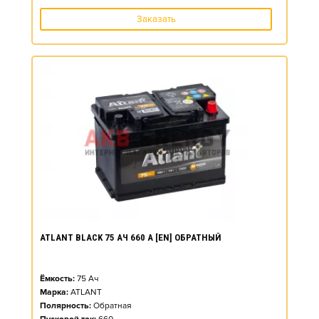
Заказать
ATLANT BLACK 75 АЧ 660 А [EN] ОБРАТНЫЙ
Ёмкость:
75
Ач
Марка:
ATLANT
Полярность:
Обратная