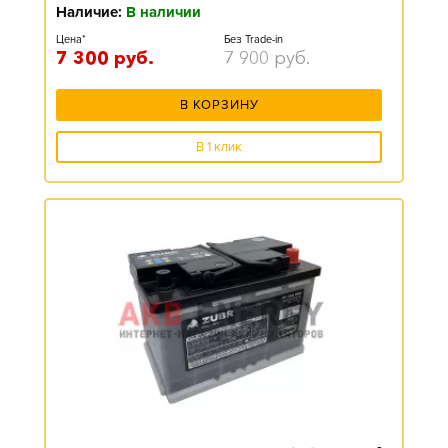
Наличие:
В наличии
Цена*
Без Trade-in
7 300
руб.
7 900
руб.
В КОРЗИНУ
В 1 клик