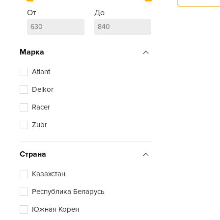
От
До
Марка
Atlant
Delkor
Racer
Zubr
Страна
Казахстан
Республика Беларусь
Южная Корея