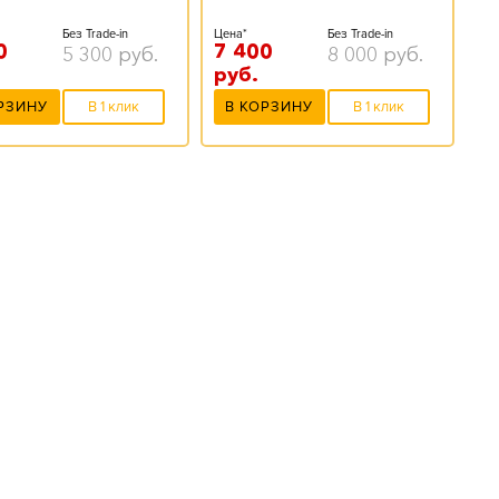
Без Trade-in
Цена*
Без Trade-in
0
7 400
5 300
руб.
8 000
руб.
руб.
РЗИНУ
В 1 клик
В КОРЗИНУ
В 1 клик