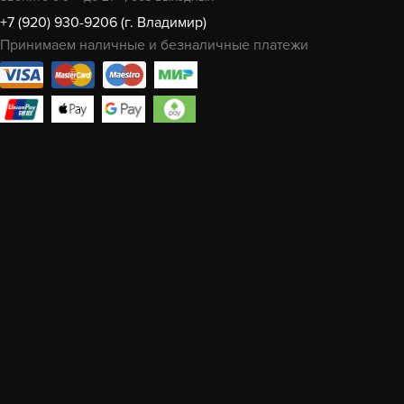
+7 (920) 930-9206 (г. Владимир)
Принимаем наличные и безналичные платежи