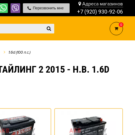
Адреса магазинов
Перезвонить мне
+7 (920) 930-92-06
0
1.6d (100 л.с.)
ЛИНГ 2 2015 - Н.В. 1.6D