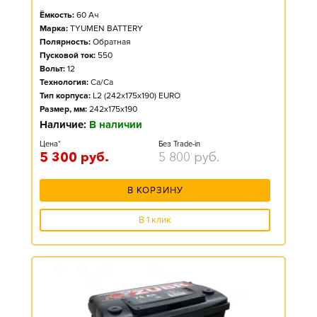
Ёмкость:
60
Ач
Марка:
TYUMEN BATTERY
Полярность:
Обратная
Пусковой ток:
550
Вольт:
12
Технология:
Ca/Ca
Тип корпуса:
L2 (242x175x190) EURO
Размер, мм:
242x175x190
Наличие:
В наличии
Цена*
Без Trade-in
5 300
руб.
5 800
руб.
В КОРЗИНУ
В 1 клик