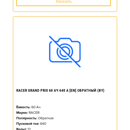
Заказать
RACER GRAND PRIX 60 АЧ 640 А [EN] ОБРАТНЫЙ (BY)
Ёмкость:
60
Ач
Марка:
RACER
Полярность:
Обратная
Пусковой ток:
640
Вольт:
12