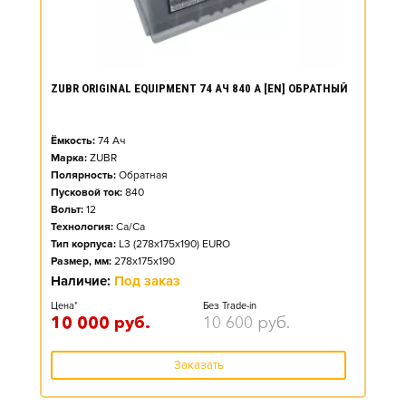
ZUBR ORIGINAL EQUIPMENT 74 АЧ 840 А [EN] ОБРАТНЫЙ
Ёмкость:
74
Ач
Марка:
ZUBR
Полярность:
Обратная
Пусковой ток:
840
Вольт:
12
Технология:
Ca/Ca
Тип корпуса:
L3 (278x175x190) EURO
Размер, мм:
278x175x190
Наличие:
Под заказ
Цена*
Без Trade-in
10 000
руб.
10 600
руб.
Заказать