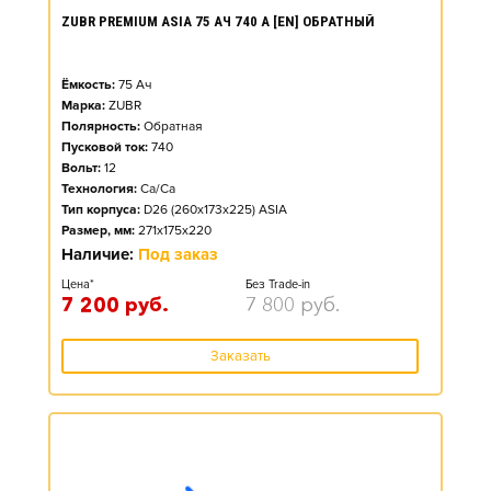
ZUBR PREMIUM ASIA 75 АЧ 740 А [EN] ОБРАТНЫЙ
Ёмкость:
75
Ач
Марка:
ZUBR
Полярность:
Обратная
Пусковой ток:
740
Вольт:
12
Технология:
Ca/Ca
Тип корпуса:
D26 (260x173x225) ASIA
Размер, мм:
271x175x220
Наличие:
Под заказ
Цена*
Без Trade-in
7 200
руб.
7 800
руб.
Заказать