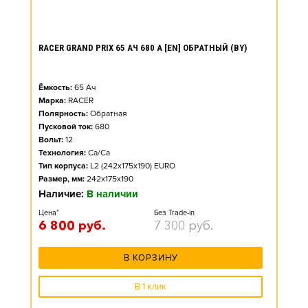
RACER GRAND PRIX 65 АЧ 680 А [EN] ОБРАТНЫЙ (BY)
Ёмкость:
65
Ач
Марка:
RACER
Полярность:
Обратная
Пусковой ток:
680
Вольт:
12
Технология:
Ca/Ca
Тип корпуса:
L2 (242x175x190) EURO
Размер, мм:
242x175x190
Наличие:
В наличии
Цена*
Без Trade-in
6 800
руб.
7 300
руб.
В КОРЗИНУ
В 1 клик