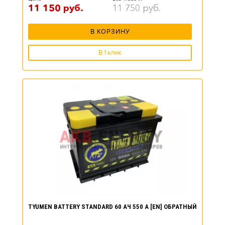
11 150
руб.
11 750
руб.
В КОРЗИНУ
В 1 клик
TYUMEN BATTERY STANDARD 60 АЧ 550 А [EN] ОБРАТНЫЙ