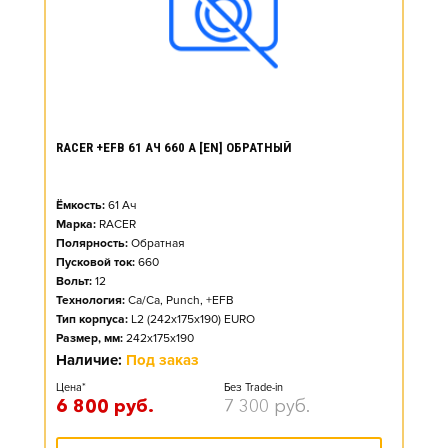
RACER +EFB 61 АЧ 660 А [EN] ОБРАТНЫЙ
Ёмкость:
61
Ач
Марка:
RACER
Полярность:
Обратная
Пусковой ток:
660
Вольт:
12
Технология:
Ca/Ca, Punch, +EFB
Тип корпуса:
L2 (242x175x190) EURO
Размер, мм:
242x175x190
Наличие:
Под заказ
Цена*
Без Trade-in
6 800
руб.
7 300
руб.