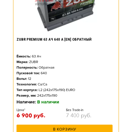
ZUBR PREMIUM 63 АЧ 640 А [EN] ОБРАТНЫЙ
Ёмкость:
63
Ач
Марка:
ZUBR
Полярность:
Обратная
Пусковой ток:
640
Вольт:
12
Технология:
Ca/Ca
Тип корпуса:
L2 (242x175x190) EURO
Размер, мм:
242x175x190
Наличие:
В наличии
Цена*
Без Trade-in
6 900
руб.
7 400
руб.
В КОРЗИНУ