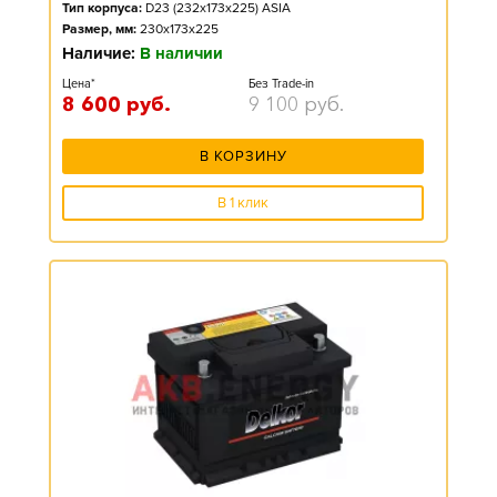
Тип корпуса:
D23 (232x173x225) ASIA
Размер, мм:
230x173x225
Наличие:
В наличии
Цена*
Без Trade-in
8 600
руб.
9 100
руб.
В КОРЗИНУ
В 1 клик