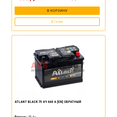
В КОРЗИНУ
В 1 клик
ATLANT BLACK 75 АЧ 660 А [EN] ОБРАТНЫЙ
Ёмкость:
75
Ач