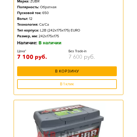
Марка:
ZUBR
Полярность:
Обратная
Пусковой ток:
650
Вольт:
12
Технология:
Ca/Ca
Тип корпуса:
L2B (242x175x175) EURO
Размер, мм:
242x175x175
Наличие:
В наличии
Цена*
Без Trade-in
7 100
руб.
7 600
руб.
В КОРЗИНУ
В 1 клик