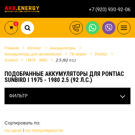
+7 (920) 930-92-06
0
Главная
Каталог
Аккумуляторы
Аккумуляторы для автомобилей
По марке
Pontiac
Sunbird
I 1975 - 1980
2.5 (92 л.с.)
ПОДОБРАННЫЕ АККУМУЛЯТОРЫ ДЛЯ PONTIAC
SUNBIRD I 1975 - 1980 2.5 (92 Л.С.)
ФИЛЬТР
Сортировать по:
по цене
|
по популярности