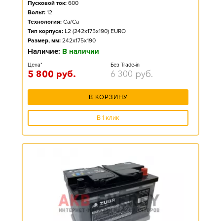
Пусковой ток:
600
Вольт:
12
Технология:
Ca/Ca
Тип корпуса:
L2 (242x175x190) EURO
Размер, мм:
242x175x190
Наличие:
В наличии
Цена*
Без Trade-in
5 800
руб.
6 300
руб.
В КОРЗИНУ
В 1 клик