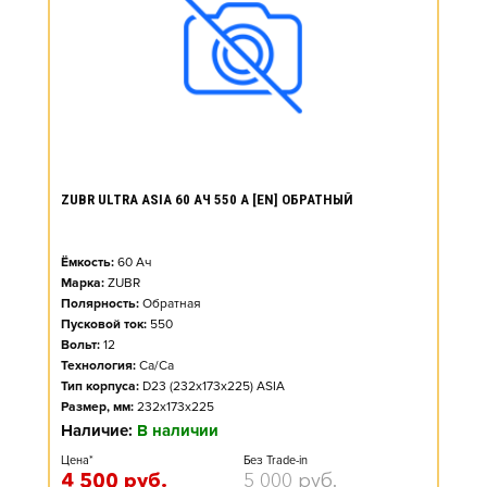
ZUBR ULTRA ASIA 60 АЧ 550 А [EN] ОБРАТНЫЙ
Ёмкость:
60
Ач
Марка:
ZUBR
Полярность:
Обратная
Пусковой ток:
550
Вольт:
12
Технология:
Ca/Ca
Тип корпуса:
D23 (232x173x225) ASIA
Размер, мм:
232x173x225
Наличие:
В наличии
Цена*
Без Trade-in
4 500
руб.
5 000
руб.