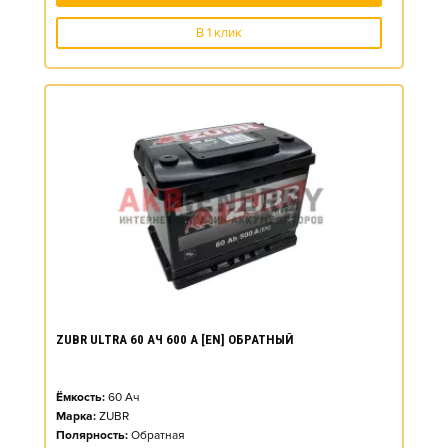
В 1 клик
ZUBR ULTRA 60 АЧ 600 А [EN] ОБРАТНЫЙ
Ёмкость:
60
Ач
Марка:
ZUBR
Полярность:
Обратная