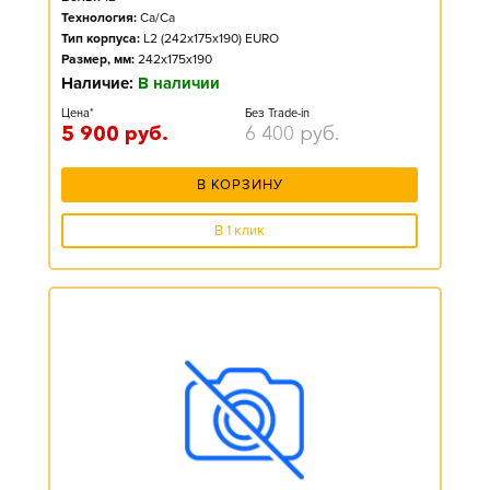
Технология:
Ca/Ca
Тип корпуса:
L2 (242x175x190) EURO
Размер, мм:
242x175x190
Наличие:
В наличии
Цена*
Без Trade-in
5 900
руб.
6 400
руб.
В КОРЗИНУ
В 1 клик