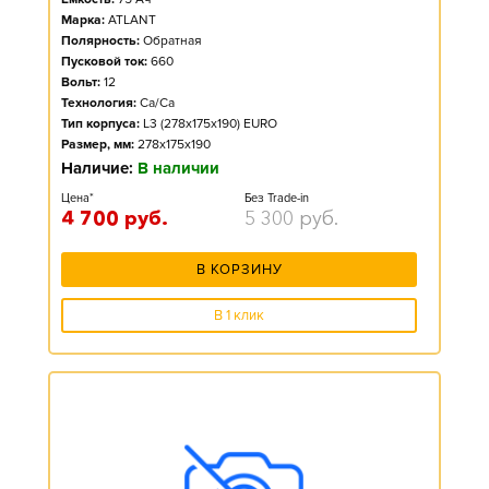
Марка:
ATLANT
Полярность:
Обратная
Пусковой ток:
660
Вольт:
12
Технология:
Ca/Ca
Тип корпуса:
L3 (278x175x190) EURO
Размер, мм:
278x175x190
Наличие:
В наличии
Цена*
Без Trade-in
4 700
руб.
5 300
руб.
В КОРЗИНУ
В 1 клик