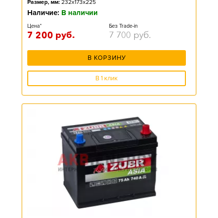
Размер, мм:
232x173x225
Наличие:
В наличии
Цена*
Без Trade-in
7 200
руб.
7 700
руб.
В КОРЗИНУ
В 1 клик