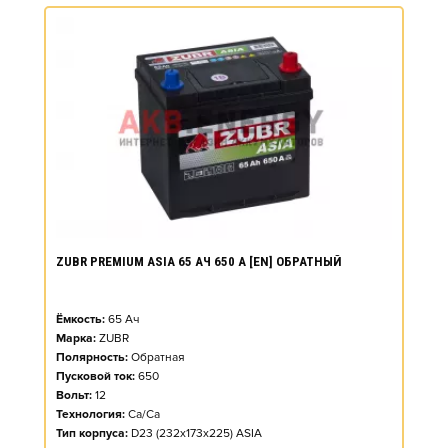
ZUBR PREMIUM ASIA 65 АЧ 650 А [EN] ОБРАТНЫЙ
Ёмкость:
65
Ач
Марка:
ZUBR
Полярность:
Обратная
Пусковой ток:
650
Вольт:
12
Технология:
Ca/Ca
Тип корпуса:
D23 (232x173x225) ASIA