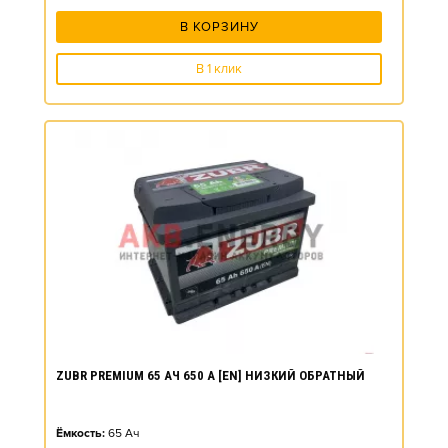
В КОРЗИНУ
В 1 клик
ZUBR PREMIUM 65 АЧ 650 А [EN] НИЗКИЙ ОБРАТНЫЙ
Ёмкость:
65
Ач