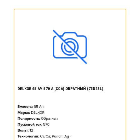
DELKOR 65 АЧ 570 А [CCA] ОБРАТНЫЙ (75D23L)
Ёмкость:
65
Ач
Марка:
DELKOR
Полярность:
Обратная
Пусковой ток:
570
Вольт:
12
Технология:
Ca/Ca, Punch, Ag+