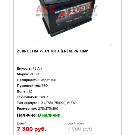
ZUBR ULTRA 75 АЧ 760 А [EN] ОБРАТНЫЙ
Ёмкость:
75
Ач
Марка:
ZUBR
Полярность:
Обратная
Пусковой ток:
760
Вольт:
12
Технология:
Ca/Ca
Тип корпуса:
L3 (278x175x190) EURO
Размер, мм:
278x175x190
Наличие:
В наличии
Цена*
Без Trade-in
7 300
руб.
7 900
руб.