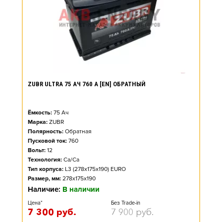
ZUBR ULTRA 75 АЧ 760 А [EN] ОБРАТНЫЙ
Ёмкость:
75
Ач
Марка:
ZUBR
Полярность:
Обратная
Пусковой ток:
760
Вольт:
12
Технология:
Ca/Ca
Тип корпуса:
L3 (278x175x190) EURO
Размер, мм:
278x175x190
Наличие:
В наличии
Цена*
Без Trade-in
7 300
руб.
7 900
руб.