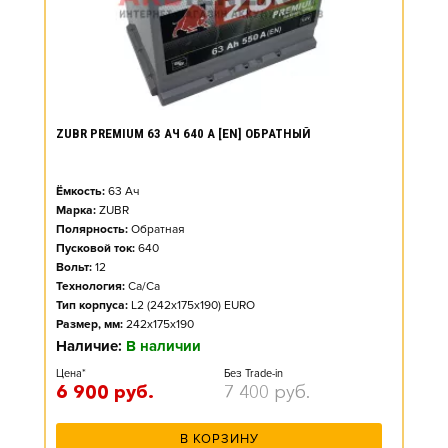
ZUBR PREMIUM 63 АЧ 640 А [EN] ОБРАТНЫЙ
Ёмкость:
63
Ач
Марка:
ZUBR
Полярность:
Обратная
Пусковой ток:
640
Вольт:
12
Технология:
Ca/Ca
Тип корпуса:
L2 (242x175x190) EURO
Размер, мм:
242x175x190
Наличие:
В наличии
Цена*
Без Trade-in
6 900
руб.
7 400
руб.
В КОРЗИНУ