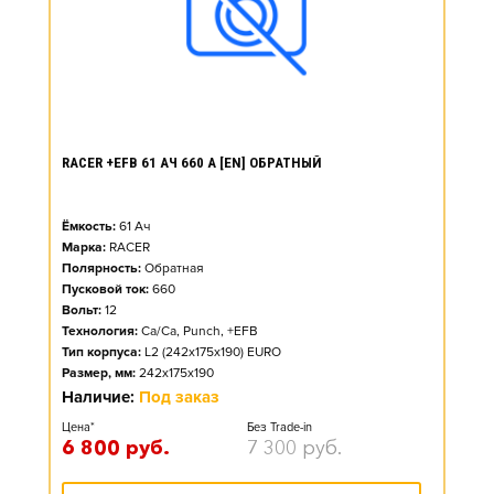
RACER +EFB 61 АЧ 660 А [EN] ОБРАТНЫЙ
Ёмкость:
61
Ач
Марка:
RACER
Полярность:
Обратная
Пусковой ток:
660
Вольт:
12
Технология:
Ca/Ca, Punch, +EFB
Тип корпуса:
L2 (242x175x190) EURO
Размер, мм:
242x175x190
Наличие:
Под заказ
Цена*
Без Trade-in
6 800
руб.
7 300
руб.