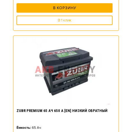
В КОРЗИНУ
В 1 клик
ZUBR PREMIUM 65 АЧ 650 А [EN] НИЗКИЙ ОБРАТНЫЙ
Ёмкость:
65
Ач