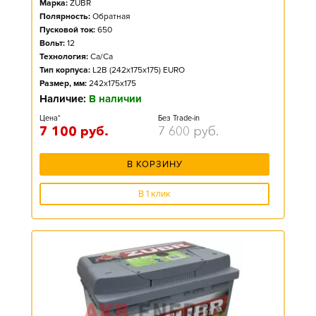
Марка:
ZUBR
Полярность:
Обратная
Пусковой ток:
650
Вольт:
12
Технология:
Ca/Ca
Тип корпуса:
L2B (242x175x175) EURO
Размер, мм:
242x175x175
Наличие:
В наличии
Цена*
Без Trade-in
7 100
руб.
7 600
руб.
В КОРЗИНУ
В 1 клик