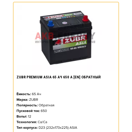
ZUBR PREMIUM ASIA 65 АЧ 650 А [EN] ОБРАТНЫЙ
Ёмкость:
65
Ач
Марка:
ZUBR
Полярность:
Обратная
Пусковой ток:
650
Вольт:
12
Технология:
Ca/Ca
Тип корпуса:
D23 (232x173x225) ASIA