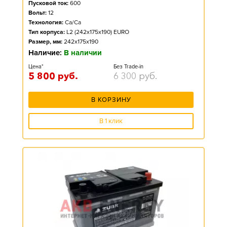
Пусковой ток:
600
Вольт:
12
Технология:
Ca/Ca
Тип корпуса:
L2 (242x175x190) EURO
Размер, мм:
242x175x190
Наличие:
В наличии
Цена*
Без Trade-in
5 800
руб.
6 300
руб.
В КОРЗИНУ
В 1 клик