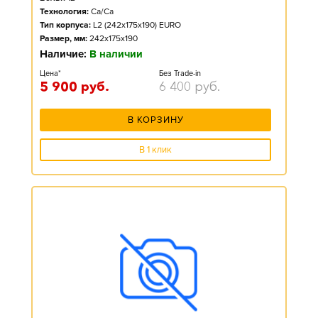
Технология:
Ca/Ca
Тип корпуса:
L2 (242x175x190) EURO
Размер, мм:
242x175x190
Наличие:
В наличии
Цена*
Без Trade-in
5 900
руб.
6 400
руб.
В КОРЗИНУ
В 1 клик