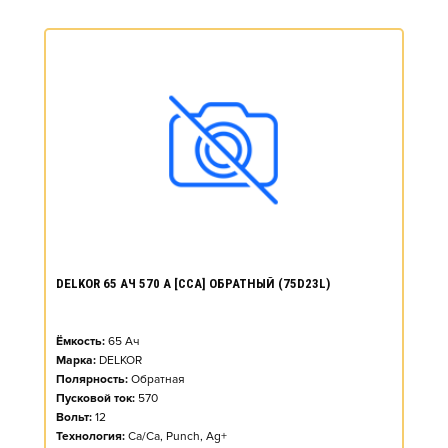
DELKOR 65 АЧ 570 А [CCA] ОБРАТНЫЙ (75D23L)
Ёмкость:
65
Ач
Марка:
DELKOR
Полярность:
Обратная
Пусковой ток:
570
Вольт:
12
Технология:
Ca/Ca, Punch, Ag+