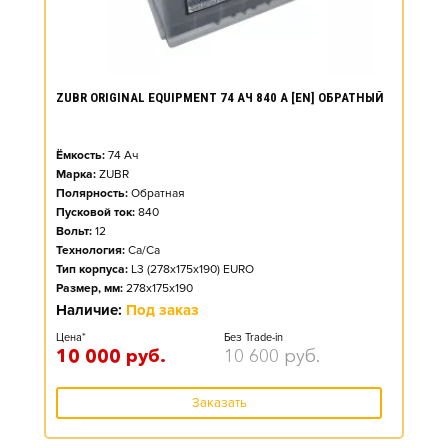
ZUBR ORIGINAL EQUIPMENT 74 АЧ 840 А [EN] ОБРАТНЫЙ
Ёмкость:
74
Ач
Марка:
ZUBR
Полярность:
Обратная
Пусковой ток:
840
Вольт:
12
Технология:
Ca/Ca
Тип корпуса:
L3 (278x175x190) EURO
Размер, мм:
278x175x190
Наличие:
Под заказ
Цена*
Без Trade-in
10 000
руб.
10 600
руб.
Заказать