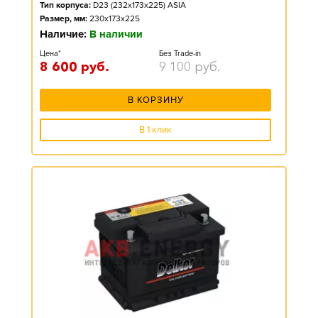
Тип корпуса:
D23 (232x173x225) ASIA
Размер, мм:
230x173x225
Наличие:
В наличии
Цена*
Без Trade-in
8 600
руб.
9 100
руб.
В КОРЗИНУ
В 1 клик