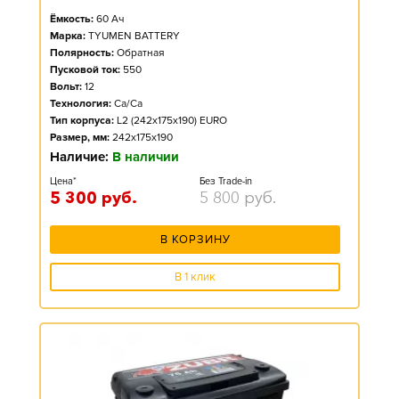
Ёмкость:
60
Ач
Марка:
TYUMEN BATTERY
Полярность:
Обратная
Пусковой ток:
550
Вольт:
12
Технология:
Ca/Ca
Тип корпуса:
L2 (242x175x190) EURO
Размер, мм:
242x175x190
Наличие:
В наличии
Цена*
Без Trade-in
5 300
руб.
5 800
руб.
В КОРЗИНУ
В 1 клик