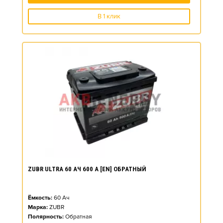
В 1 клик
ZUBR ULTRA 60 АЧ 600 А [EN] ОБРАТНЫЙ
Ёмкость:
60
Ач
Марка:
ZUBR
Полярность:
Обратная