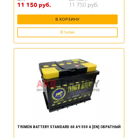
11 150
руб.
11 750
руб.
В КОРЗИНУ
В 1 клик
TYUMEN BATTERY STANDARD 60 АЧ 550 А [EN] ОБРАТНЫЙ