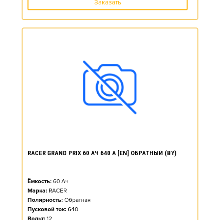
Заказать
RACER GRAND PRIX 60 АЧ 640 А [EN] ОБРАТНЫЙ (BY)
Ёмкость:
60
Ач
Марка:
RACER
Полярность:
Обратная
Пусковой ток:
640
Вольт:
12