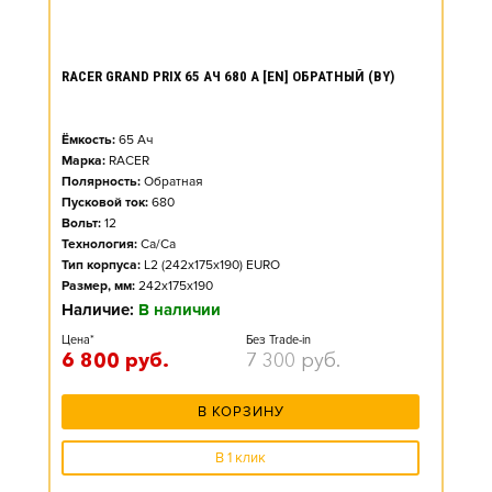
RACER GRAND PRIX 65 АЧ 680 А [EN] ОБРАТНЫЙ (BY)
Ёмкость:
65
Ач
Марка:
RACER
Полярность:
Обратная
Пусковой ток:
680
Вольт:
12
Технология:
Ca/Ca
Тип корпуса:
L2 (242x175x190) EURO
Размер, мм:
242x175x190
Наличие:
В наличии
Цена*
Без Trade-in
6 800
руб.
7 300
руб.
В КОРЗИНУ
В 1 клик