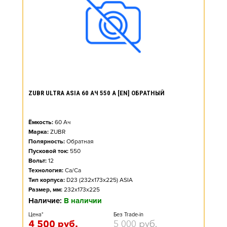
ZUBR ULTRA ASIA 60 АЧ 550 А [EN] ОБРАТНЫЙ
Ёмкость:
60
Ач
Марка:
ZUBR
Полярность:
Обратная
Пусковой ток:
550
Вольт:
12
Технология:
Ca/Ca
Тип корпуса:
D23 (232x173x225) ASIA
Размер, мм:
232x173x225
Наличие:
В наличии
Цена*
Без Trade-in
4 500
руб.
5 000
руб.