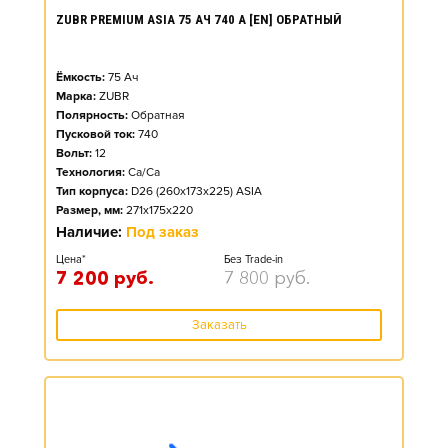
ZUBR PREMIUM ASIA 75 АЧ 740 А [EN] ОБРАТНЫЙ
Ёмкость:
75
Ач
Марка:
ZUBR
Полярность:
Обратная
Пусковой ток:
740
Вольт:
12
Технология:
Ca/Ca
Тип корпуса:
D26 (260x173x225) ASIA
Размер, мм:
271x175x220
Наличие:
Под заказ
Цена*
Без Trade-in
7 200
руб.
7 800
руб.
Заказать