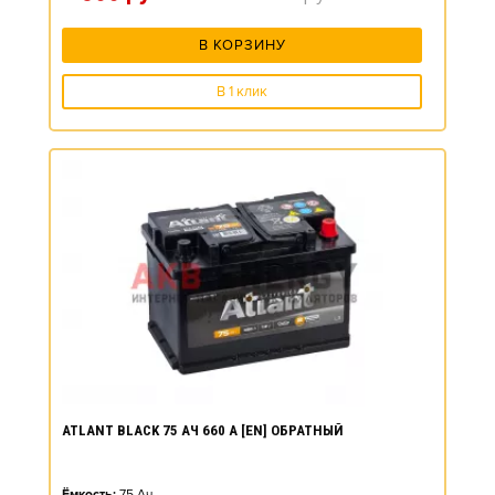
В КОРЗИНУ
В 1 клик
ATLANT BLACK 75 АЧ 660 А [EN] ОБРАТНЫЙ
Ёмкость:
75
Ач