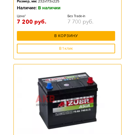
Размер, мм:
232x173x225
Наличие:
В наличии
Цена*
Без Trade-in
7 200
руб.
7 700
руб.
В КОРЗИНУ
В 1 клик