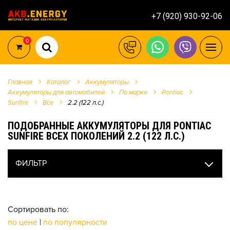
+7 (920) 930-92-06
0
Главная
Каталог
Аккумуляторы
Аккумуляторы для автомобилей
По марке
Pontiac
Sunfire
Все
2.2 (122 л.с.)
ПОДОБРАННЫЕ АККУМУЛЯТОРЫ ДЛЯ PONTIAC
SUNFIRE ВСЕХ ПОКОЛЕНИЙ 2.2 (122 Л.С.)
ФИЛЬТР
Сортировать по:
по цене
|
по популярности