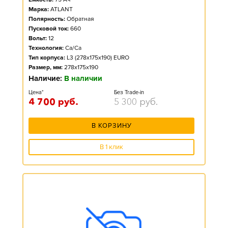
Марка:
ATLANT
Полярность:
Обратная
Пусковой ток:
660
Вольт:
12
Технология:
Ca/Ca
Тип корпуса:
L3 (278x175x190) EURO
Размер, мм:
278x175x190
Наличие:
В наличии
Цена*
Без Trade-in
4 700
руб.
5 300
руб.
В КОРЗИНУ
В 1 клик