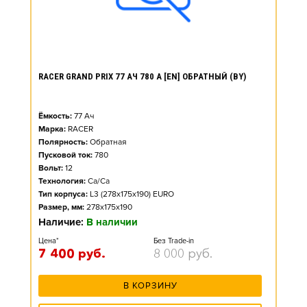
RACER GRAND PRIX 77 АЧ 780 А [EN] ОБРАТНЫЙ (BY)
Ёмкость:
77
Ач
Марка:
RACER
Полярность:
Обратная
Пусковой ток:
780
Вольт:
12
Технология:
Ca/Ca
Тип корпуса:
L3 (278x175x190) EURO
Размер, мм:
278x175x190
Наличие:
В наличии
Цена*
Без Trade-in
7 400
руб.
8 000
руб.
В КОРЗИНУ