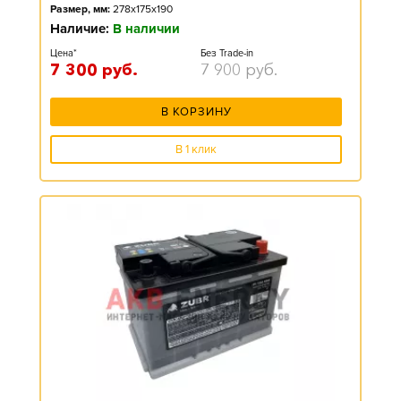
Размер, мм:
278x175x190
Наличие:
В наличии
Цена*
Без Trade-in
7 300
руб.
7 900
руб.
В КОРЗИНУ
В 1 клик