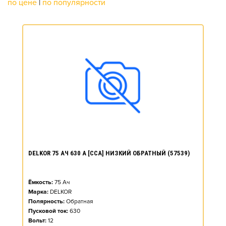
по цене
|
по популярности
DELKOR 75 АЧ 630 А [CCA] НИЗКИЙ ОБРАТНЫЙ (57539)
Ёмкость:
75
Ач
Марка:
DELKOR
Полярность:
Обратная
Пусковой ток:
630
Вольт:
12