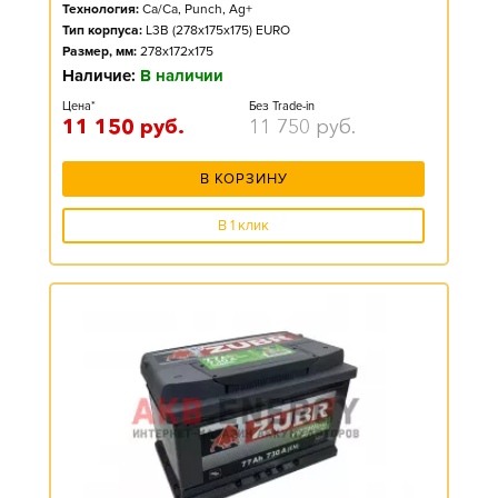
Технология:
Ca/Ca, Punch, Ag+
Тип корпуса:
L3B (278x175x175) EURO
Размер, мм:
278x172x175
Наличие:
В наличии
Цена*
Без Trade-in
11 150
руб.
11 750
руб.
В КОРЗИНУ
В 1 клик