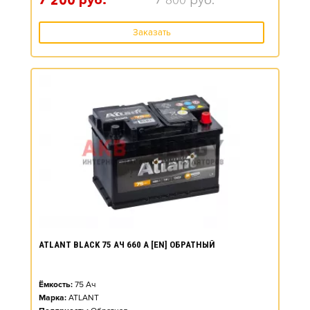
7 200
руб.
7 800
руб.
Заказать
ATLANT BLACK 75 АЧ 660 А [EN] ОБРАТНЫЙ
Ёмкость:
75
Ач
Марка:
ATLANT