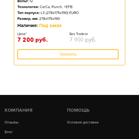
Вольт:
12
Технология:
Ca/Ca, Punch, +EFB
Тип корпуса:
L3 (278x175x190) EURO
Размер, мм:
278x175x190
Наличие:
Под заказ
Цена*
Без Trade-in
7 200
руб.
7 900
руб.
Заказать
КОМПАНИЯ
ПОМОЩЬ
Отзывы
Условия доставки
Блог