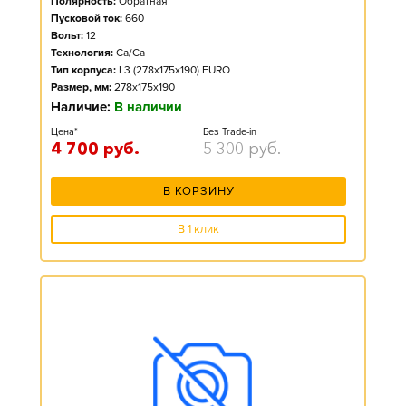
Полярность:
Обратная
Пусковой ток:
660
Вольт:
12
Технология:
Ca/Ca
Тип корпуса:
L3 (278x175x190) EURO
Размер, мм:
278x175x190
Наличие:
В наличии
Цена*
Без Trade-in
4 700
руб.
5 300
руб.
В КОРЗИНУ
В 1 клик