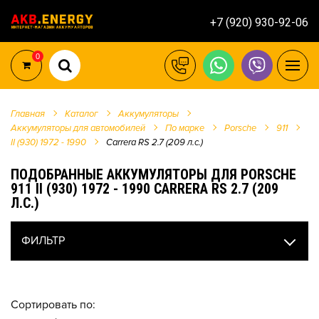
+7 (920) 930-92-06
0
Главная
Каталог
Аккумуляторы
Аккумуляторы для автомобилей
По марке
Porsche
911
II (930) 1972 - 1990
Carrera RS 2.7 (209 л.с.)
ПОДОБРАННЫЕ АККУМУЛЯТОРЫ ДЛЯ PORSCHE
911 II (930) 1972 - 1990 CARRERA RS 2.7 (209
Л.С.)
ФИЛЬТР
Сортировать по: