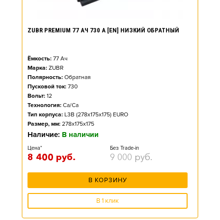
ZUBR PREMIUM 77 АЧ 730 А [EN] НИЗКИЙ ОБРАТНЫЙ
Ёмкость:
77
Ач
Марка:
ZUBR
Полярность:
Обратная
Пусковой ток:
730
Вольт:
12
Технология:
Ca/Ca
Тип корпуса:
L3B (278x175x175) EURO
Размер, мм:
278x175x175
Наличие:
В наличии
Цена*
Без Trade-in
8 400
руб.
9 000
руб.
В КОРЗИНУ
В 1 клик