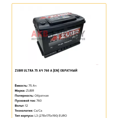
ZUBR ULTRA 75 АЧ 760 А [EN] ОБРАТНЫЙ
Ёмкость:
75
Ач
Марка:
ZUBR
Полярность:
Обратная
Пусковой ток:
760
Вольт:
12
Технология:
Ca/Ca
Тип корпуса:
L3 (278x175x190) EURO