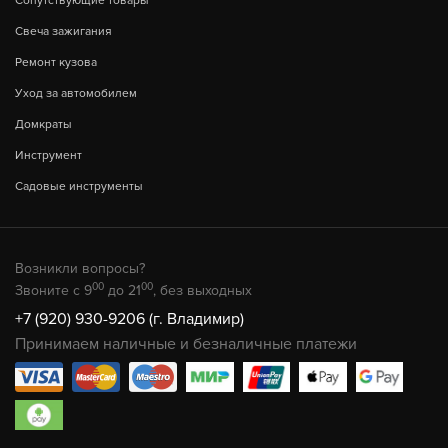
Сопутствующие товары
Свеча зажигания
Ремонт кузова
Уход за автомобилем
Домкраты
Инструмент
Садовые инструменты
Возникли вопросы?
00
00
Звоните с 9
до 21
, без выходных
+7 (920) 930-9206 (г. Владимир)
Принимаем наличные и безналичные платежи