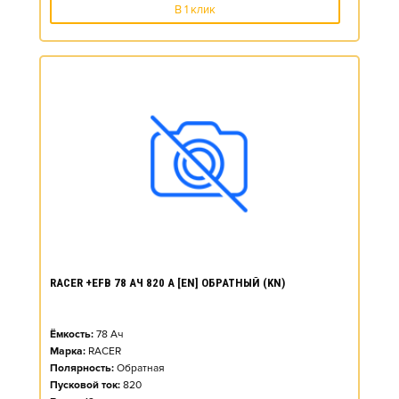
В 1 клик
RACER +EFB 78 АЧ 820 А [EN] ОБРАТНЫЙ (KN)
Ёмкость:
78
Ач
Марка:
RACER
Полярность:
Обратная
Пусковой ток:
820