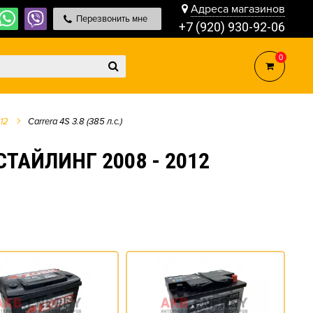
Адреса магазинов
Перезвонить мне
+7 (920) 930-92-06
0
12
Carrera 4S 3.8 (385 л.с.)
ТАЙЛИНГ 2008 - 2012