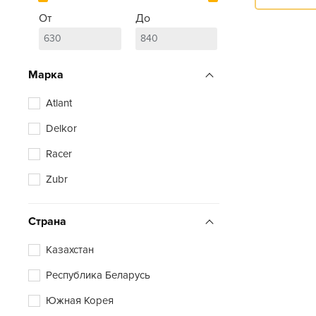
От
До
Марка
Atlant
Delkor
Racer
Zubr
Страна
Казахстан
Республика Беларусь
Южная Корея