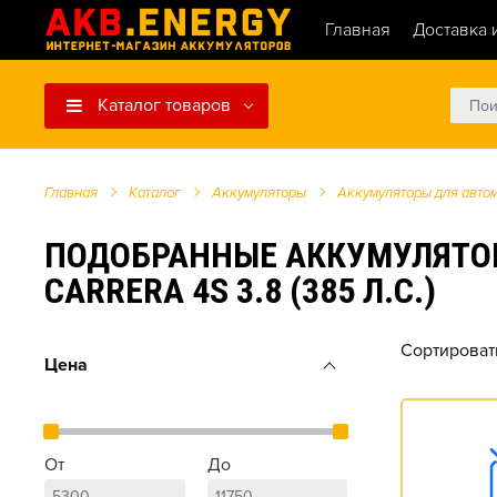
Главная
Доставка 
Каталог товаров
Главная
Каталог
Аккумуляторы
Аккумуляторы для авто
ПОДОБРАННЫЕ АККУМУЛЯТОРЫ 
CARRERA 4S 3.8 (385 Л.С.)
Сортироват
Цена
От
До