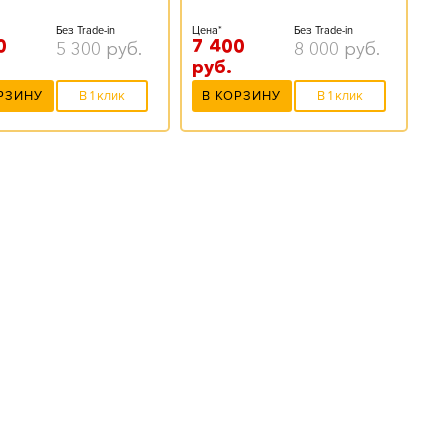
Без Trade-in
Цена*
Без Trade-in
0
7 400
5 300
руб.
8 000
руб.
руб.
РЗИНУ
В 1 клик
В КОРЗИНУ
В 1 клик