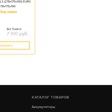
L3 (278x175x190) EURO
278x175x190
Под заказ
Без Trade-in
7 900
руб.
Заказать
КАТАЛОГ ТОВАРОВ
Аккумуляторы