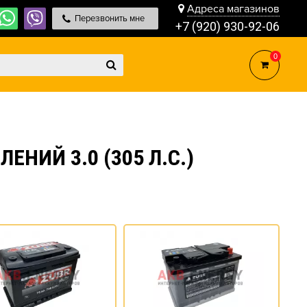
Адреса магазинов
Перезвонить мне
+7 (920) 930-92-06
0
НИЙ 3.0 (305 Л.С.)