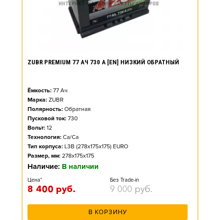
ZUBR PREMIUM 77 АЧ 730 А [EN] НИЗКИЙ ОБРАТНЫЙ
Ёмкость:
77
Ач
Марка:
ZUBR
Полярность:
Обратная
Пусковой ток:
730
Вольт:
12
Технология:
Ca/Ca
Тип корпуса:
L3B (278x175x175) EURO
Размер, мм:
278x175x175
Наличие:
В наличии
Цена*
Без Trade-in
8 400
руб.
9 000
руб.
В КОРЗИНУ