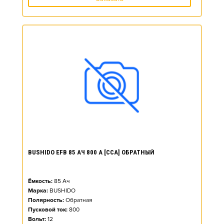
BUSHIDO EFB 85 АЧ 800 А [CCA] ОБРАТНЫЙ
Ёмкость:
85
Ач
Марка:
BUSHIDO
Полярность:
Обратная
Пусковой ток:
800
Вольт:
12