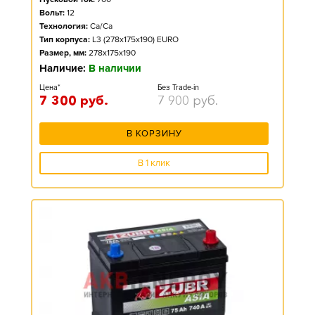
Вольт:
12
Технология:
Ca/Ca
Тип корпуса:
L3 (278x175x190) EURO
Размер, мм:
278x175x190
Наличие:
В наличии
Цена*
Без Trade-in
7 300
руб.
7 900
руб.
В КОРЗИНУ
В 1 клик