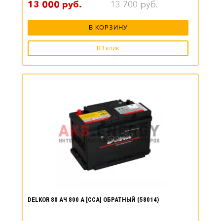
13 000
руб.
13 700
руб.
В КОРЗИНУ
В 1 клик
DELKOR 80 АЧ 800 А [CCA] ОБРАТНЫЙ (58014)