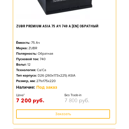
ZUBR PREMIUM ASIA 75 АЧ 740 А [EN] ОБРАТНЫЙ
Ёмкость:
75
Ач
Марка:
ZUBR
Полярность:
Обратная
Пусковой ток:
740
Вольт:
12
Технология:
Ca/Ca
Тип корпуса:
D26 (260x173x225) ASIA
Размер, мм:
271x175x220
Наличие:
Под заказ
Цена*
Без Trade-in
7 200
руб.
7 800
руб.
Заказать