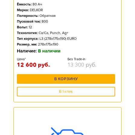
Ёмкость:
80
Ач
Марка:
DELKOR
Полярность:
Обратная
Пусковой ток:
800
Вольт:
12
Технология:
Ca/Ca, Punch, Ag+
Тип корпуса:
L3 (278x175x190) EURO
Размер, мм:
278x175x190
Наличие:
В наличии
Цена*
Без Trade-in
12 600
руб.
13 300
руб.
В КОРЗИНУ
В 1 клик