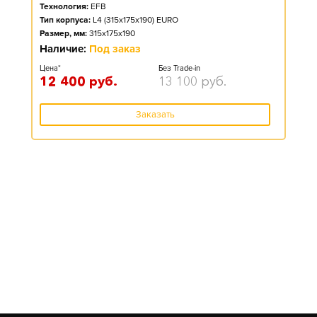
Технология:
EFB
Тип корпуса:
L4 (315x175x190) EURO
Размер, мм:
315x175x190
Наличие:
Под заказ
Цена*
Без Trade-in
12 400
руб.
13 100
руб.
Заказать