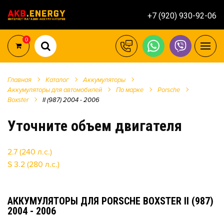
+7 (920) 930-92-06
0
Главная
Каталог
Аккумуляторы
Аккумуляторы для автомобилей
По марке
Porsche
Boxster
II (987) 2004 - 2006
Уточните объем двигателя
2.7 (240 л.с.)
S 3.2 (280 л.с.)
АККУМУЛЯТОРЫ ДЛЯ PORSCHE BOXSTER II (987)
2004 - 2006