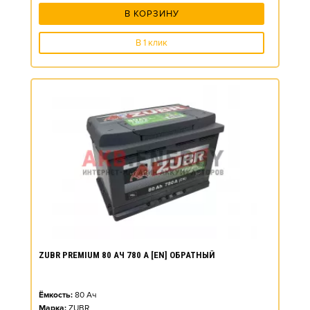
В КОРЗИНУ
В 1 клик
ZUBR PREMIUM 80 АЧ 780 А [EN] ОБРАТНЫЙ
Ёмкость:
80
Ач
Марка:
ZUBR