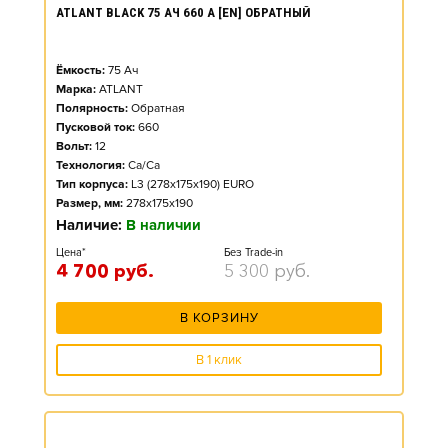
ATLANT BLACK 75 АЧ 660 А [EN] ОБРАТНЫЙ
Ёмкость:
75
Ач
Марка:
ATLANT
Полярность:
Обратная
Пусковой ток:
660
Вольт:
12
Технология:
Ca/Ca
Тип корпуса:
L3 (278x175x190) EURO
Размер, мм:
278x175x190
Наличие:
В наличии
Цена*
Без Trade-in
4 700
руб.
5 300
руб.
В КОРЗИНУ
В 1 клик