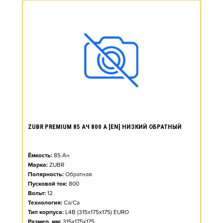
ZUBR PREMIUM 85 АЧ 800 А [EN] НИЗКИЙ ОБРАТНЫЙ
Ёмкость:
85
Ач
Марка:
ZUBR
Полярность:
Обратная
Пусковой ток:
800
Вольт:
12
Технология:
Ca/Ca
Тип корпуса:
L4B (315x175x175) EURO
Размер, мм:
315x175x175