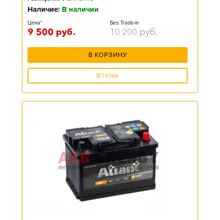
Наличие:
В наличии
Цена*
Без Trade-in
9 500
руб.
10 200
руб.
В КОРЗИНУ
В 1 клик