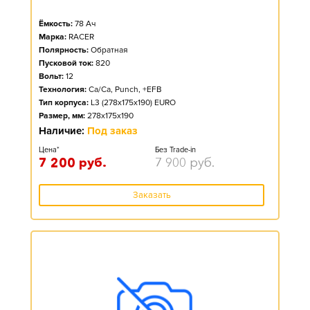
Ёмкость:
78
Ач
Марка:
RACER
Полярность:
Обратная
Пусковой ток:
820
Вольт:
12
Технология:
Ca/Ca, Punch, +EFB
Тип корпуса:
L3 (278x175x190) EURO
Размер, мм:
278x175x190
Наличие:
Под заказ
Цена*
Без Trade-in
7 200
руб.
7 900
руб.
Заказать