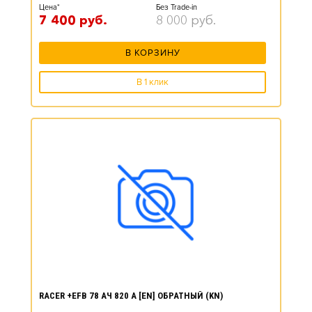
Цена*
Без Trade-in
7 400
руб.
8 000
руб.
В КОРЗИНУ
В 1 клик
RACER +EFB 78 АЧ 820 А [EN] ОБРАТНЫЙ (KN)