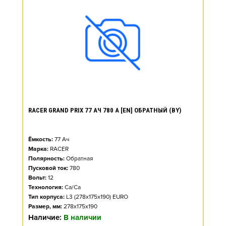
RACER GRAND PRIX 77 АЧ 780 А [EN] ОБРАТНЫЙ (BY)
Ёмкость:
77
Ач
Марка:
RACER
Полярность:
Обратная
Пусковой ток:
780
Вольт:
12
Технология:
Ca/Ca
Тип корпуса:
L3 (278x175x190) EURO
Размер, мм:
278x175x190
Наличие:
В наличии