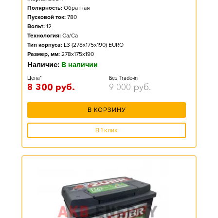
Полярность:
Обратная
Пусковой ток:
780
Вольт:
12
Технология:
Ca/Ca
Тип корпуса:
L3 (278x175x190) EURO
Размер, мм:
278x175x190
Наличие:
В наличии
Цена*
Без Trade-in
8 300
руб.
9 000
руб.
В КОРЗИНУ
В 1 клик