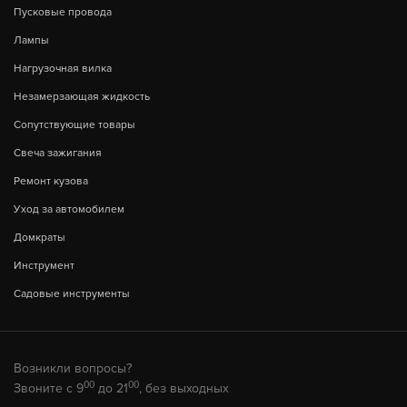
Пусковые провода
Лампы
Нагрузочная вилка
Незамерзающая жидкость
Сопутствующие товары
Свеча зажигания
Ремонт кузова
Уход за автомобилем
Домкраты
Инструмент
Садовые инструменты
Возникли вопросы?
00
00
Звоните с 9
до 21
, без выходных