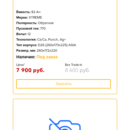
Ёмкость:
82
Ач
Марка:
XTREME
Полярность:
Обратная
Пусковой ток:
770
Вольт:
12
Технология:
Ca/Ca, Punch, Ag+
Тип корпуса:
D26 (260x173x225) ASIA
Размер, мм:
260x172x220
Наличие:
Под заказ
Цена*
Без Trade-in
7 900
руб.
8 600
руб.
Заказать