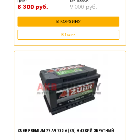
Цена*
Без Trade-in
8 300
руб.
9 000
руб.
В КОРЗИНУ
В 1 клик
ZUBR PREMIUM 77 АЧ 730 А [EN] НИЗКИЙ ОБРАТНЫЙ