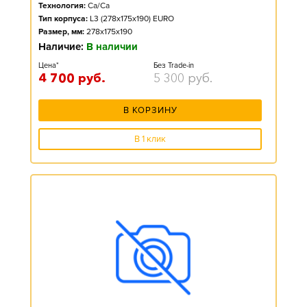
Технология:
Ca/Ca
Тип корпуса:
L3 (278x175x190) EURO
Размер, мм:
278x175x190
Наличие:
В наличии
Цена*
Без Trade-in
4 700
руб.
5 300
руб.
В КОРЗИНУ
В 1 клик