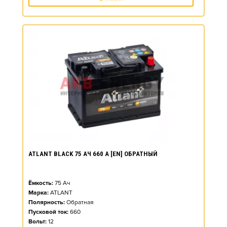
ATLANT BLACK 75 АЧ 660 А [EN] ОБРАТНЫЙ
Ёмкость:
75
Ач
Марка:
ATLANT
Полярность:
Обратная
Пусковой ток:
660
Вольт:
12