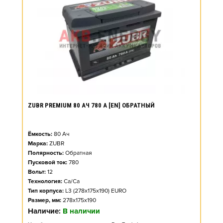
ZUBR PREMIUM 80 АЧ 780 А [EN] ОБРАТНЫЙ
Ёмкость:
80
Ач
Марка:
ZUBR
Полярность:
Обратная
Пусковой ток:
780
Вольт:
12
Технология:
Ca/Ca
Тип корпуса:
L3 (278x175x190) EURO
Размер, мм:
278x175x190
Наличие:
В наличии