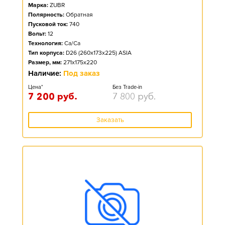
Марка:
ZUBR
Полярность:
Обратная
Пусковой ток:
740
Вольт:
12
Технология:
Ca/Ca
Тип корпуса:
D26 (260x173x225) ASIA
Размер, мм:
271x175x220
Наличие:
Под заказ
Цена*
Без Trade-in
7 200
руб.
7 800
руб.
Заказать