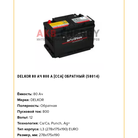
DELKOR 80 АЧ 800 А [CCA] ОБРАТНЫЙ (58014)
Ёмкость:
80
Ач
Марка:
DELKOR
Полярность:
Обратная
Пусковой ток:
800
Вольт:
12
Технология:
Ca/Ca, Punch, Ag+
Тип корпуса:
L3 (278x175x190) EURO
Размер, мм:
278x175x190