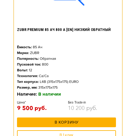
ZUBR PREMIUM 85 АЧ 800 А [EN] НИЗКИЙ ОБРАТНЫЙ
Ёмкость:
85
Ач
Марка:
ZUBR
Полярность:
Обратная
Пусковой ток:
800
Вольт:
12
Технология:
Ca/Ca
Тип корпуса:
L4B (315x175x175) EURO
Размер, мм:
315x175x175
Наличие:
В наличии
Цена*
Без Trade-in
9 500
руб.
10 200
руб.
В КОРЗИНУ
В 1 клик