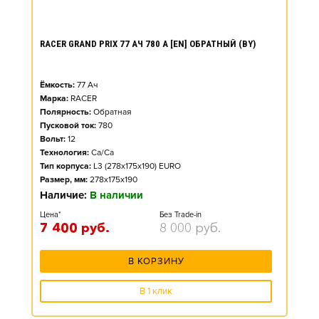
RACER GRAND PRIX 77 АЧ 780 А [EN] ОБРАТНЫЙ (BY)
Ёмкость:
77
Ач
Марка:
RACER
Полярность:
Обратная
Пусковой ток:
780
Вольт:
12
Технология:
Ca/Ca
Тип корпуса:
L3 (278x175x190) EURO
Размер, мм:
278x175x190
Наличие:
В наличии
Цена*
Без Trade-in
7 400
руб.
8 000
руб.
В КОРЗИНУ
В 1 клик