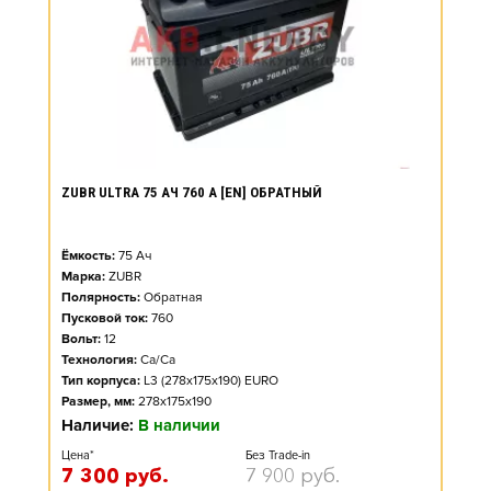
ZUBR ULTRA 75 АЧ 760 А [EN] ОБРАТНЫЙ
Ёмкость:
75
Ач
Марка:
ZUBR
Полярность:
Обратная
Пусковой ток:
760
Вольт:
12
Технология:
Ca/Ca
Тип корпуса:
L3 (278x175x190) EURO
Размер, мм:
278x175x190
Наличие:
В наличии
Цена*
Без Trade-in
7 300
руб.
7 900
руб.