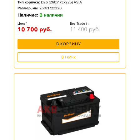
Тип корпуса:
D26 (260x173x225) ASIA
Размер, мм:
260x172x220
Наличие:
В наличии
Цена*
Без Trade-in
10 700
руб.
11 400
руб.
В КОРЗИНУ
В 1 клик