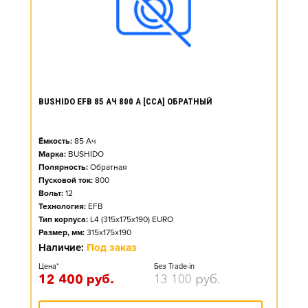
BUSHIDO EFB 85 АЧ 800 А [CCA] ОБРАТНЫЙ
Ёмкость:
85
Ач
Марка:
BUSHIDO
Полярность:
Обратная
Пусковой ток:
800
Вольт:
12
Технология:
EFB
Тип корпуса:
L4 (315x175x190) EURO
Размер, мм:
315x175x190
Наличие:
Под заказ
Цена*
Без Trade-in
12 400
руб.
13 100
руб.