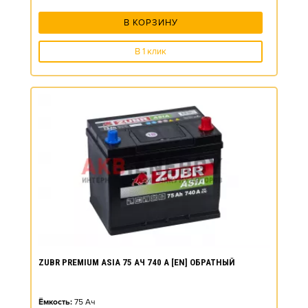
В КОРЗИНУ
В 1 клик
ZUBR PREMIUM ASIA 75 АЧ 740 А [EN] ОБРАТНЫЙ
Ёмкость:
75
Ач