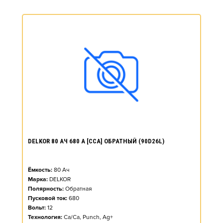
DELKOR 80 АЧ 680 А [CCA] ОБРАТНЫЙ (90D26L)
Ёмкость:
80
Ач
Марка:
DELKOR
Полярность:
Обратная
Пусковой ток:
680
Вольт:
12
Технология:
Ca/Ca, Punch, Ag+