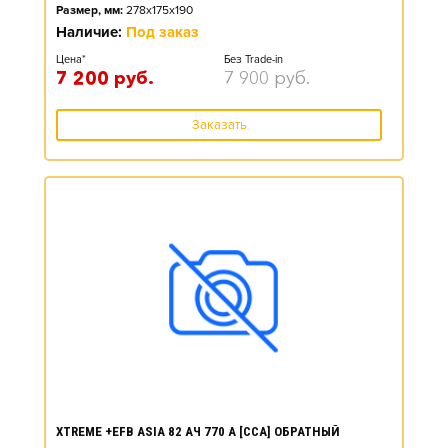
Размер, мм:
278x175x190
Наличие:
Под заказ
Цена*
Без Trade-in
7 200
руб.
7 900
руб.
Заказать
XTREME +EFB ASIA 82 АЧ 770 А [CCA] ОБРАТНЫЙ