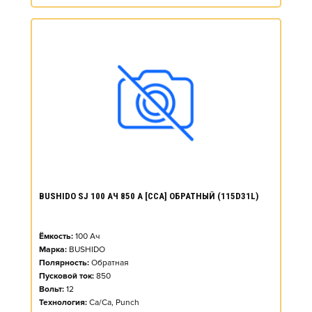
BUSHIDO SJ 100 АЧ 850 А [CCA] ОБРАТНЫЙ (115D31L)
Ёмкость:
100
Ач
Марка:
BUSHIDO
Полярность:
Обратная
Пусковой ток:
850
Вольт:
12
Технология:
Ca/Ca, Punch