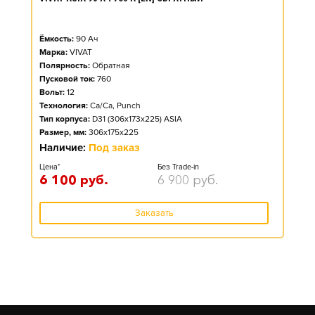
Ёмкость:
90
Ач
Марка:
VIVAT
Полярность:
Обратная
Пусковой ток:
760
Вольт:
12
Технология:
Ca/Ca, Punch
Тип корпуса:
D31 (306x173x225) ASIA
Размер, мм:
306x175x225
Наличие:
Под заказ
Цена*
Без Trade-in
6 100
руб.
6 900
руб.
Заказать