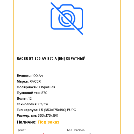
RACER GT 100 АЧ 870 А [EN] ОБРАТНЫЙ
Ёмкость:
100
Ач
Марка:
RACER
Полярность:
Обратная
Пусковой ток:
870
Вольт:
12
Технология:
Ca/Ca
Тип корпуса:
L5 (353x175x190) EURO
Размер, мм:
353x175x190
Наличие:
Под заказ
Цена*
Без Trade-in