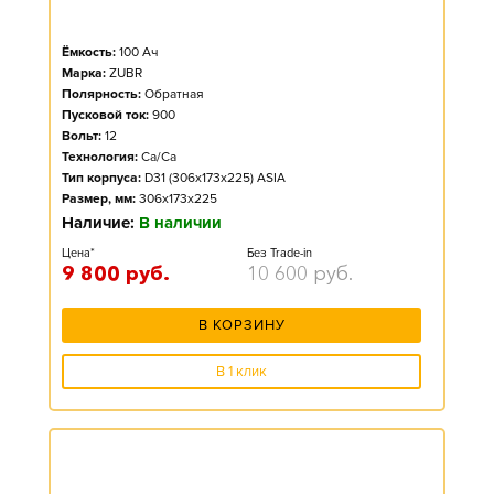
Ёмкость:
100
Ач
Марка:
ZUBR
Полярность:
Обратная
Пусковой ток:
900
Вольт:
12
Технология:
Ca/Ca
Тип корпуса:
D31 (306x173x225) ASIA
Размер, мм:
306x173x225
Наличие:
В наличии
Цена*
Без Trade-in
9 800
руб.
10 600
руб.
В КОРЗИНУ
В 1 клик