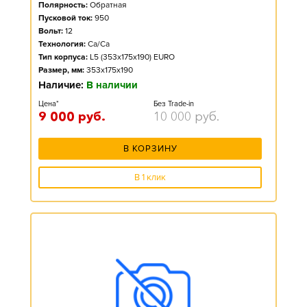
Полярность:
Обратная
Пусковой ток:
950
Вольт:
12
Технология:
Ca/Ca
Тип корпуса:
L5 (353x175x190) EURO
Размер, мм:
353x175x190
Наличие:
В наличии
Цена*
Без Trade-in
9 000
руб.
10 000
руб.
В КОРЗИНУ
В 1 клик