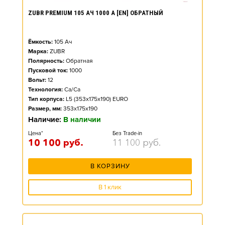
ZUBR PREMIUM 105 АЧ 1000 А [EN] ОБРАТНЫЙ
Ёмкость:
105
Ач
Марка:
ZUBR
Полярность:
Обратная
Пусковой ток:
1000
Вольт:
12
Технология:
Ca/Ca
Тип корпуса:
L5 (353x175x190) EURO
Размер, мм:
353x175x190
Наличие:
В наличии
Цена*
Без Trade-in
10 100
руб.
11 100
руб.
В КОРЗИНУ
В 1 клик