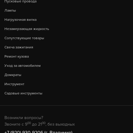
Пусковые провода
Лампы
Нагрузочная вилка
Незамерзающая жидкость
Сопутствующие товары
Свеча зажигания
Ремонт кузова
Уход за автомобилем
Домкраты
Инструмент
Садовые инструменты
Возникли вопросы?
00
00
Звоните с 9
до 21
, без выходных
+7 (920) 930-9206 (г. Владимир)