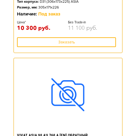
Тип корпуса:
D31 (306x173x225) ASIA
Размер, мм:
305x171x226
Наличие:
Под заказ
Цена*
Без Trade-in
10 300
руб.
11 100
руб.
Заказать
VIVAT ASIA 90 АЧ 760 А [EN] ОБРАТНЫЙ