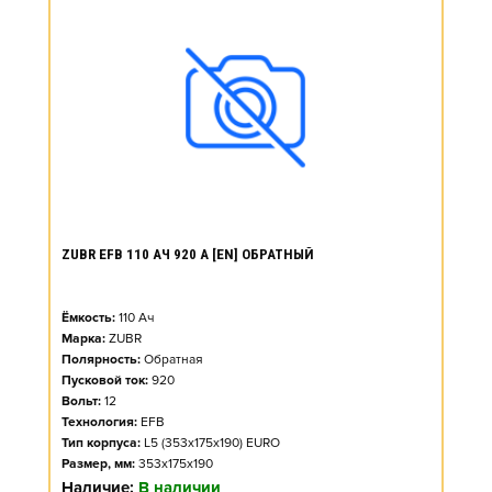
ZUBR EFB 110 АЧ 920 А [EN] ОБРАТНЫЙ
Ёмкость:
110
Ач
Марка:
ZUBR
Полярность:
Обратная
Пусковой ток:
920
Вольт:
12
Технология:
EFB
Тип корпуса:
L5 (353x175x190) EURO
Размер, мм:
353x175x190
Наличие:
В наличии