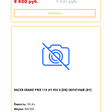
8 800
руб.
9 600
руб.
Заказать
RACER GRAND PRIX 110 АЧ 950 А [EN] ОБРАТНЫЙ (BY)
Ёмкость:
110
Ач
Марка:
RACER