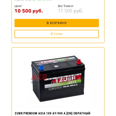
Цена*
Без Trade-in
10 500
руб.
11 500
руб.
В КОРЗИНУ
В 1 клик
ZUBR PREMIUM ASIA 100 АЧ 900 А [EN] ОБРАТНЫЙ