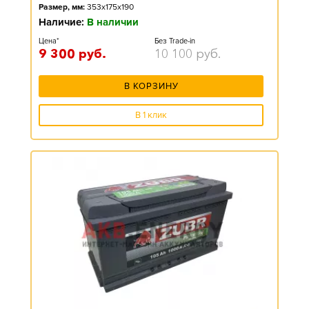
Размер, мм:
353x175x190
Наличие:
В наличии
Цена*
Без Trade-in
9 300
руб.
10 100
руб.
В КОРЗИНУ
В 1 клик