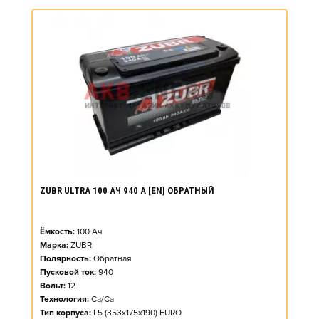
ZUBR ULTRA 100 АЧ 940 А [EN] ОБРАТНЫЙ
Ёмкость:
100
Ач
Марка:
ZUBR
Полярность:
Обратная
Пусковой ток:
940
Вольт:
12
Технология:
Ca/Ca
Тип корпуса:
L5 (353x175x190) EURO