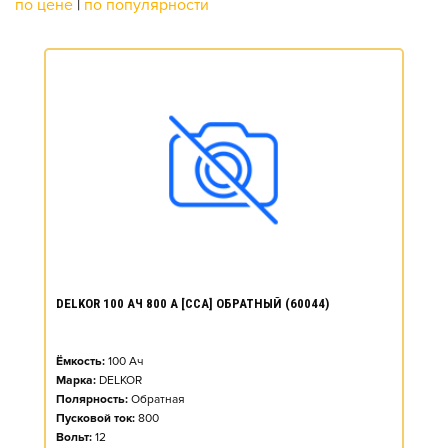
по цене
|
по популярности
DELKOR 100 АЧ 800 А [CCA] ОБРАТНЫЙ (60044)
Ёмкость:
100
Ач
Марка:
DELKOR
Полярность:
Обратная
Пусковой ток:
800
Вольт:
12