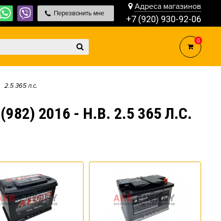
Адреса магазинов
Перезвонить мне
+7 (920) 930-92-06
0
2.5 365 л.c.
) 2016 - Н.В. 2.5 365 Л.C.