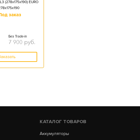
L3 (278x175x190) EURO
278x175x190
Под заказ
Без Trade-in
7 900
руб.
Заказать
КАТАЛОГ ТОВАРОВ
Аккумуляторы