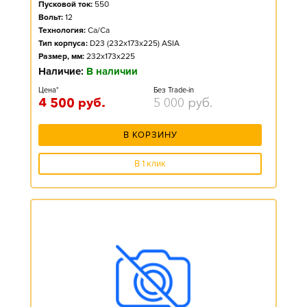
Пусковой ток:
550
Вольт:
12
Технология:
Ca/Ca
Тип корпуса:
D23 (232x173x225) ASIA
Размер, мм:
232x173x225
Наличие:
В наличии
Цена*
Без Trade-in
4 500
руб.
5 000
руб.
В КОРЗИНУ
В 1 клик