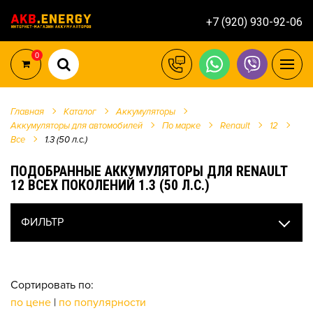
+7 (920) 930-92-06
0
Главная
Каталог
Аккумуляторы
Аккумуляторы для автомобилей
По марке
Renault
12
Все
1.3 (50 л.с.)
ПОДОБРАННЫЕ АККУМУЛЯТОРЫ ДЛЯ RENAULT
12 ВСЕХ ПОКОЛЕНИЙ 1.3 (50 Л.С.)
ФИЛЬТР
Сортировать по:
по цене
|
по популярности