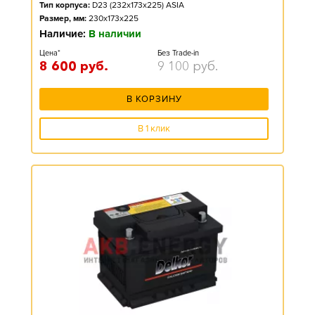
Тип корпуса:
D23 (232x173x225) ASIA
Размер, мм:
230x173x225
Наличие:
В наличии
Цена*
Без Trade-in
8 600
руб.
9 100
руб.
В КОРЗИНУ
В 1 клик