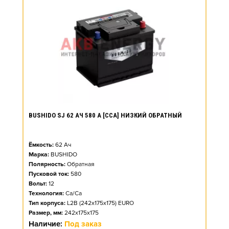
BUSHIDO SJ 62 АЧ 580 А [CCA] НИЗКИЙ ОБРАТНЫЙ
Ёмкость:
62
Ач
Марка:
BUSHIDO
Полярность:
Обратная
Пусковой ток:
580
Вольт:
12
Технология:
Ca/Ca
Тип корпуса:
L2B (242x175x175) EURO
Размер, мм:
242x175x175
Наличие:
Под заказ