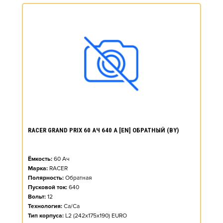
RACER GRAND PRIX 60 АЧ 640 А [EN] ОБРАТНЫЙ (BY)
Ёмкость:
60
Ач
Марка:
RACER
Полярность:
Обратная
Пусковой ток:
640
Вольт:
12
Технология:
Ca/Ca
Тип корпуса:
L2 (242x175x190) EURO