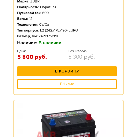
Марка:
ZUBR
Полярность:
Обратная
Пусковой ток:
600
Вольт:
12
Технология:
Ca/Ca
Тип корпуса:
L2 (242x175x190) EURO
Размер, мм:
242x175x190
Наличие:
В наличии
Цена*
Без Trade-in
5 800
руб.
6 300
руб.
В КОРЗИНУ
В 1 клик