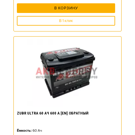
В КОРЗИНУ
В 1 клик
ZUBR ULTRA 60 АЧ 600 А [EN] ОБРАТНЫЙ
Ёмкость:
60
Ач