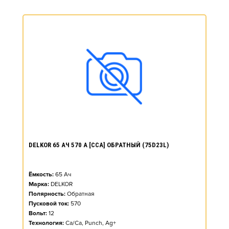
DELKOR 65 АЧ 570 А [CCA] ОБРАТНЫЙ (75D23L)
Ёмкость:
65
Ач
Марка:
DELKOR
Полярность:
Обратная
Пусковой ток:
570
Вольт:
12
Технология:
Ca/Ca, Punch, Ag+