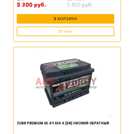
5 300
руб.
5 800
руб.
В КОРЗИНУ
В 1 клик
ZUBR PREMIUM 65 АЧ 650 А [EN] НИЗКИЙ ОБРАТНЫЙ