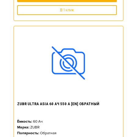
В 1 клик
ZUBR ULTRA ASIA 60 АЧ 550 А [EN] ОБРАТНЫЙ
Ёмкость:
60
Ач
Марка:
ZUBR
Полярность:
Обратная