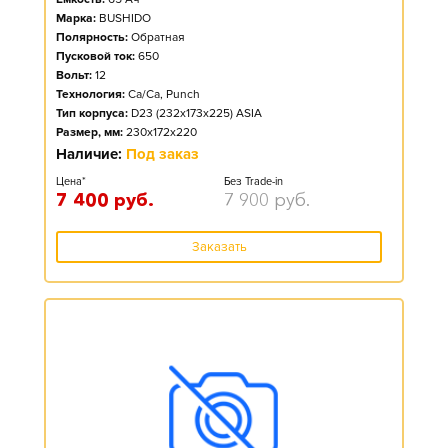
Марка:
BUSHIDO
Полярность:
Обратная
Пусковой ток:
650
Вольт:
12
Технология:
Ca/Ca, Punch
Тип корпуса:
D23 (232x173x225) ASIA
Размер, мм:
230x172x220
Наличие:
Под заказ
Цена*
Без Trade-in
7 400
руб.
7 900
руб.
Заказать