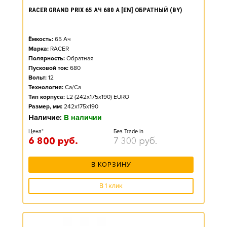
RACER GRAND PRIX 65 АЧ 680 А [EN] ОБРАТНЫЙ (BY)
Ёмкость:
65
Ач
Марка:
RACER
Полярность:
Обратная
Пусковой ток:
680
Вольт:
12
Технология:
Ca/Ca
Тип корпуса:
L2 (242x175x190) EURO
Размер, мм:
242x175x190
Наличие:
В наличии
Цена*
Без Trade-in
6 800
руб.
7 300
руб.
В КОРЗИНУ
В 1 клик