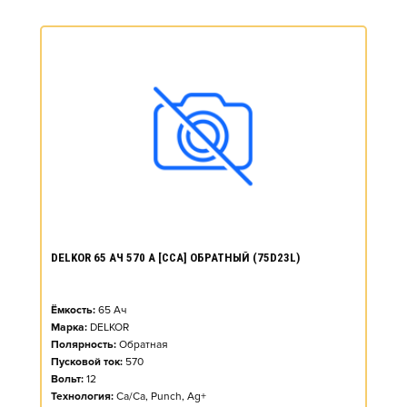
DELKOR 65 АЧ 570 А [CCA] ОБРАТНЫЙ (75D23L)
Ёмкость:
65
Ач
Марка:
DELKOR
Полярность:
Обратная
Пусковой ток:
570
Вольт:
12
Технология:
Ca/Ca, Punch, Ag+