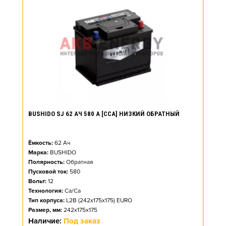
BUSHIDO SJ 62 АЧ 580 А [CCA] НИЗКИЙ ОБРАТНЫЙ
Ёмкость:
62
Ач
Марка:
BUSHIDO
Полярность:
Обратная
Пусковой ток:
580
Вольт:
12
Технология:
Ca/Ca
Тип корпуса:
L2B (242x175x175) EURO
Размер, мм:
242x175x175
Наличие:
Под заказ