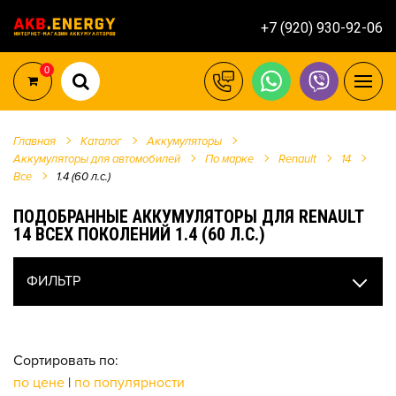
+7 (920) 930-92-06
0
Главная
Каталог
Аккумуляторы
Аккумуляторы для автомобилей
По марке
Renault
14
Все
1.4 (60 л.с.)
ПОДОБРАННЫЕ АККУМУЛЯТОРЫ ДЛЯ RENAULT
14 ВСЕХ ПОКОЛЕНИЙ 1.4 (60 Л.С.)
ФИЛЬТР
Сортировать по:
по цене
|
по популярности