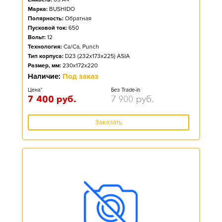
Марка:
BUSHIDO
Полярность:
Обратная
Пусковой ток:
650
Вольт:
12
Технология:
Ca/Ca, Punch
Тип корпуса:
D23 (232x173x225) ASIA
Размер, мм:
230x172x220
Наличие:
Под заказ
Цена*
Без Trade-in
7 400
руб.
7 900
руб.
Заказать