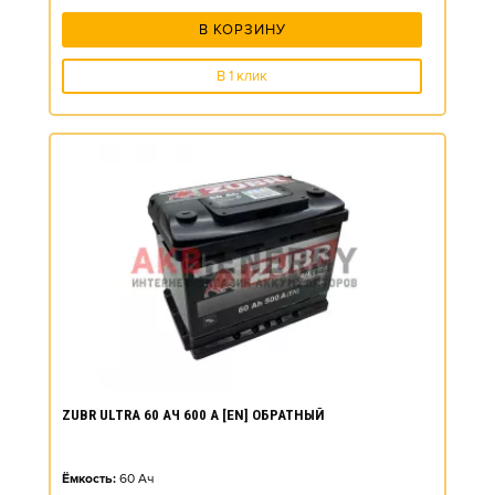
В КОРЗИНУ
В 1 клик
ZUBR ULTRA 60 АЧ 600 А [EN] ОБРАТНЫЙ
Ёмкость:
60
Ач