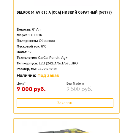
DELKOR 61 АЧ 610 А [CCA] НИЗКИЙ ОБРАТНЫЙ (56177)
Ёмкость:
61
Ач
Марка:
DELKOR
Полярность:
Обратная
Пусковой ток:
610
Вольт:
12
Технология:
Ca/Ca, Punch, Ag+
Тип корпуса:
L2B (242x175x175) EURO
Размер, мм:
242x175x175
Наличие:
Под заказ
Цена*
Без Trade-in
9 000
руб.
9 500
руб.
Заказать