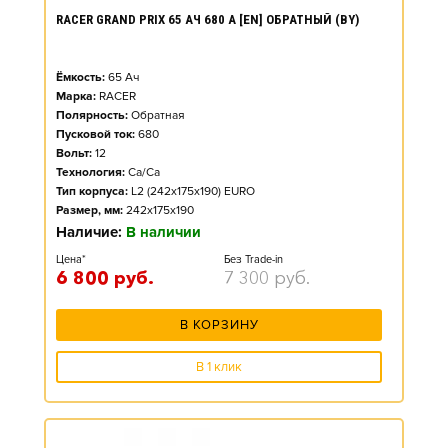
RACER GRAND PRIX 65 АЧ 680 А [EN] ОБРАТНЫЙ (BY)
Ёмкость:
65
Ач
Марка:
RACER
Полярность:
Обратная
Пусковой ток:
680
Вольт:
12
Технология:
Ca/Ca
Тип корпуса:
L2 (242x175x190) EURO
Размер, мм:
242x175x190
Наличие:
В наличии
Цена*
Без Trade-in
6 800
руб.
7 300
руб.
В КОРЗИНУ
В 1 клик