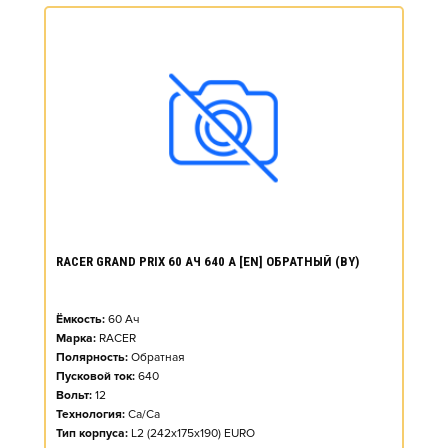
RACER GRAND PRIX 60 АЧ 640 А [EN] ОБРАТНЫЙ (BY)
Ёмкость:
60
Ач
Марка:
RACER
Полярность:
Обратная
Пусковой ток:
640
Вольт:
12
Технология:
Ca/Ca
Тип корпуса:
L2 (242x175x190) EURO