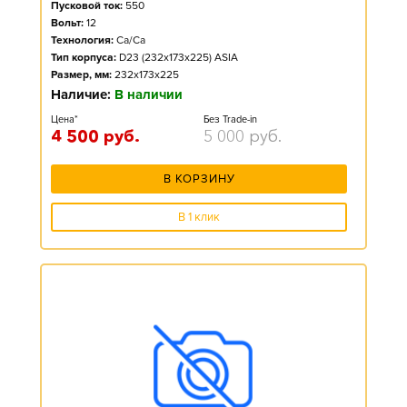
Пусковой ток:
550
Вольт:
12
Технология:
Ca/Ca
Тип корпуса:
D23 (232x173x225) ASIA
Размер, мм:
232x173x225
Наличие:
В наличии
Цена*
Без Trade-in
4 500
руб.
5 000
руб.
В КОРЗИНУ
В 1 клик