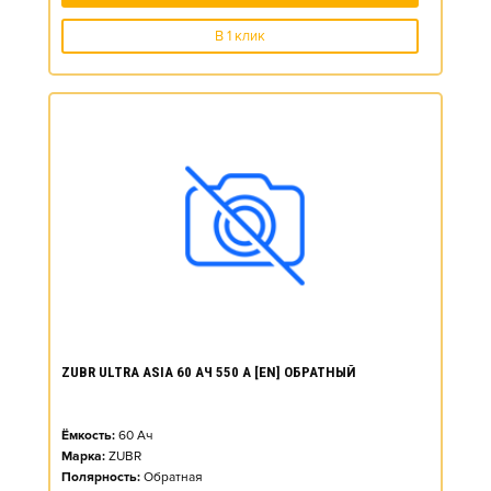
В 1 клик
ZUBR ULTRA ASIA 60 АЧ 550 А [EN] ОБРАТНЫЙ
Ёмкость:
60
Ач
Марка:
ZUBR
Полярность:
Обратная