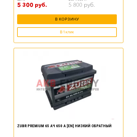
5 300
руб.
5 800
руб.
В КОРЗИНУ
В 1 клик
ZUBR PREMIUM 65 АЧ 650 А [EN] НИЗКИЙ ОБРАТНЫЙ