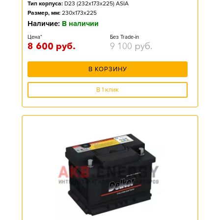
Тип корпуса:
D23 (232x173x225) ASIA
Размер, мм:
230x173x225
Наличие:
В наличии
Цена*
Без Trade-in
8 600
руб.
9 100
руб.
В КОРЗИНУ
В 1 клик