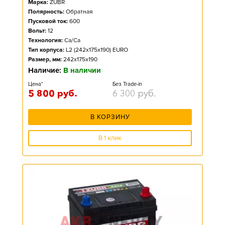
Марка:
ZUBR
Полярность:
Обратная
Пусковой ток:
600
Вольт:
12
Технология:
Ca/Ca
Тип корпуса:
L2 (242x175x190) EURO
Размер, мм:
242x175x190
Наличие:
В наличии
Цена*
Без Trade-in
5 800
руб.
6 300
руб.
В КОРЗИНУ
В 1 клик