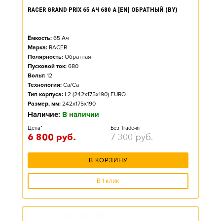
RACER GRAND PRIX 65 АЧ 680 А [EN] ОБРАТНЫЙ (BY)
Ёмкость:
65
Ач
Марка:
RACER
Полярность:
Обратная
Пусковой ток:
680
Вольт:
12
Технология:
Ca/Ca
Тип корпуса:
L2 (242x175x190) EURO
Размер, мм:
242x175x190
Наличие:
В наличии
Цена*
Без Trade-in
6 800
руб.
7 300
руб.
В КОРЗИНУ
В 1 клик