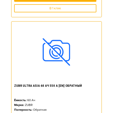
В 1 клик
ZUBR ULTRA ASIA 60 АЧ 550 А [EN] ОБРАТНЫЙ
Ёмкость:
60
Ач
Марка:
ZUBR
Полярность:
Обратная