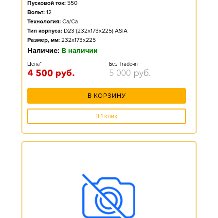
Пусковой ток:
550
Вольт:
12
Технология:
Ca/Ca
Тип корпуса:
D23 (232x173x225) ASIA
Размер, мм:
232x173x225
Наличие:
В наличии
Цена*
Без Trade-in
4 500
руб.
5 000
руб.
В КОРЗИНУ
В 1 клик