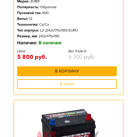
Марка:
ZUBR
Полярность:
Обратная
Пусковой ток:
600
Вольт:
12
Технология:
Ca/Ca
Тип корпуса:
L2 (242x175x190) EURO
Размер, мм:
242x175x190
Наличие:
В наличии
Цена*
Без Trade-in
5 800
руб.
6 300
руб.
В КОРЗИНУ
В 1 клик