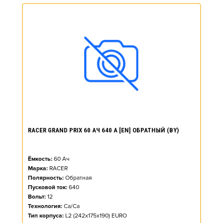
RACER GRAND PRIX 60 АЧ 640 А [EN] ОБРАТНЫЙ (BY)
Ёмкость:
60
Ач
Марка:
RACER
Полярность:
Обратная
Пусковой ток:
640
Вольт:
12
Технология:
Ca/Ca
Тип корпуса:
L2 (242x175x190) EURO