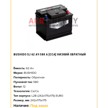
BUSHIDO SJ 62 АЧ 580 А [CCA] НИЗКИЙ ОБРАТНЫЙ
Ёмкость:
62
Ач
Марка:
BUSHIDO
Полярность:
Обратная
Пусковой ток:
580
Вольт:
12
Технология:
Ca/Ca
Тип корпуса:
L2B (242x175x175) EURO
Размер, мм:
242x175x175
Наличие:
Под заказ