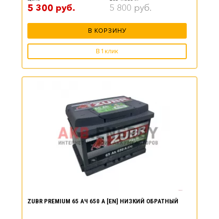
5 300
руб.
5 800
руб.
В КОРЗИНУ
В 1 клик
ZUBR PREMIUM 65 АЧ 650 А [EN] НИЗКИЙ ОБРАТНЫЙ