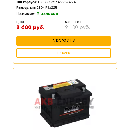
Тип корпуса:
D23 (232x173x225) ASIA
Размер, мм:
230x173x225
Наличие:
В наличии
Цена*
Без Trade-in
8 600
руб.
9 100
руб.
В КОРЗИНУ
В 1 клик