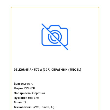
DELKOR 65 АЧ 570 А [CCA] ОБРАТНЫЙ (75D23L)
Ёмкость:
65
Ач
Марка:
DELKOR
Полярность:
Обратная
Пусковой ток:
570
Вольт:
12
Технология:
Ca/Ca, Punch, Ag+