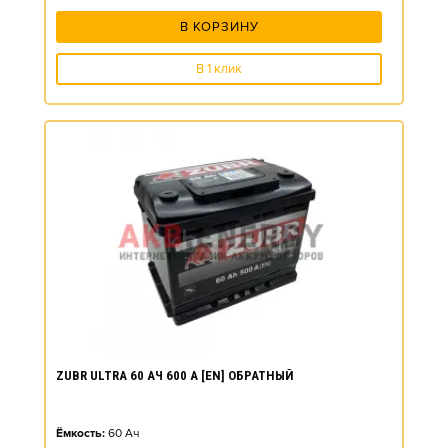
В КОРЗИНУ
В 1 клик
ZUBR ULTRA 60 АЧ 600 А [EN] ОБРАТНЫЙ
Ёмкость:
60
Ач