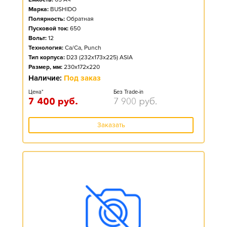
Марка:
BUSHIDO
Полярность:
Обратная
Пусковой ток:
650
Вольт:
12
Технология:
Ca/Ca, Punch
Тип корпуса:
D23 (232x173x225) ASIA
Размер, мм:
230x172x220
Наличие:
Под заказ
Цена*
Без Trade-in
7 400
руб.
7 900
руб.
Заказать