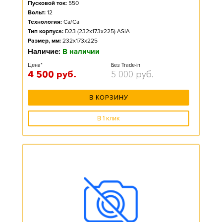
Пусковой ток:
550
Вольт:
12
Технология:
Ca/Ca
Тип корпуса:
D23 (232x173x225) ASIA
Размер, мм:
232x173x225
Наличие:
В наличии
Цена*
Без Trade-in
4 500
руб.
5 000
руб.
В КОРЗИНУ
В 1 клик