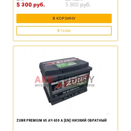
5 300
руб.
5 800
руб.
В КОРЗИНУ
В 1 клик
ZUBR PREMIUM 65 АЧ 650 А [EN] НИЗКИЙ ОБРАТНЫЙ