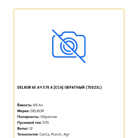
DELKOR 65 АЧ 570 А [CCA] ОБРАТНЫЙ (75D23L)
Ёмкость:
65
Ач
Марка:
DELKOR
Полярность:
Обратная
Пусковой ток:
570
Вольт:
12
Технология:
Ca/Ca, Punch, Ag+