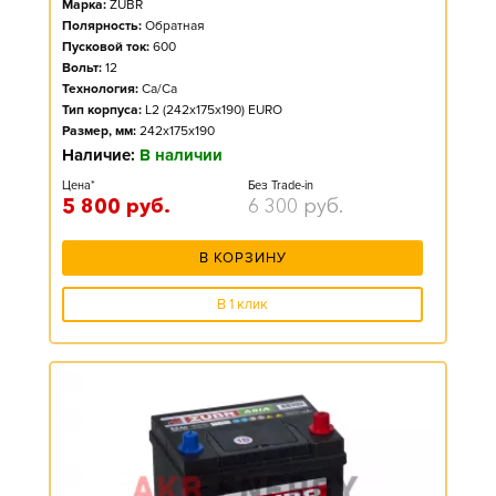
Марка:
ZUBR
Полярность:
Обратная
Пусковой ток:
600
Вольт:
12
Технология:
Ca/Ca
Тип корпуса:
L2 (242x175x190) EURO
Размер, мм:
242x175x190
Наличие:
В наличии
Цена*
Без Trade-in
5 800
руб.
6 300
руб.
В КОРЗИНУ
В 1 клик