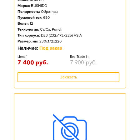
Марка:
BUSHIDO
Полярность:
Обратная
Пусковой ток:
650
Вольт:
12
Технология:
Ca/Ca, Punch
Тип корпуса:
D23 (232x173x225) ASIA
Размер, мм:
230x172x220
Наличие:
Под заказ
Цена*
Без Trade-in
7 400
руб.
7 900
руб.
Заказать