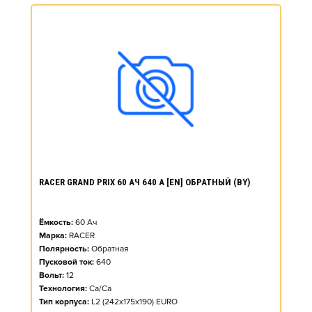
RACER GRAND PRIX 60 АЧ 640 А [EN] ОБРАТНЫЙ (BY)
Ёмкость:
60
Ач
Марка:
RACER
Полярность:
Обратная
Пусковой ток:
640
Вольт:
12
Технология:
Ca/Ca
Тип корпуса:
L2 (242x175x190) EURO