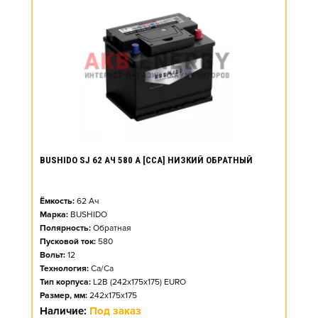
BUSHIDO SJ 62 АЧ 580 А [CCA] НИЗКИЙ ОБРАТНЫЙ
Ёмкость:
62
Ач
Марка:
BUSHIDO
Полярность:
Обратная
Пусковой ток:
580
Вольт:
12
Технология:
Ca/Ca
Тип корпуса:
L2B (242x175x175) EURO
Размер, мм:
242x175x175
Наличие:
Под заказ