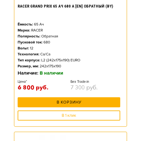
RACER GRAND PRIX 65 АЧ 680 А [EN] ОБРАТНЫЙ (BY)
Ёмкость:
65
Ач
Марка:
RACER
Полярность:
Обратная
Пусковой ток:
680
Вольт:
12
Технология:
Ca/Ca
Тип корпуса:
L2 (242x175x190) EURO
Размер, мм:
242x175x190
Наличие:
В наличии
Цена*
Без Trade-in
6 800
руб.
7 300
руб.
В КОРЗИНУ
В 1 клик