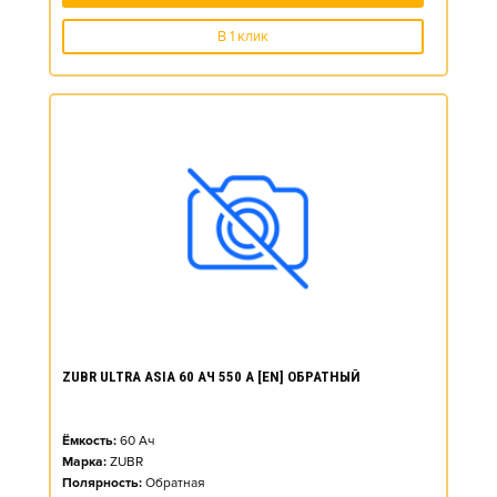
В 1 клик
ZUBR ULTRA ASIA 60 АЧ 550 А [EN] ОБРАТНЫЙ
Ёмкость:
60
Ач
Марка:
ZUBR
Полярность:
Обратная