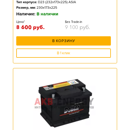
Тип корпуса:
D23 (232x173x225) ASIA
Размер, мм:
230x173x225
Наличие:
В наличии
Цена*
Без Trade-in
8 600
руб.
9 100
руб.
В КОРЗИНУ
В 1 клик