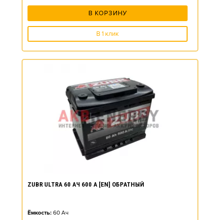
В КОРЗИНУ
В 1 клик
ZUBR ULTRA 60 АЧ 600 А [EN] ОБРАТНЫЙ
Ёмкость:
60
Ач