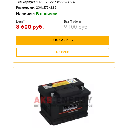
Тип корпуса:
D23 (232x173x225) ASIA
Размер, мм:
230x173x225
Наличие:
В наличии
Цена*
Без Trade-in
8 600
руб.
9 100
руб.
В КОРЗИНУ
В 1 клик