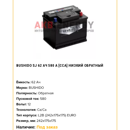
BUSHIDO SJ 62 АЧ 580 А [CCA] НИЗКИЙ ОБРАТНЫЙ
Ёмкость:
62
Ач
Марка:
BUSHIDO
Полярность:
Обратная
Пусковой ток:
580
Вольт:
12
Технология:
Ca/Ca
Тип корпуса:
L2B (242x175x175) EURO
Размер, мм:
242x175x175
Наличие:
Под заказ