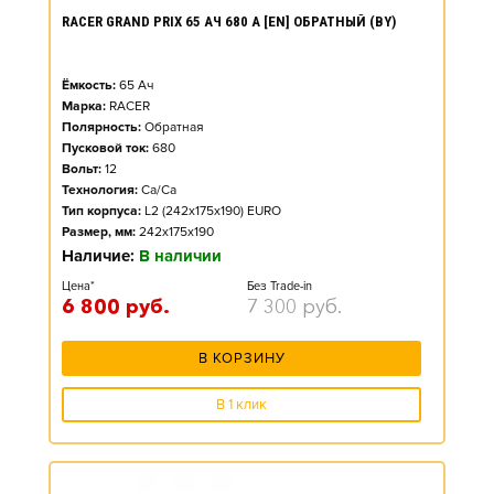
RACER GRAND PRIX 65 АЧ 680 А [EN] ОБРАТНЫЙ (BY)
Ёмкость:
65
Ач
Марка:
RACER
Полярность:
Обратная
Пусковой ток:
680
Вольт:
12
Технология:
Ca/Ca
Тип корпуса:
L2 (242x175x190) EURO
Размер, мм:
242x175x190
Наличие:
В наличии
Цена*
Без Trade-in
6 800
руб.
7 300
руб.
В КОРЗИНУ
В 1 клик