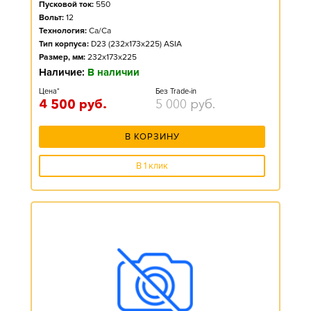
Пусковой ток:
550
Вольт:
12
Технология:
Ca/Ca
Тип корпуса:
D23 (232x173x225) ASIA
Размер, мм:
232x173x225
Наличие:
В наличии
Цена*
Без Trade-in
4 500
руб.
5 000
руб.
В КОРЗИНУ
В 1 клик