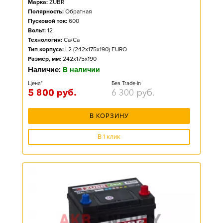
Марка:
ZUBR
Полярность:
Обратная
Пусковой ток:
600
Вольт:
12
Технология:
Ca/Ca
Тип корпуса:
L2 (242x175x190) EURO
Размер, мм:
242x175x190
Наличие:
В наличии
Цена*
Без Trade-in
5 800
руб.
6 300
руб.
В КОРЗИНУ
В 1 клик