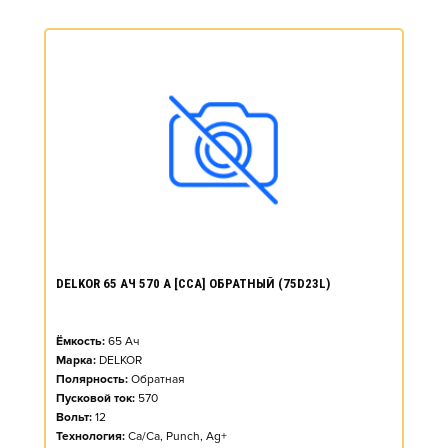
DELKOR 65 АЧ 570 А [CCA] ОБРАТНЫЙ (75D23L)
Ёмкость:
65
Ач
Марка:
DELKOR
Полярность:
Обратная
Пусковой ток:
570
Вольт:
12
Технология:
Ca/Ca, Punch, Ag+