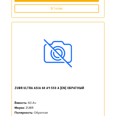
В 1 клик
ZUBR ULTRA ASIA 60 АЧ 550 А [EN] ОБРАТНЫЙ
Ёмкость:
60
Ач
Марка:
ZUBR
Полярность:
Обратная