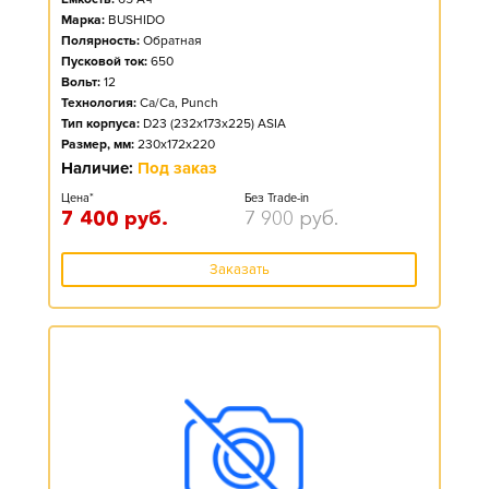
Марка:
BUSHIDO
Полярность:
Обратная
Пусковой ток:
650
Вольт:
12
Технология:
Ca/Ca, Punch
Тип корпуса:
D23 (232x173x225) ASIA
Размер, мм:
230x172x220
Наличие:
Под заказ
Цена*
Без Trade-in
7 400
руб.
7 900
руб.
Заказать