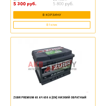
5 300
руб.
5 800
руб.
В КОРЗИНУ
В 1 клик
ZUBR PREMIUM 65 АЧ 650 А [EN] НИЗКИЙ ОБРАТНЫЙ