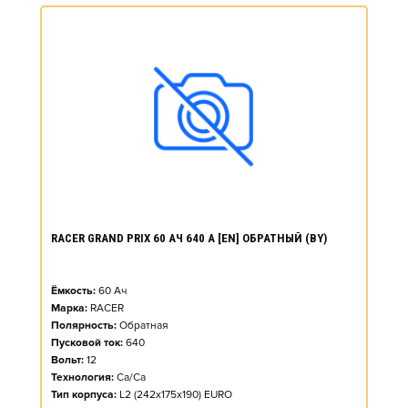
RACER GRAND PRIX 60 АЧ 640 А [EN] ОБРАТНЫЙ (BY)
Ёмкость:
60
Ач
Марка:
RACER
Полярность:
Обратная
Пусковой ток:
640
Вольт:
12
Технология:
Ca/Ca
Тип корпуса:
L2 (242x175x190) EURO