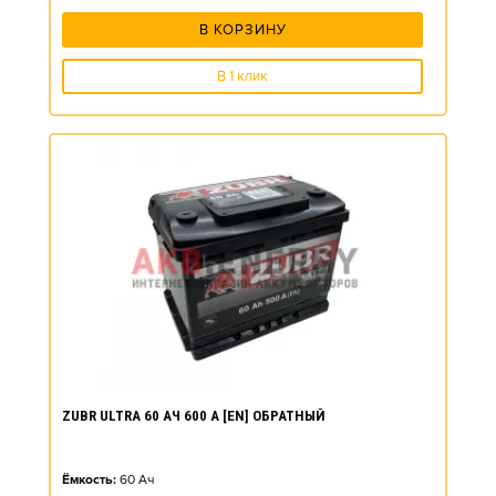
В КОРЗИНУ
В 1 клик
ZUBR ULTRA 60 АЧ 600 А [EN] ОБРАТНЫЙ
Ёмкость:
60
Ач