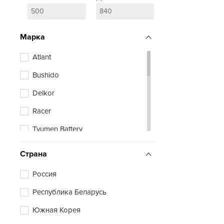
Марка
Atlant
Bushido
Delkor
Racer
Tyumen Battery
Zubr
Страна
Россия
Республика Беларусь
Южная Корея