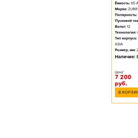
Ёмкость:
65
А
Марка:
ZUBR
Полярность:
Пусковой ток
Вольт:
12
Технология:
Тип корпуса:
ASIA
Размер, мм:
Наличие:
Цена*
7 200
руб.
В КОРЗИ