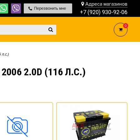
Адреса магазинов
Перезвонить мне
+7 (920) 930-92-06
0
 л.с.)
06 2.0D (116 Л.С.)