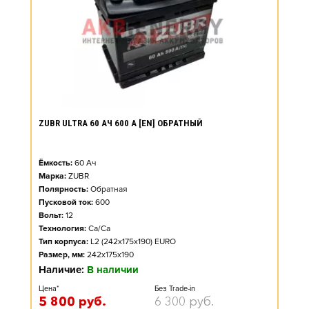
ZUBR ULTRA 60 АЧ 600 А [EN] ОБРАТНЫЙ
Ёмкость:
60
Ач
Марка:
ZUBR
Полярность:
Обратная
Пусковой ток:
600
Вольт:
12
Технология:
Ca/Ca
Тип корпуса:
L2 (242x175x190) EURO
Размер, мм:
242x175x190
Наличие:
В наличии
Цена*
Без Trade-in
5 800
руб.
6 300
руб.