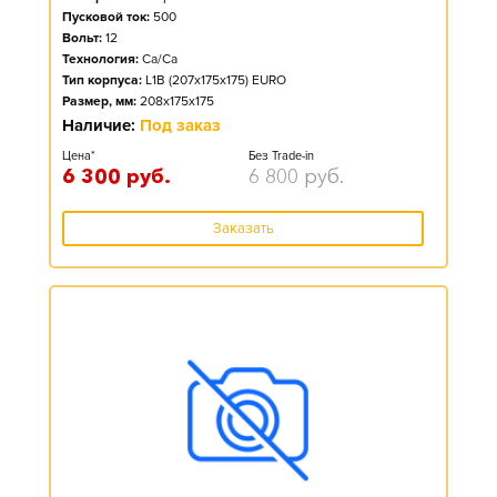
Пусковой ток:
500
Вольт:
12
Технология:
Ca/Ca
Тип корпуса:
L1B (207x175x175) EURO
Размер, мм:
208x175x175
Наличие:
Под заказ
Цена*
Без Trade-in
6 300
руб.
6 800
руб.
Заказать