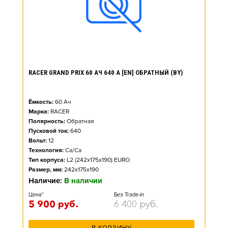
RACER GRAND PRIX 60 АЧ 640 А [EN] ОБРАТНЫЙ (BY)
Ёмкость:
60
Ач
Марка:
RACER
Полярность:
Обратная
Пусковой ток:
640
Вольт:
12
Технология:
Ca/Ca
Тип корпуса:
L2 (242x175x190) EURO
Размер, мм:
242x175x190
Наличие:
В наличии
Цена*
Без Trade-in
5 900
руб.
6 400
руб.