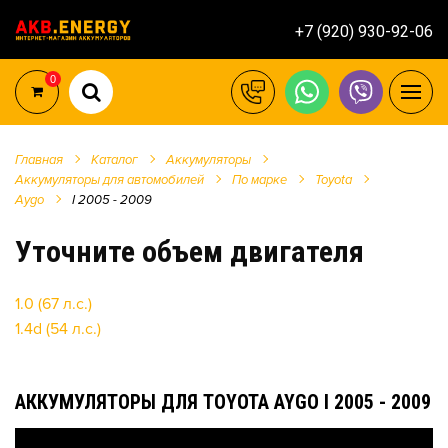
+7 (920) 930-92-06
0
Главная
Каталог
Аккумуляторы
Аккумуляторы для автомобилей
По марке
Toyota
Aygo
I 2005 - 2009
Уточните объем двигателя
1.0 (67 л.с.)
1.4d (54 л.с.)
АККУМУЛЯТОРЫ ДЛЯ TOYOTA AYGO I 2005 - 2009