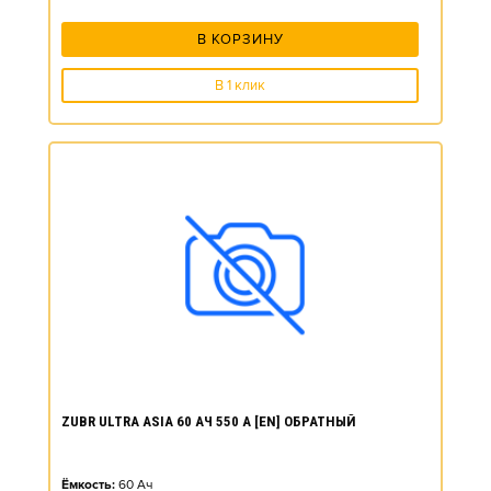
В КОРЗИНУ
В 1 клик
ZUBR ULTRA ASIA 60 АЧ 550 А [EN] ОБРАТНЫЙ
Ёмкость:
60
Ач