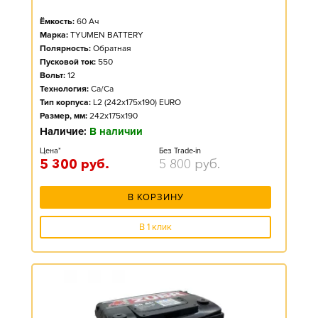
Ёмкость:
60
Ач
Марка:
TYUMEN BATTERY
Полярность:
Обратная
Пусковой ток:
550
Вольт:
12
Технология:
Ca/Ca
Тип корпуса:
L2 (242x175x190) EURO
Размер, мм:
242x175x190
Наличие:
В наличии
Цена*
Без Trade-in
5 300
руб.
5 800
руб.
В КОРЗИНУ
В 1 клик