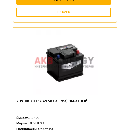
В КОРЗИНУ
В 1 клик
BUSHIDO SJ 54 АЧ 500 А [CCA] ОБРАТНЫЙ
Ёмкость:
54
Ач
Марка:
BUSHIDO
Полярность:
Обратная