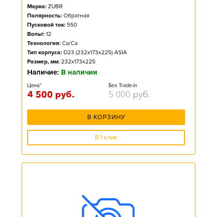
Марка:
ZUBR
Полярность:
Обратная
Пусковой ток:
550
Вольт:
12
Технология:
Ca/Ca
Тип корпуса:
D23 (232x173x225) ASIA
Размер, мм:
232x173x225
Наличие:
В наличии
Цена*
Без Trade-in
4 500
руб.
5 000
руб.
В КОРЗИНУ
В 1 клик