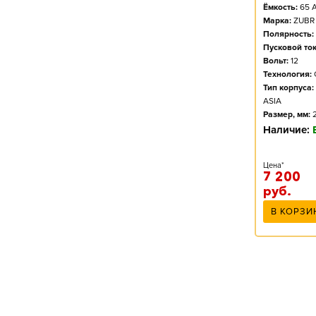
Ёмкость:
65
А
Марка:
ZUBR
Полярность:
Пусковой ток
Вольт:
12
Технология:
Тип корпуса:
ASIA
Размер, мм:
Наличие:
Цена*
7 200
руб.
В КОРЗИ