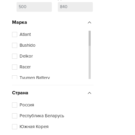
Марка
Atlant
Bushido
Delkor
Racer
Tyumen Battery
Zubr
Страна
Россия
Республика Беларусь
Южная Корея