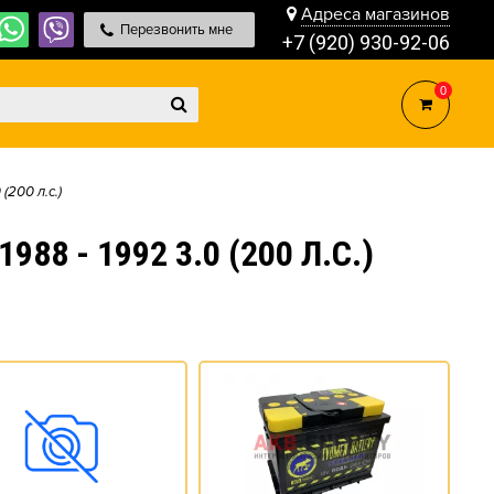
Адреса магазинов
Перезвонить мне
+7 (920) 930-92-06
0
 (200 л.с.)
8 - 1992 3.0 (200 Л.С.)