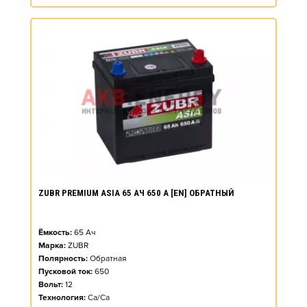
ZUBR PREMIUM ASIA 65 АЧ 650 А [EN] ОБРАТНЫЙ
Ёмкость:
65
Ач
Марка:
ZUBR
Полярность:
Обратная
Пусковой ток:
650
Вольт:
12
Технология:
Ca/Ca