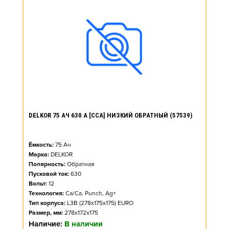
DELKOR 75 АЧ 630 А [CCA] НИЗКИЙ ОБРАТНЫЙ (57539)
Ёмкость:
75
Ач
Марка:
DELKOR
Полярность:
Обратная
Пусковой ток:
630
Вольт:
12
Технология:
Ca/Ca, Punch, Ag+
Тип корпуса:
L3B (278x175x175) EURO
Размер, мм:
278x172x175
Наличие:
В наличии