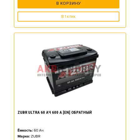
В КОРЗИНУ
В 1 клик
ZUBR ULTRA 60 АЧ 600 А [EN] ОБРАТНЫЙ
Ёмкость:
60
Ач
Марка:
ZUBR