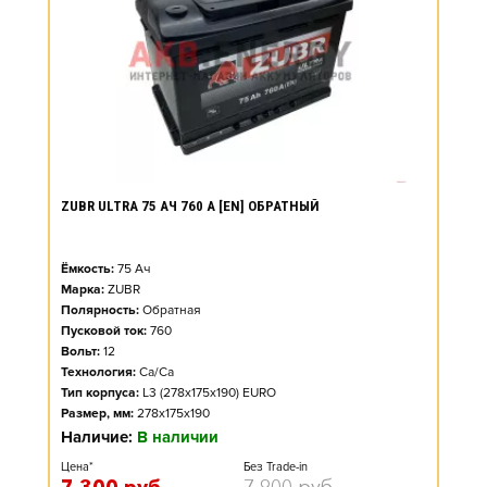
ZUBR ULTRA 75 АЧ 760 А [EN] ОБРАТНЫЙ
Ёмкость:
75
Ач
Марка:
ZUBR
Полярность:
Обратная
Пусковой ток:
760
Вольт:
12
Технология:
Ca/Ca
Тип корпуса:
L3 (278x175x190) EURO
Размер, мм:
278x175x190
Наличие:
В наличии
Цена*
Без Trade-in