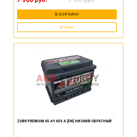
7 300
руб.
7 900
руб.
В КОРЗИНУ
В 1 клик
ZUBR PREMIUM 65 АЧ 650 А [EN] НИЗКИЙ ОБРАТНЫЙ