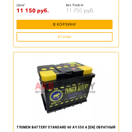
Цена*
Без Trade-in
11 150
руб.
11 750
руб.
В КОРЗИНУ
В 1 клик
TYUMEN BATTERY STANDARD 60 АЧ 550 А [EN] ОБРАТНЫЙ