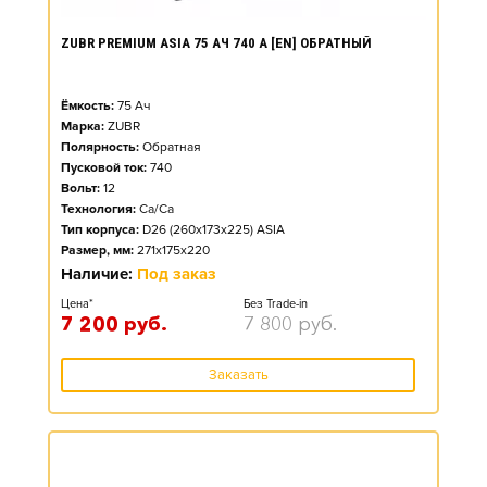
ZUBR PREMIUM ASIA 75 АЧ 740 А [EN] ОБРАТНЫЙ
Ёмкость:
75
Ач
Марка:
ZUBR
Полярность:
Обратная
Пусковой ток:
740
Вольт:
12
Технология:
Ca/Ca
Тип корпуса:
D26 (260x173x225) ASIA
Размер, мм:
271x175x220
Наличие:
Под заказ
Цена*
Без Trade-in
7 200
руб.
7 800
руб.
Заказать