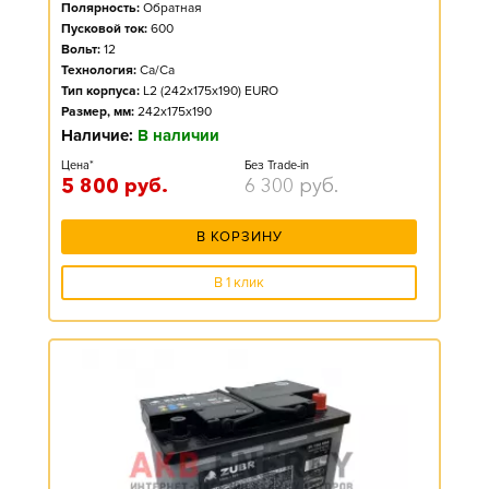
Полярность:
Обратная
Пусковой ток:
600
Вольт:
12
Технология:
Ca/Ca
Тип корпуса:
L2 (242x175x190) EURO
Размер, мм:
242x175x190
Наличие:
В наличии
Цена*
Без Trade-in
5 800
руб.
6 300
руб.
В КОРЗИНУ
В 1 клик