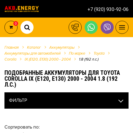
+7 (920) 930-92-06
0
Главная
Каталог
Аккумуляторы
Аккумуляторы для автомобилей
По марке
Toyota
Corolla
IX (E120, E130) 2000 - 2004
1.8 (192 л.с.)
ПОДОБРАННЫЕ АККУМУЛЯТОРЫ ДЛЯ TOYOTA
COROLLA IX (E120, E130) 2000 - 2004 1.8 (192
Л.С.)
ФИЛЬТР
Сортировать по: