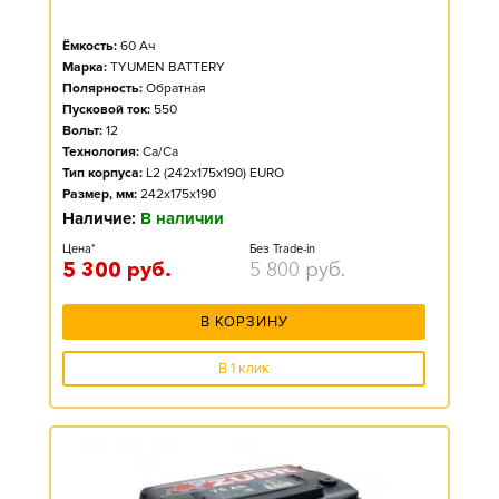
Ёмкость:
60
Ач
Марка:
TYUMEN BATTERY
Полярность:
Обратная
Пусковой ток:
550
Вольт:
12
Технология:
Ca/Ca
Тип корпуса:
L2 (242x175x190) EURO
Размер, мм:
242x175x190
Наличие:
В наличии
Цена*
Без Trade-in
5 300
руб.
5 800
руб.
В КОРЗИНУ
В 1 клик