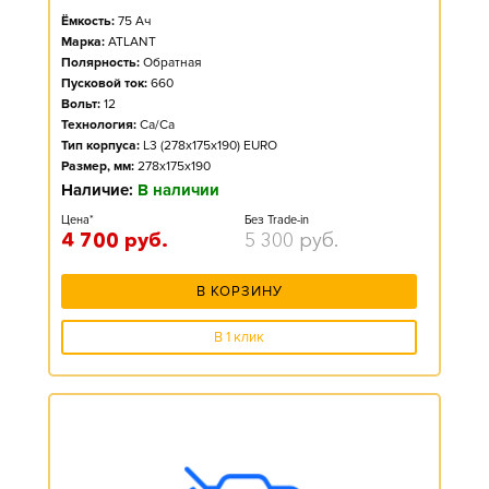
Ёмкость:
75
Ач
Марка:
ATLANT
Полярность:
Обратная
Пусковой ток:
660
Вольт:
12
Технология:
Ca/Ca
Тип корпуса:
L3 (278x175x190) EURO
Размер, мм:
278x175x190
Наличие:
В наличии
Цена*
Без Trade-in
4 700
руб.
5 300
руб.
В КОРЗИНУ
В 1 клик