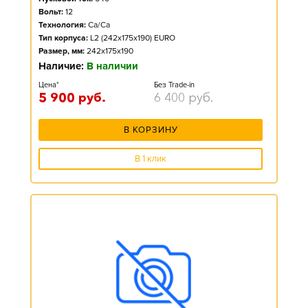
Вольт:
12
Технология:
Ca/Ca
Тип корпуса:
L2 (242x175x190) EURO
Размер, мм:
242x175x190
Наличие:
В наличии
Цена*
Без Trade-in
5 900
руб.
6 400
руб.
В КОРЗИНУ
В 1 клик