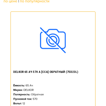
по цене
|
по популярности
DELKOR 65 АЧ 570 А [CCA] ОБРАТНЫЙ (75D23L)
Ёмкость:
65
Ач
Марка:
DELKOR
Полярность:
Обратная
Пусковой ток:
570
Вольт:
12