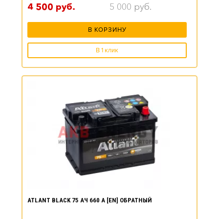
4 500
руб.
5 000
руб.
В КОРЗИНУ
В 1 клик
ATLANT BLACK 75 АЧ 660 А [EN] ОБРАТНЫЙ