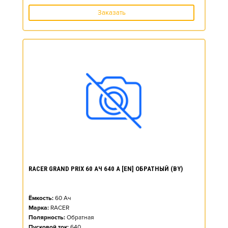
Заказать
RACER GRAND PRIX 60 АЧ 640 А [EN] ОБРАТНЫЙ (BY)
Ёмкость:
60
Ач
Марка:
RACER
Полярность:
Обратная
Пусковой ток:
640