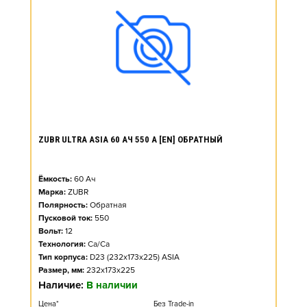
ZUBR ULTRA ASIA 60 АЧ 550 А [EN] ОБРАТНЫЙ
Ёмкость:
60
Ач
Марка:
ZUBR
Полярность:
Обратная
Пусковой ток:
550
Вольт:
12
Технология:
Ca/Ca
Тип корпуса:
D23 (232x173x225) ASIA
Размер, мм:
232x173x225
Наличие:
В наличии
Цена*
Без Trade-in