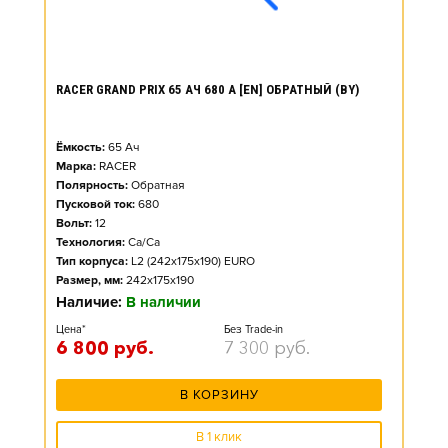
RACER GRAND PRIX 65 АЧ 680 А [EN] ОБРАТНЫЙ (BY)
Ёмкость:
65
Ач
Марка:
RACER
Полярность:
Обратная
Пусковой ток:
680
Вольт:
12
Технология:
Ca/Ca
Тип корпуса:
L2 (242x175x190) EURO
Размер, мм:
242x175x190
Наличие:
В наличии
Цена*
Без Trade-in
6 800
руб.
7 300
руб.
В КОРЗИНУ
В 1 клик