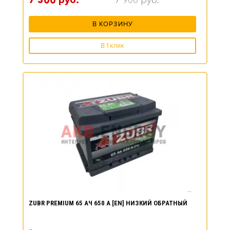
7 300
руб.
7 900
руб.
В КОРЗИНУ
В 1 клик
ZUBR PREMIUM 65 АЧ 650 А [EN] НИЗКИЙ ОБРАТНЫЙ