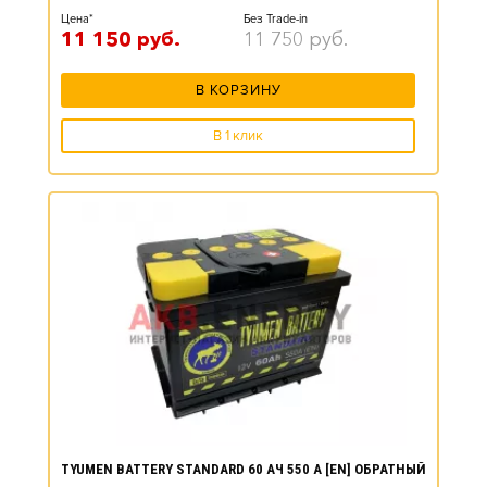
Цена*
Без Trade-in
11 150
руб.
11 750
руб.
В КОРЗИНУ
В 1 клик
TYUMEN BATTERY STANDARD 60 АЧ 550 А [EN] ОБРАТНЫЙ