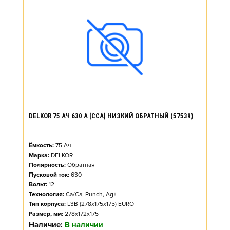
DELKOR 75 АЧ 630 А [CCA] НИЗКИЙ ОБРАТНЫЙ (57539)
Ёмкость:
75
Ач
Марка:
DELKOR
Полярность:
Обратная
Пусковой ток:
630
Вольт:
12
Технология:
Ca/Ca, Punch, Ag+
Тип корпуса:
L3B (278x175x175) EURO
Размер, мм:
278x172x175
Наличие:
В наличии