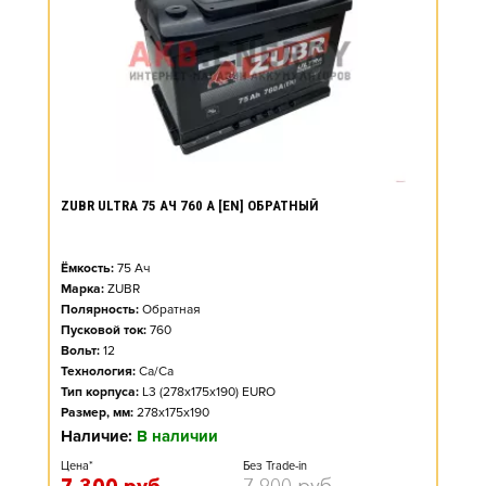
ZUBR ULTRA 75 АЧ 760 А [EN] ОБРАТНЫЙ
Ёмкость:
75
Ач
Марка:
ZUBR
Полярность:
Обратная
Пусковой ток:
760
Вольт:
12
Технология:
Ca/Ca
Тип корпуса:
L3 (278x175x190) EURO
Размер, мм:
278x175x190
Наличие:
В наличии
Цена*
Без Trade-in