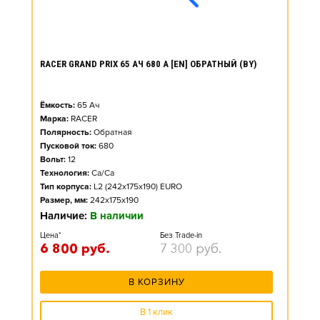
RACER GRAND PRIX 65 АЧ 680 А [EN] ОБРАТНЫЙ (BY)
Ёмкость:
65
Ач
Марка:
RACER
Полярность:
Обратная
Пусковой ток:
680
Вольт:
12
Технология:
Ca/Ca
Тип корпуса:
L2 (242x175x190) EURO
Размер, мм:
242x175x190
Наличие:
В наличии
Цена*
Без Trade-in
6 800
руб.
7 300
руб.
В КОРЗИНУ
В 1 клик