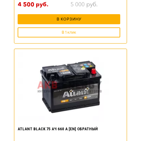
4 500
руб.
5 000
руб.
В КОРЗИНУ
В 1 клик
ATLANT BLACK 75 АЧ 660 А [EN] ОБРАТНЫЙ