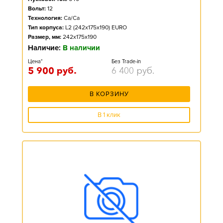
Вольт:
12
Технология:
Ca/Ca
Тип корпуса:
L2 (242x175x190) EURO
Размер, мм:
242x175x190
Наличие:
В наличии
Цена*
Без Trade-in
5 900
руб.
6 400
руб.
В КОРЗИНУ
В 1 клик