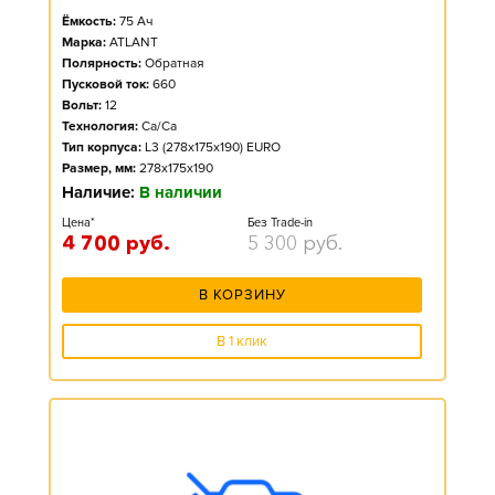
Ёмкость:
75
Ач
Марка:
ATLANT
Полярность:
Обратная
Пусковой ток:
660
Вольт:
12
Технология:
Ca/Ca
Тип корпуса:
L3 (278x175x190) EURO
Размер, мм:
278x175x190
Наличие:
В наличии
Цена*
Без Trade-in
4 700
руб.
5 300
руб.
В КОРЗИНУ
В 1 клик