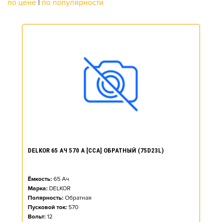
по цене
|
по популярности
DELKOR 65 АЧ 570 А [CCA] ОБРАТНЫЙ (75D23L)
Ёмкость:
65
Ач
Марка:
DELKOR
Полярность:
Обратная
Пусковой ток:
570
Вольт:
12