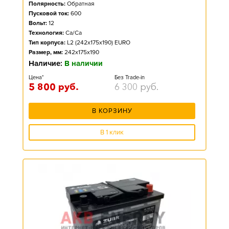
Полярность:
Обратная
Пусковой ток:
600
Вольт:
12
Технология:
Ca/Ca
Тип корпуса:
L2 (242x175x190) EURO
Размер, мм:
242x175x190
Наличие:
В наличии
Цена*
Без Trade-in
5 800
руб.
6 300
руб.
В КОРЗИНУ
В 1 клик