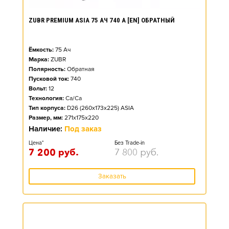
ZUBR PREMIUM ASIA 75 АЧ 740 А [EN] ОБРАТНЫЙ
Ёмкость:
75
Ач
Марка:
ZUBR
Полярность:
Обратная
Пусковой ток:
740
Вольт:
12
Технология:
Ca/Ca
Тип корпуса:
D26 (260x173x225) ASIA
Размер, мм:
271x175x220
Наличие:
Под заказ
Цена*
Без Trade-in
7 200
руб.
7 800
руб.
Заказать