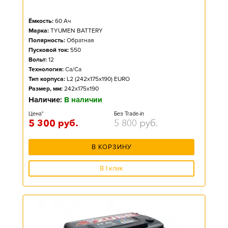
Ёмкость:
60
Ач
Марка:
TYUMEN BATTERY
Полярность:
Обратная
Пусковой ток:
550
Вольт:
12
Технология:
Ca/Ca
Тип корпуса:
L2 (242x175x190) EURO
Размер, мм:
242x175x190
Наличие:
В наличии
Цена*
Без Trade-in
5 300
руб.
5 800
руб.
В КОРЗИНУ
В 1 клик