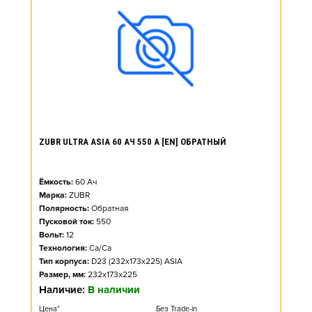
ZUBR ULTRA ASIA 60 АЧ 550 А [EN] ОБРАТНЫЙ
Ёмкость:
60
Ач
Марка:
ZUBR
Полярность:
Обратная
Пусковой ток:
550
Вольт:
12
Технология:
Ca/Ca
Тип корпуса:
D23 (232x173x225) ASIA
Размер, мм:
232x173x225
Наличие:
В наличии
Цена*
Без Trade-in