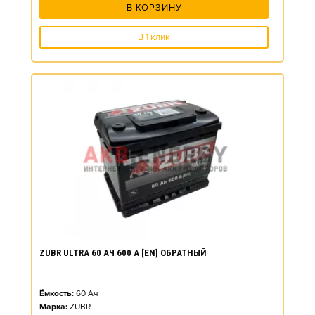
В КОРЗИНУ
В 1 клик
ZUBR ULTRA 60 АЧ 600 А [EN] ОБРАТНЫЙ
Ёмкость:
60
Ач
Марка:
ZUBR