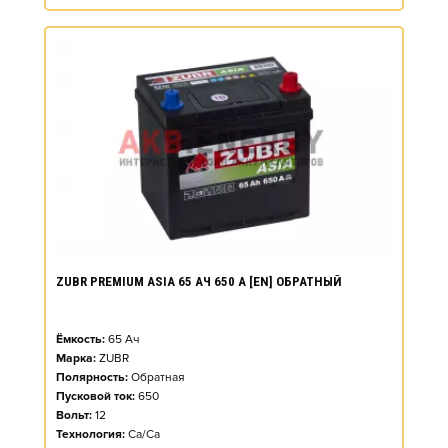
ZUBR PREMIUM ASIA 65 АЧ 650 А [EN] ОБРАТНЫЙ
Ёмкость:
65
Ач
Марка:
ZUBR
Полярность:
Обратная
Пусковой ток:
650
Вольт:
12
Технология:
Ca/Ca