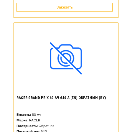
Заказать
RACER GRAND PRIX 60 АЧ 640 А [EN] ОБРАТНЫЙ (BY)
Ёмкость:
60
Ач
Марка:
RACER
Полярность:
Обратная
Пусковой ток:
640