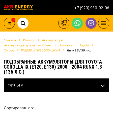
+7 (920) 930-92-06
0
Главная
Каталог
Аккумуляторы
Аккумуляторы для автомобилей
По марке
Toyota
Corolla
IX (E120, E130) 2000 - 2004
Runx 1.8 (136 л.с.)
ПОДОБРАННЫЕ АККУМУЛЯТОРЫ ДЛЯ TOYOTA
COROLLA IX (E120, E130) 2000 - 2004 RUNX 1.8
(136 Л.С.)
ФИЛЬТР
Сортировать по: