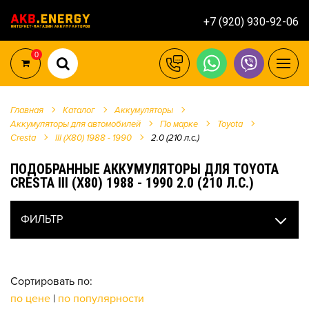
+7 (920) 930-92-06
0
Главная
Каталог
Аккумуляторы
Аккумуляторы для автомобилей
По марке
Toyota
Cresta
III (X80) 1988 - 1990
2.0 (210 л.с.)
ПОДОБРАННЫЕ АККУМУЛЯТОРЫ ДЛЯ TOYOTA
CRESTA III (X80) 1988 - 1990 2.0 (210 Л.С.)
ФИЛЬТР
Сортировать по:
по цене
|
по популярности