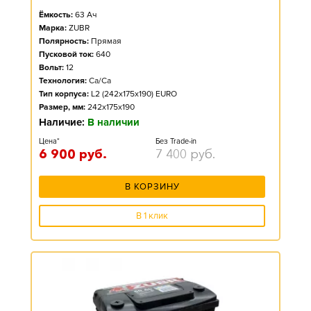
Ёмкость:
63
Ач
Марка:
ZUBR
Полярность:
Прямая
Пусковой ток:
640
Вольт:
12
Технология:
Ca/Ca
Тип корпуса:
L2 (242x175x190) EURO
Размер, мм:
242x175x190
Наличие:
В наличии
Цена*
Без Trade-in
6 900
руб.
7 400
руб.
В КОРЗИНУ
В 1 клик