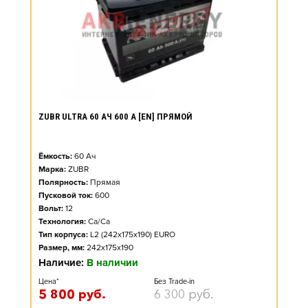
ZUBR ULTRA 60 АЧ 600 А [EN] ПРЯМОЙ
Ёмкость:
60
Ач
Марка:
ZUBR
Полярность:
Прямая
Пусковой ток:
600
Вольт:
12
Технология:
Ca/Ca
Тип корпуса:
L2 (242x175x190) EURO
Размер, мм:
242x175x190
Наличие:
В наличии
Цена*
Без Trade-in
5 800
руб.
6 300
руб.