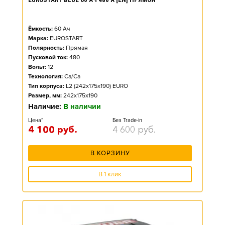
Ёмкость:
60
Ач
Марка:
EUROSTART
Полярность:
Прямая
Пусковой ток:
480
Вольт:
12
Технология:
Ca/Ca
Тип корпуса:
L2 (242x175x190) EURO
Размер, мм:
242x175x190
Наличие:
В наличии
Цена*
Без Trade-in
4 100
руб.
4 600
руб.
В КОРЗИНУ
В 1 клик