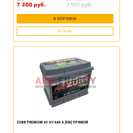
7 300
руб.
7 900
руб.
В КОРЗИНУ
В 1 клик
ZUBR PREMIUM 63 АЧ 640 А [EN] ПРЯМОЙ