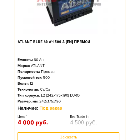
ATLANT BLUE 60 АЧ 500 А [EN] ПРЯМОЙ
Ёмкость:
60
Ач
Марка:
ATLANT
Полярность:
Прямая
Пусковой ток:
500
Вольт:
12
Технология:
Ca/Ca
Тип корпуса:
L2 (242x175x190) EURO
Размер, мм:
242x175x190
Наличие:
Под заказ
Цена*
Без Trade-in
4 000
руб.
4 500
руб.
Заказать