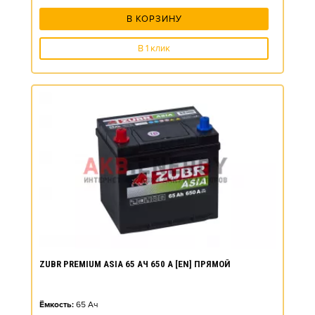
В КОРЗИНУ
В 1 клик
ZUBR PREMIUM ASIA 65 АЧ 650 А [EN] ПРЯМОЙ
Ёмкость:
65
Ач