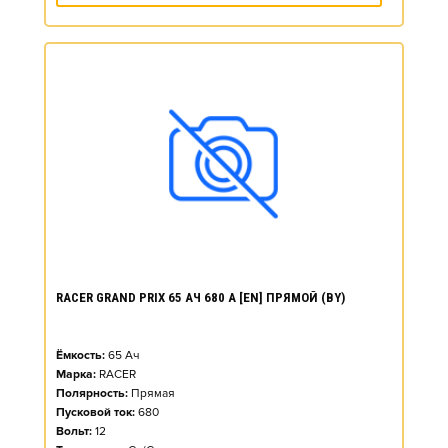
RACER GRAND PRIX 65 АЧ 680 А [EN] ПРЯМОЙ (BY)
Ёмкость:
65
Ач
Марка:
RACER
Полярность:
Прямая
Пусковой ток:
680
Вольт:
12