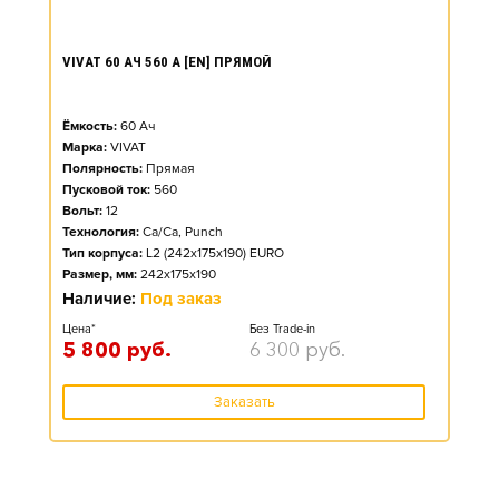
VIVAT 60 АЧ 560 А [EN] ПРЯМОЙ
Ёмкость:
60
Ач
Марка:
VIVAT
Полярность:
Прямая
Пусковой ток:
560
Вольт:
12
Технология:
Ca/Ca, Punch
Тип корпуса:
L2 (242x175x190) EURO
Размер, мм:
242x175x190
Наличие:
Под заказ
Цена*
Без Trade-in
5 800
руб.
6 300
руб.
Заказать