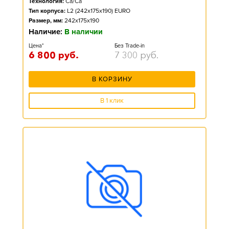
Технология:
Ca/Ca
Тип корпуса:
L2 (242x175x190) EURO
Размер, мм:
242x175x190
Наличие:
В наличии
Цена*
Без Trade-in
6 800
руб.
7 300
руб.
В КОРЗИНУ
В 1 клик