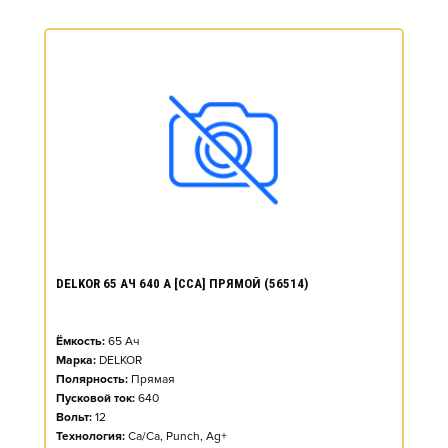
DELKOR 65 АЧ 640 А [CCA] ПРЯМОЙ (56514)
Ёмкость:
65
Ач
Марка:
DELKOR
Полярность:
Прямая
Пусковой ток:
640
Вольт:
12
Технология:
Ca/Ca, Punch, Ag+