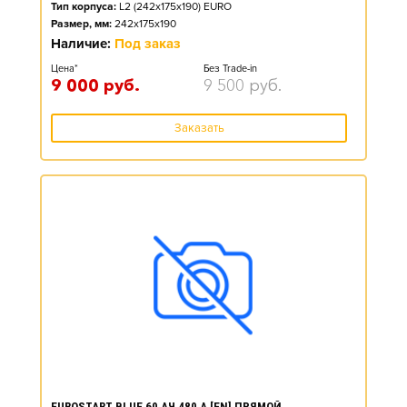
Тип корпуса:
L2 (242x175x190) EURO
Размер, мм:
242x175x190
Наличие:
Под заказ
Цена*
Без Trade-in
9 000
руб.
9 500
руб.
Заказать
EUROSTART BLUE 60 АЧ 480 А [EN] ПРЯМОЙ