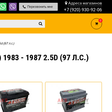
Адреса магазинов
Перезвонить мне
+7 (920) 930-92-06
0
5d (97 л.с.)
83 - 1987 2.5D (97 Л.С.)