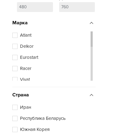
Марка
Atlant
Delkor
Eurostart
Racer
Vivat
Zubr
Страна
Иран
Республика Беларусь
Южная Корея