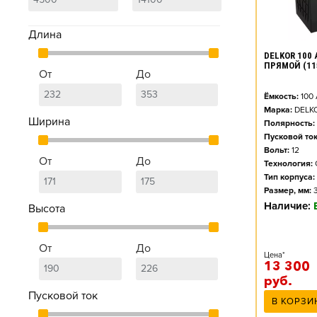
Длина
DELKOR 100 
ПРЯМОЙ (11
От
До
Ёмкость:
100
Марка:
DELK
Ширина
Полярность:
Пусковой ток
Вольт:
12
От
До
Технология:
Тип корпуса:
Размер, мм:
Наличие:
Высота
От
До
Цена*
13 300
руб.
Пусковой ток
В КОРЗИ