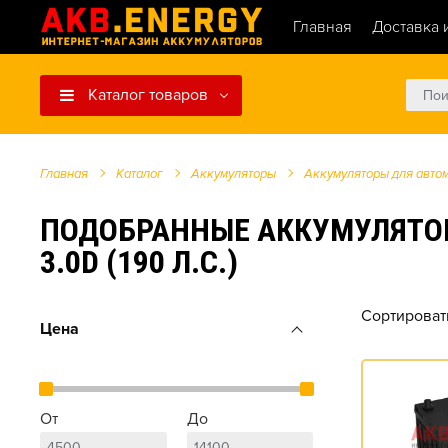
Главная
Доставка 
Каталог товаров
Главная
Каталог
Аккумуляторы
Аккумуляторы для авто
ПОДОБРАННЫЕ АККУМУЛЯТОРЫ 
3.0D (190 Л.С.)
Сортироват
Цена
От
До