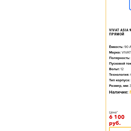
VIVAT ASIA 9
ПРЯМОЙ
Ёмкость:
90
А
Марка:
VIVAT
Полярность:
Пусковой ток
Вольт:
12
Технология:
Тип корпуса:
Размер, мм:
Наличие:
Цена*
6 100
руб.