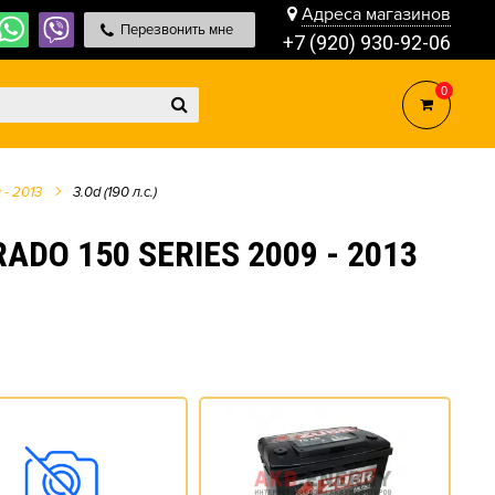
Адреса магазинов
Перезвонить мне
+7 (920) 930-92-06
0
 - 2013
3.0d (190 л.с.)
O 150 SERIES 2009 - 2013