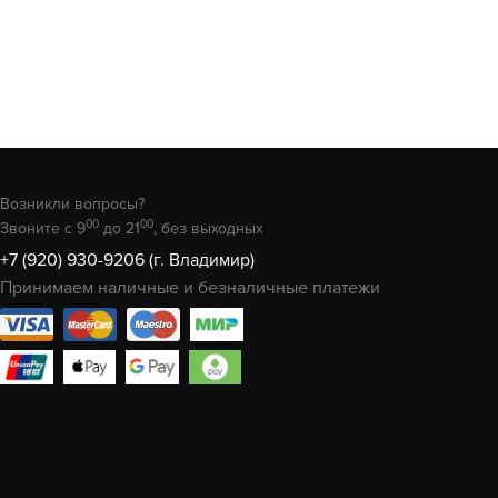
Возникли вопросы?
00
00
Звоните с 9
до 21
, без выходных
+7 (920) 930-9206 (г. Владимир)
Принимаем наличные и безналичные платежи