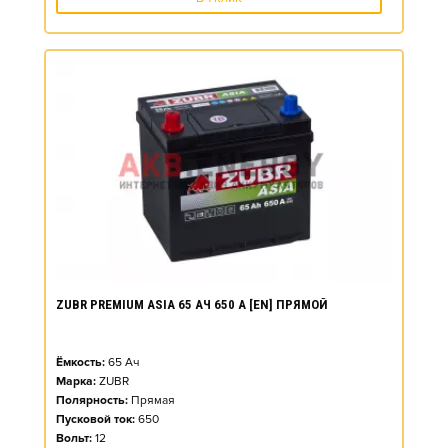
ZUBR PREMIUM ASIA 65 АЧ 650 А [EN] ПРЯМОЙ
Ёмкость:
65
Ач
Марка:
ZUBR
Полярность:
Прямая
Пусковой ток:
650
Вольт:
12