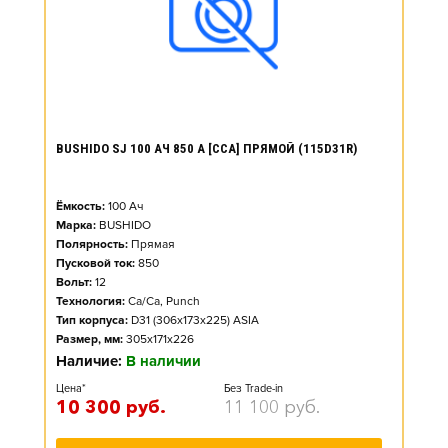
BUSHIDO SJ 100 АЧ 850 А [CCA] ПРЯМОЙ (115D31R)
Ёмкость:
100
Ач
Марка:
BUSHIDO
Полярность:
Прямая
Пусковой ток:
850
Вольт:
12
Технология:
Ca/Ca, Punch
Тип корпуса:
D31 (306x173x225) ASIA
Размер, мм:
305x171x226
Наличие:
В наличии
Цена*
Без Trade-in
10 300
руб.
11 100
руб.