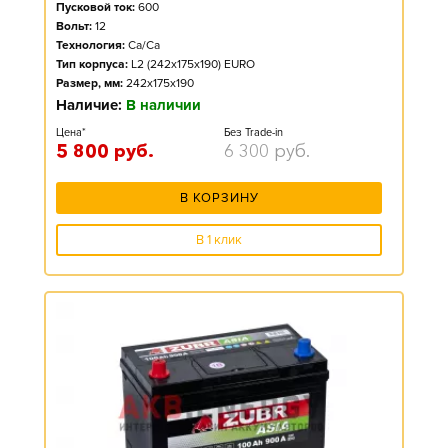
Пусковой ток:
600
Вольт:
12
Технология:
Ca/Ca
Тип корпуса:
L2 (242x175x190) EURO
Размер, мм:
242x175x190
Наличие:
В наличии
Цена*
Без Trade-in
5 800
руб.
6 300
руб.
В КОРЗИНУ
В 1 клик