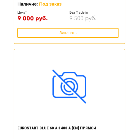
Наличие:
Под заказ
Цена*
Без Trade-in
9 000
руб.
9 500
руб.
Заказать
EUROSTART BLUE 60 АЧ 480 А [EN] ПРЯМОЙ