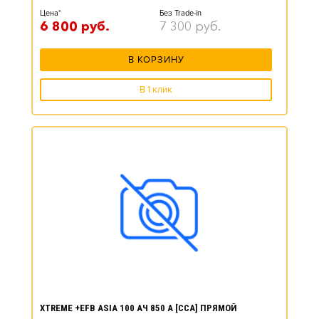
Цена*
Без Trade-in
6 800
руб.
7 300
руб.
В КОРЗИНУ
В 1 клик
XTREME +EFB ASIA 100 АЧ 850 А [CCA] ПРЯМОЙ