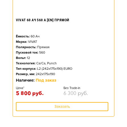
VIVAT 60 АЧ 560 А [EN] ПРЯМОЙ
Ёмкость:
60
Ач
Марка:
VIVAT
Полярность:
Прямая
Пусковой ток:
560
Вольт:
12
Технология:
Ca/Ca, Punch
Тип корпуса:
L2 (242x175x190) EURO
Размер, мм:
242x175x190
Наличие:
Под заказ
Цена*
Без Trade-in
5 800
руб.
6 300
руб.
Заказать