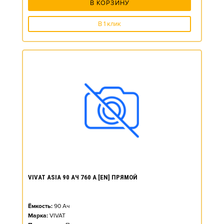
В КОРЗИНУ
В 1 клик
VIVAT ASIA 90 АЧ 760 А [EN] ПРЯМОЙ
Ёмкость:
90
Ач
Марка:
VIVAT