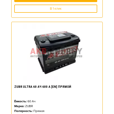
В 1 клик
ZUBR ULTRA 60 АЧ 600 А [EN] ПРЯМОЙ
Ёмкость:
60
Ач
Марка:
ZUBR
Полярность:
Прямая