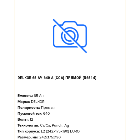
DELKOR 65 АЧ 640 А [CCA] ПРЯМОЙ (56514)
Ёмкость:
65
Ач
Марка:
DELKOR
Полярность:
Прямая
Пусковой ток:
640
Вольт:
12
Технология:
Ca/Ca, Punch, Ag+
Тип корпуса:
L2 (242x175x190) EURO
Размер, мм:
242x175x190