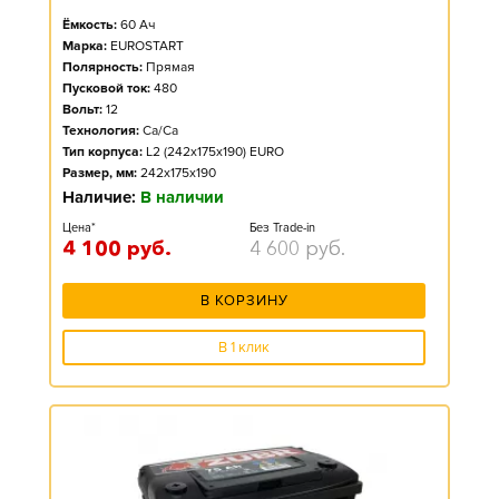
Ёмкость:
60
Ач
Марка:
EUROSTART
Полярность:
Прямая
Пусковой ток:
480
Вольт:
12
Технология:
Ca/Ca
Тип корпуса:
L2 (242x175x190) EURO
Размер, мм:
242x175x190
Наличие:
В наличии
Цена*
Без Trade-in
4 100
руб.
4 600
руб.
В КОРЗИНУ
В 1 клик