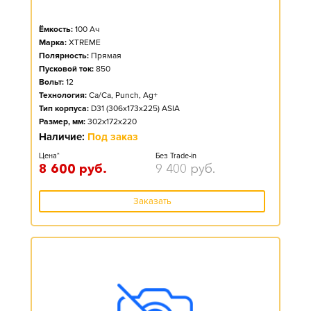
Ёмкость:
100
Ач
Марка:
XTREME
Полярность:
Прямая
Пусковой ток:
850
Вольт:
12
Технология:
Ca/Ca, Punch, Ag+
Тип корпуса:
D31 (306x173x225) ASIA
Размер, мм:
302x172x220
Наличие:
Под заказ
Цена*
Без Trade-in
8 600
руб.
9 400
руб.
Заказать