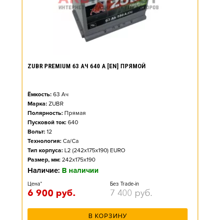
ZUBR PREMIUM 63 АЧ 640 А [EN] ПРЯМОЙ
Ёмкость:
63
Ач
Марка:
ZUBR
Полярность:
Прямая
Пусковой ток:
640
Вольт:
12
Технология:
Ca/Ca
Тип корпуса:
L2 (242x175x190) EURO
Размер, мм:
242x175x190
Наличие:
В наличии
Цена*
Без Trade-in
6 900
руб.
7 400
руб.
В КОРЗИНУ