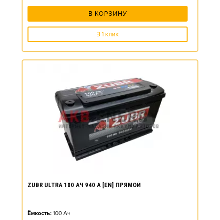
В КОРЗИНУ
В 1 клик
ZUBR ULTRA 100 АЧ 940 А [EN] ПРЯМОЙ
Ёмкость:
100
Ач