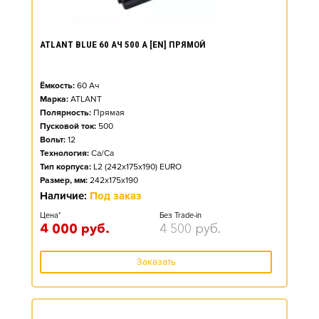
ATLANT BLUE 60 АЧ 500 А [EN] ПРЯМОЙ
Ёмкость:
60
Ач
Марка:
ATLANT
Полярность:
Прямая
Пусковой ток:
500
Вольт:
12
Технология:
Ca/Ca
Тип корпуса:
L2 (242x175x190) EURO
Размер, мм:
242x175x190
Наличие:
Под заказ
Цена*
Без Trade-in
4 000
руб.
4 500
руб.
Заказать