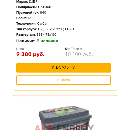
Марка:
ZUBR
Полярность:
Прямая
Пусковой ток:
940
Вольт:
12
Технология:
Ca/Ca
Тип корпуса:
L5 (353x175x190) EURO
Размер, мм:
353x175x190
Наличие:
В наличии
Цена*
Без Trade-in
9 300
руб.
10 100
руб.
В КОРЗИНУ
В 1 клик