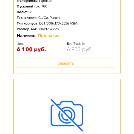
Полярность:
Прямая
Пусковой ток:
760
Вольт:
12
Технология:
Ca/Ca, Punch
Тип корпуса:
D31 (306x173x225) ASIA
Размер, мм:
306x175x225
Наличие:
Под заказ
Цена*
Без Trade-in
6 100
руб.
6 900
руб.
Заказать