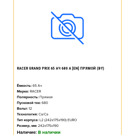
RACER GRAND PRIX 65 АЧ 680 А [EN] ПРЯМОЙ (BY)
Ёмкость:
65
Ач
Марка:
RACER
Полярность:
Прямая
Пусковой ток:
680
Вольт:
12
Технология:
Ca/Ca
Тип корпуса:
L2 (242x175x190) EURO
Размер, мм:
242x175x190
Наличие:
В наличии