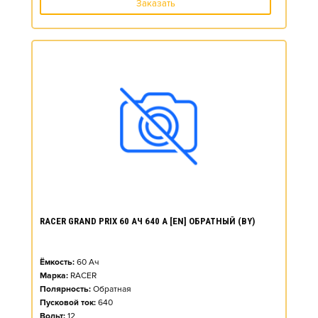
Заказать
RACER GRAND PRIX 60 АЧ 640 А [EN] ОБРАТНЫЙ (BY)
Ёмкость:
60
Ач
Марка:
RACER
Полярность:
Обратная
Пусковой ток:
640
Вольт:
12