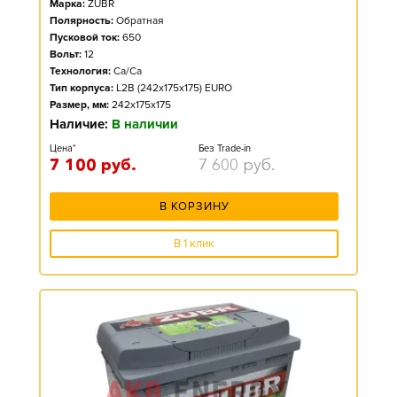
Марка:
ZUBR
Полярность:
Обратная
Пусковой ток:
650
Вольт:
12
Технология:
Ca/Ca
Тип корпуса:
L2B (242x175x175) EURO
Размер, мм:
242x175x175
Наличие:
В наличии
Цена*
Без Trade-in
7 100
руб.
7 600
руб.
В КОРЗИНУ
В 1 клик