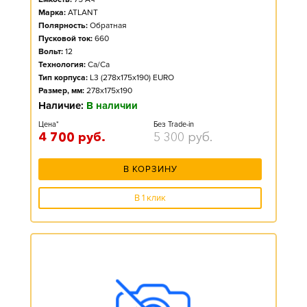
Марка:
ATLANT
Полярность:
Обратная
Пусковой ток:
660
Вольт:
12
Технология:
Ca/Ca
Тип корпуса:
L3 (278x175x190) EURO
Размер, мм:
278x175x190
Наличие:
В наличии
Цена*
Без Trade-in
4 700
руб.
5 300
руб.
В КОРЗИНУ
В 1 клик