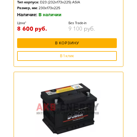
Тип корпуса:
D23 (232x173x225) ASIA
Размер, мм:
230x173x225
Наличие:
В наличии
Цена*
Без Trade-in
8 600
руб.
9 100
руб.
В КОРЗИНУ
В 1 клик