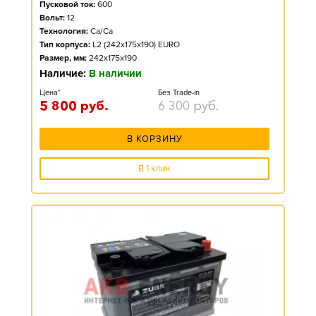
Пусковой ток:
600
Вольт:
12
Технология:
Ca/Ca
Тип корпуса:
L2 (242x175x190) EURO
Размер, мм:
242x175x190
Наличие:
В наличии
Цена*
Без Trade-in
5 800
руб.
6 300
руб.
В КОРЗИНУ
В 1 клик