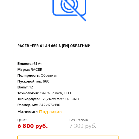
RACER +EFB 61 АЧ 660 А [EN] ОБРАТНЫЙ
Ёмкость:
61
Ач
Марка:
RACER
Полярность:
Обратная
Пусковой ток:
660
Вольт:
12
Технология:
Ca/Ca, Punch, +EFB
Тип корпуса:
L2 (242x175x190) EURO
Размер, мм:
242x175x190
Наличие:
Под заказ
Цена*
Без Trade-in
6 800
руб.
7 300
руб.