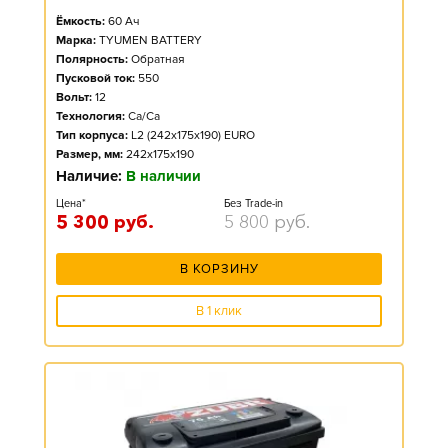
Ёмкость:
60
Ач
Марка:
TYUMEN BATTERY
Полярность:
Обратная
Пусковой ток:
550
Вольт:
12
Технология:
Ca/Ca
Тип корпуса:
L2 (242x175x190) EURO
Размер, мм:
242x175x190
Наличие:
В наличии
Цена*
Без Trade-in
5 300
руб.
5 800
руб.
В КОРЗИНУ
В 1 клик