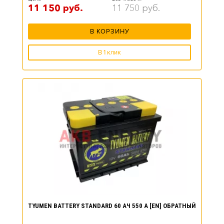
11 150
руб.
11 750
руб.
В КОРЗИНУ
В 1 клик
TYUMEN BATTERY STANDARD 60 АЧ 550 А [EN] ОБРАТНЫЙ