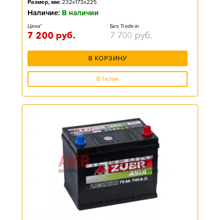
Размер, мм:
232x173x225
Наличие:
В наличии
Цена*
Без Trade-in
7 200
руб.
7 700
руб.
В КОРЗИНУ
В 1 клик