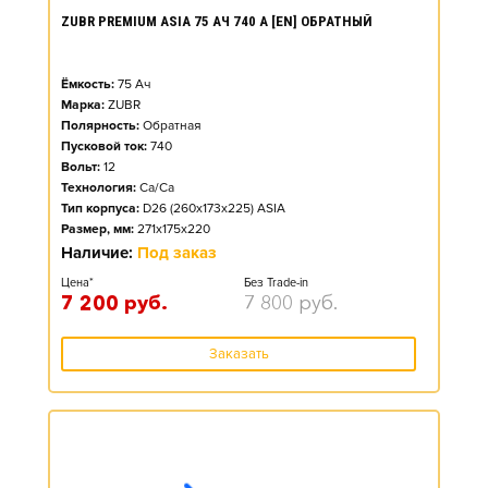
ZUBR PREMIUM ASIA 75 АЧ 740 А [EN] ОБРАТНЫЙ
Ёмкость:
75
Ач
Марка:
ZUBR
Полярность:
Обратная
Пусковой ток:
740
Вольт:
12
Технология:
Ca/Ca
Тип корпуса:
D26 (260x173x225) ASIA
Размер, мм:
271x175x220
Наличие:
Под заказ
Цена*
Без Trade-in
7 200
руб.
7 800
руб.
Заказать