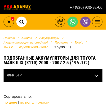
+7 (920) 930-92-06
0
Главная
Каталог
Аккумуляторы
Аккумуляторы для автомобилей
По марке
Toyota
Mark II
IX (X110) 2000 - 2007
2.5 (196 л.с.)
ПОДОБРАННЫЕ АККУМУЛЯТОРЫ ДЛЯ TOYOTA
MARK II IX (X110) 2000 - 2007 2.5 (196 Л.С.)
ФИЛЬТР
Сортировать по:
по цене
|
по популярности