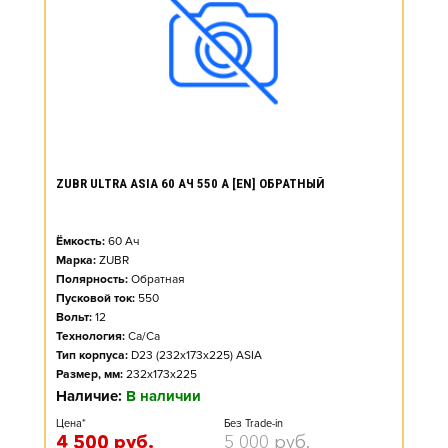
ZUBR ULTRA ASIA 60 АЧ 550 А [EN] ОБРАТНЫЙ
Ёмкость:
60
Ач
Марка:
ZUBR
Полярность:
Обратная
Пусковой ток:
550
Вольт:
12
Технология:
Ca/Ca
Тип корпуса:
D23 (232x173x225) ASIA
Размер, мм:
232x173x225
Наличие:
В наличии
Цена*
Без Trade-in
4 500
руб.
5 000
руб.