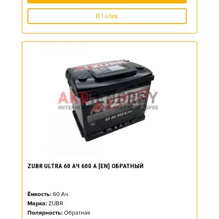
В 1 клик
ZUBR ULTRA 60 АЧ 600 А [EN] ОБРАТНЫЙ
Ёмкость:
60
Ач
Марка:
ZUBR
Полярность:
Обратная