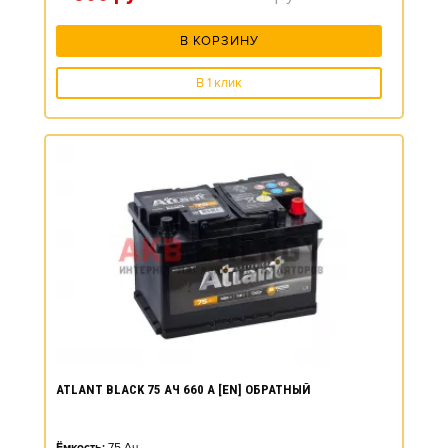
В КОРЗИНУ
В 1 клик
ATLANT BLACK 75 АЧ 660 А [EN] ОБРАТНЫЙ
Ёмкость:
75
Ач