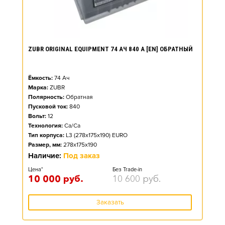
ZUBR ORIGINAL EQUIPMENT 74 АЧ 840 А [EN] ОБРАТНЫЙ
Ёмкость:
74
Ач
Марка:
ZUBR
Полярность:
Обратная
Пусковой ток:
840
Вольт:
12
Технология:
Ca/Ca
Тип корпуса:
L3 (278x175x190) EURO
Размер, мм:
278x175x190
Наличие:
Под заказ
Цена*
Без Trade-in
10 000
руб.
10 600
руб.
Заказать