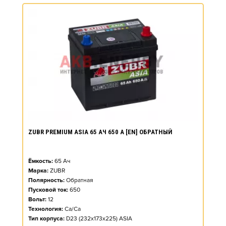
ZUBR PREMIUM ASIA 65 АЧ 650 А [EN] ОБРАТНЫЙ
Ёмкость:
65
Ач
Марка:
ZUBR
Полярность:
Обратная
Пусковой ток:
650
Вольт:
12
Технология:
Ca/Ca
Тип корпуса:
D23 (232x173x225) ASIA