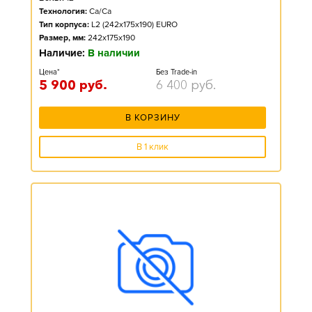
Технология:
Ca/Ca
Тип корпуса:
L2 (242x175x190) EURO
Размер, мм:
242x175x190
Наличие:
В наличии
Цена*
Без Trade-in
5 900
руб.
6 400
руб.
В КОРЗИНУ
В 1 клик