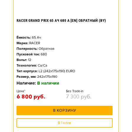
RACER GRAND PRIX 65 АЧ 680 А [EN] ОБРАТНЫЙ (BY)
Ёмкость:
65
Ач
Марка:
RACER
Полярность:
Обратная
Пусковой ток:
680
Вольт:
12
Технология:
Ca/Ca
Тип корпуса:
L2 (242x175x190) EURO
Размер, мм:
242x175x190
Наличие:
В наличии
Цена*
Без Trade-in
6 800
руб.
7 300
руб.
В КОРЗИНУ
В 1 клик