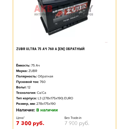
ZUBR ULTRA 75 АЧ 760 А [EN] ОБРАТНЫЙ
Ёмкость:
75
Ач
Марка:
ZUBR
Полярность:
Обратная
Пусковой ток:
760
Вольт:
12
Технология:
Ca/Ca
Тип корпуса:
L3 (278x175x190) EURO
Размер, мм:
278x175x190
Наличие:
В наличии
Цена*
Без Trade-in
7 300
руб.
7 900
руб.