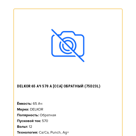
DELKOR 65 АЧ 570 А [CCA] ОБРАТНЫЙ (75D23L)
Ёмкость:
65
Ач
Марка:
DELKOR
Полярность:
Обратная
Пусковой ток:
570
Вольт:
12
Технология:
Ca/Ca, Punch, Ag+