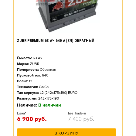
ZUBR PREMIUM 63 АЧ 640 А [EN] ОБРАТНЫЙ
Ёмкость:
63
Ач
Марка:
ZUBR
Полярность:
Обратная
Пусковой ток:
640
Вольт:
12
Технология:
Ca/Ca
Тип корпуса:
L2 (242x175x190) EURO
Размер, мм:
242x175x190
Наличие:
В наличии
Цена*
Без Trade-in
6 900
руб.
7 400
руб.
В КОРЗИНУ