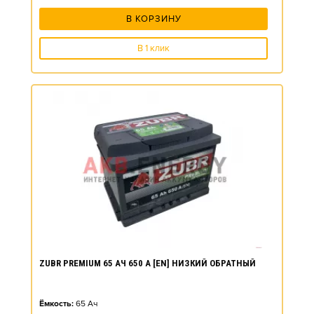
В КОРЗИНУ
В 1 клик
ZUBR PREMIUM 65 АЧ 650 А [EN] НИЗКИЙ ОБРАТНЫЙ
Ёмкость:
65
Ач