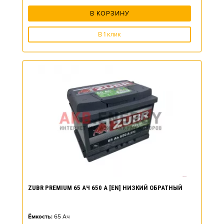
В КОРЗИНУ
В 1 клик
ZUBR PREMIUM 65 АЧ 650 А [EN] НИЗКИЙ ОБРАТНЫЙ
Ёмкость:
65
Ач