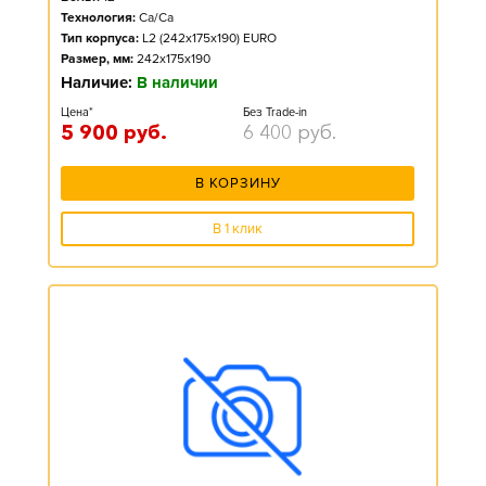
Технология:
Ca/Ca
Тип корпуса:
L2 (242x175x190) EURO
Размер, мм:
242x175x190
Наличие:
В наличии
Цена*
Без Trade-in
5 900
руб.
6 400
руб.
В КОРЗИНУ
В 1 клик