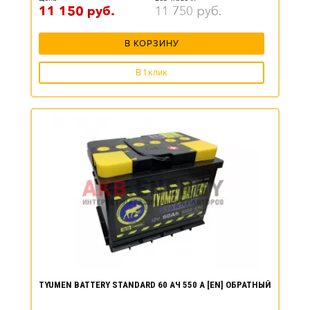
11 150
руб.
11 750
руб.
В КОРЗИНУ
В 1 клик
TYUMEN BATTERY STANDARD 60 АЧ 550 А [EN] ОБРАТНЫЙ