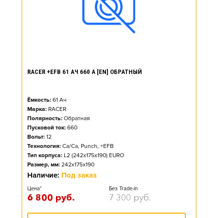
RACER +EFB 61 АЧ 660 А [EN] ОБРАТНЫЙ
Ёмкость:
61
Ач
Марка:
RACER
Полярность:
Обратная
Пусковой ток:
660
Вольт:
12
Технология:
Ca/Ca, Punch, +EFB
Тип корпуса:
L2 (242x175x190) EURO
Размер, мм:
242x175x190
Наличие:
Под заказ
Цена*
Без Trade-in
6 800
руб.
7 300
руб.