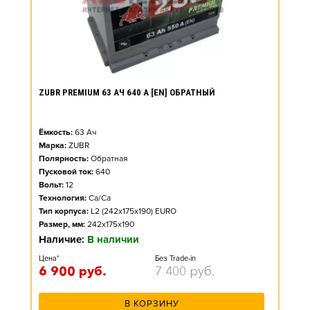
ZUBR PREMIUM 63 АЧ 640 А [EN] ОБРАТНЫЙ
Ёмкость:
63
Ач
Марка:
ZUBR
Полярность:
Обратная
Пусковой ток:
640
Вольт:
12
Технология:
Ca/Ca
Тип корпуса:
L2 (242x175x190) EURO
Размер, мм:
242x175x190
Наличие:
В наличии
Цена*
Без Trade-in
6 900
руб.
7 400
руб.
В КОРЗИНУ