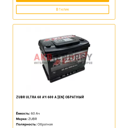
В 1 клик
ZUBR ULTRA 60 АЧ 600 А [EN] ОБРАТНЫЙ
Ёмкость:
60
Ач
Марка:
ZUBR
Полярность:
Обратная