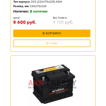
Тип корпуса:
D23 (232x173x225) ASIA
Размер, мм:
230x173x225
Наличие:
В наличии
Цена*
Без Trade-in
8 600
руб.
9 100
руб.
В КОРЗИНУ
В 1 клик