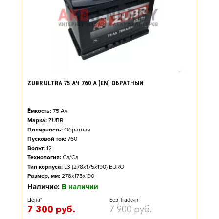
ZUBR ULTRA 75 АЧ 760 А [EN] ОБРАТНЫЙ
Ёмкость:
75
Ач
Марка:
ZUBR
Полярность:
Обратная
Пусковой ток:
760
Вольт:
12
Технология:
Ca/Ca
Тип корпуса:
L3 (278x175x190) EURO
Размер, мм:
278x175x190
Наличие:
В наличии
Цена*
Без Trade-in
7 300
руб.
7 900
руб.