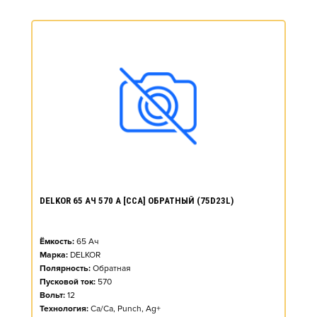
DELKOR 65 АЧ 570 А [CCA] ОБРАТНЫЙ (75D23L)
Ёмкость:
65
Ач
Марка:
DELKOR
Полярность:
Обратная
Пусковой ток:
570
Вольт:
12
Технология:
Ca/Ca, Punch, Ag+