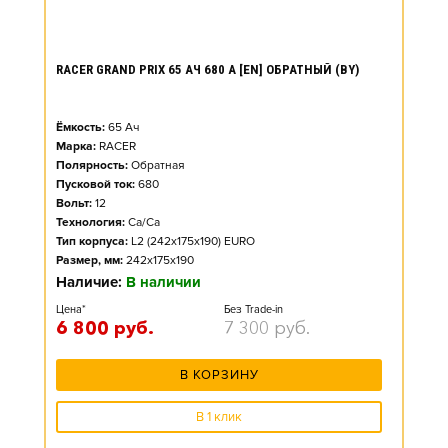
RACER GRAND PRIX 65 АЧ 680 А [EN] ОБРАТНЫЙ (BY)
Ёмкость:
65
Ач
Марка:
RACER
Полярность:
Обратная
Пусковой ток:
680
Вольт:
12
Технология:
Ca/Ca
Тип корпуса:
L2 (242x175x190) EURO
Размер, мм:
242x175x190
Наличие:
В наличии
Цена*
Без Trade-in
6 800
руб.
7 300
руб.
В КОРЗИНУ
В 1 клик