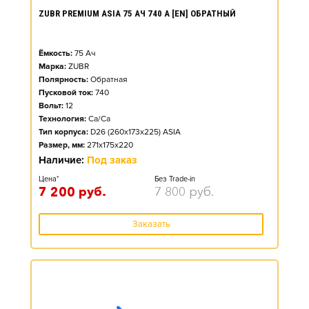
ZUBR PREMIUM ASIA 75 АЧ 740 А [EN] ОБРАТНЫЙ
Ёмкость:
75
Ач
Марка:
ZUBR
Полярность:
Обратная
Пусковой ток:
740
Вольт:
12
Технология:
Ca/Ca
Тип корпуса:
D26 (260x173x225) ASIA
Размер, мм:
271x175x220
Наличие:
Под заказ
Цена*
Без Trade-in
7 200
руб.
7 800
руб.
Заказать