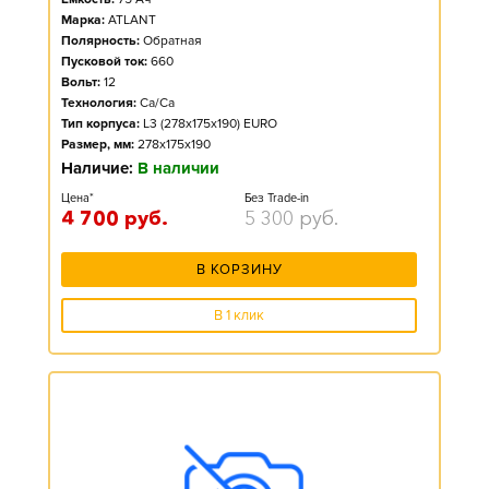
Марка:
ATLANT
Полярность:
Обратная
Пусковой ток:
660
Вольт:
12
Технология:
Ca/Ca
Тип корпуса:
L3 (278x175x190) EURO
Размер, мм:
278x175x190
Наличие:
В наличии
Цена*
Без Trade-in
4 700
руб.
5 300
руб.
В КОРЗИНУ
В 1 клик