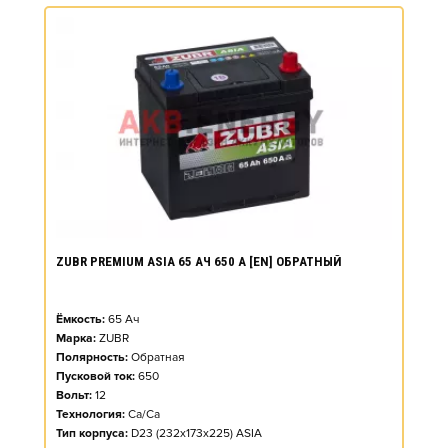
ZUBR PREMIUM ASIA 65 АЧ 650 А [EN] ОБРАТНЫЙ
Ёмкость:
65
Ач
Марка:
ZUBR
Полярность:
Обратная
Пусковой ток:
650
Вольт:
12
Технология:
Ca/Ca
Тип корпуса:
D23 (232x173x225) ASIA