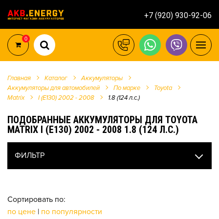
+7 (920) 930-92-06
0
Главная
Каталог
Аккумуляторы
Аккумуляторы для автомобилей
По марке
Toyota
Matrix
I (E130) 2002 - 2008
1.8 (124 л.с.)
ПОДОБРАННЫЕ АККУМУЛЯТОРЫ ДЛЯ TOYOTA
MATRIX I (E130) 2002 - 2008 1.8 (124 Л.С.)
ФИЛЬТР
Сортировать по:
по цене
|
по популярности