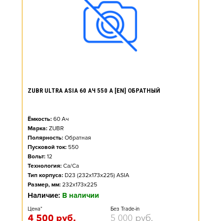
ZUBR ULTRA ASIA 60 АЧ 550 А [EN] ОБРАТНЫЙ
Ёмкость:
60
Ач
Марка:
ZUBR
Полярность:
Обратная
Пусковой ток:
550
Вольт:
12
Технология:
Ca/Ca
Тип корпуса:
D23 (232x173x225) ASIA
Размер, мм:
232x173x225
Наличие:
В наличии
Цена*
Без Trade-in
4 500
руб.
5 000
руб.