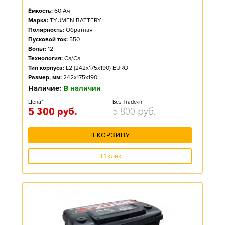
Ёмкость:
60
Ач
Марка:
TYUMEN BATTERY
Полярность:
Обратная
Пусковой ток:
550
Вольт:
12
Технология:
Ca/Ca
Тип корпуса:
L2 (242x175x190) EURO
Размер, мм:
242x175x190
Наличие:
В наличии
Цена*
Без Trade-in
5 300
руб.
5 800
руб.
В КОРЗИНУ
В 1 клик