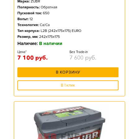
Марка:
ZUBR
Полярность:
Обратная
Пусковой ток:
650
Вольт:
12
Технология:
Ca/Ca
Тип корпуса:
L2B (242x175x175) EURO
Размер, мм:
242x175x175
Наличие:
В наличии
Цена*
Без Trade-in
7 100
руб.
7 600
руб.
В КОРЗИНУ
В 1 клик