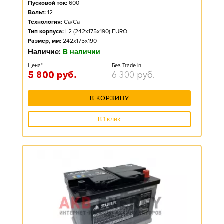
Пусковой ток:
600
Вольт:
12
Технология:
Ca/Ca
Тип корпуса:
L2 (242x175x190) EURO
Размер, мм:
242x175x190
Наличие:
В наличии
Цена*
Без Trade-in
5 800
руб.
6 300
руб.
В КОРЗИНУ
В 1 клик