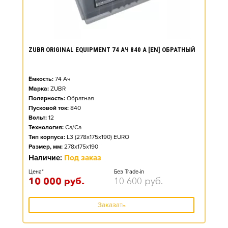
ZUBR ORIGINAL EQUIPMENT 74 АЧ 840 А [EN] ОБРАТНЫЙ
Ёмкость:
74
Ач
Марка:
ZUBR
Полярность:
Обратная
Пусковой ток:
840
Вольт:
12
Технология:
Ca/Ca
Тип корпуса:
L3 (278x175x190) EURO
Размер, мм:
278x175x190
Наличие:
Под заказ
Цена*
Без Trade-in
10 000
руб.
10 600
руб.
Заказать