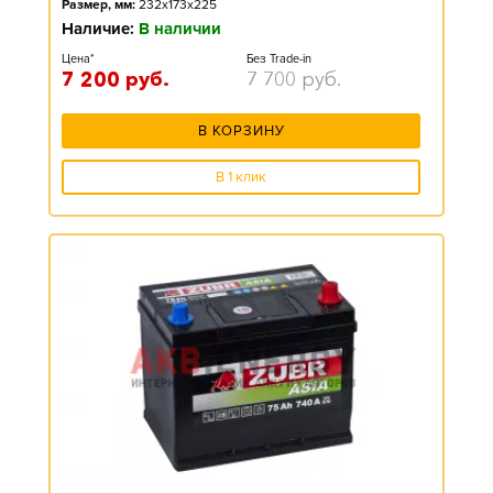
Размер, мм:
232x173x225
Наличие:
В наличии
Цена*
Без Trade-in
7 200
руб.
7 700
руб.
В КОРЗИНУ
В 1 клик