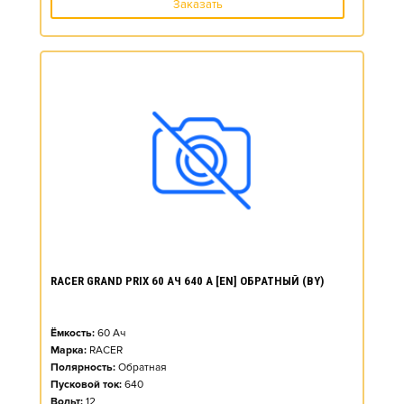
Заказать
RACER GRAND PRIX 60 АЧ 640 А [EN] ОБРАТНЫЙ (BY)
Ёмкость:
60
Ач
Марка:
RACER
Полярность:
Обратная
Пусковой ток:
640
Вольт:
12