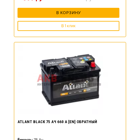
В КОРЗИНУ
В 1 клик
ATLANT BLACK 75 АЧ 660 А [EN] ОБРАТНЫЙ
Ёмкость:
75
Ач