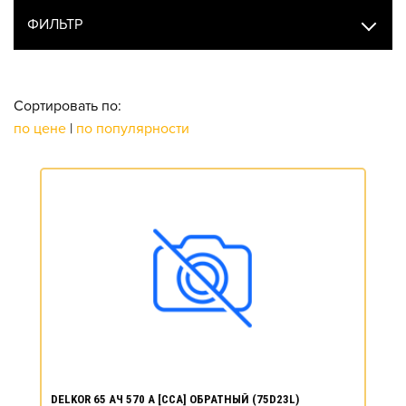
ФИЛЬТР
Сортировать по:
по цене
|
по популярности
DELKOR 65 АЧ 570 А [CCA] ОБРАТНЫЙ (75D23L)