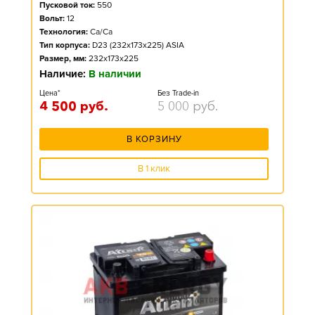
Пусковой ток:
550
Вольт:
12
Технология:
Ca/Ca
Тип корпуса:
D23 (232x173x225) ASIA
Размер, мм:
232x173x225
Наличие:
В наличии
Цена*
Без Trade-in
4 500
руб.
5 000
руб.
В КОРЗИНУ
В 1 клик