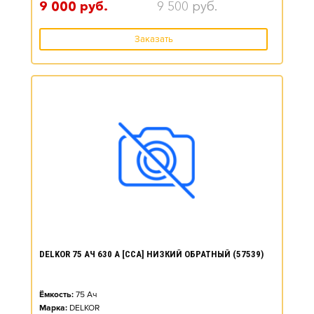
9 000
руб.
9 500
руб.
Заказать
DELKOR 75 АЧ 630 А [CCA] НИЗКИЙ ОБРАТНЫЙ (57539)
Ёмкость:
75
Ач
Марка:
DELKOR