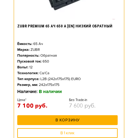
ZUBR PREMIUM 65 АЧ 650 А [EN] НИЗКИЙ ОБРАТНЫЙ
Ёмкость:
65
Ач
Марка:
ZUBR
Полярность:
Обратная
Пусковой ток:
650
Вольт:
12
Технология:
Ca/Ca
Тип корпуса:
L2B (242x175x175) EURO
Размер, мм:
242x175x175
Наличие:
В наличии
Цена*
Без Trade-in
7 100
руб.
7 600
руб.
В КОРЗИНУ
В 1 клик