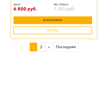
Цена*
Без Trade-in
6 800
руб.
7 300
руб.
В КОРЗИНУ
В 1 клик
1
2
»
Последняя