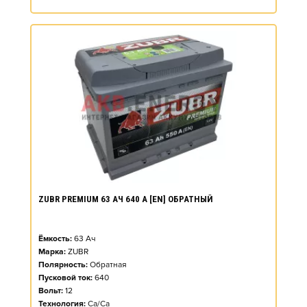
ZUBR PREMIUM 63 АЧ 640 А [EN] ОБРАТНЫЙ
Ёмкость:
63
Ач
Марка:
ZUBR
Полярность:
Обратная
Пусковой ток:
640
Вольт:
12
Технология:
Ca/Ca