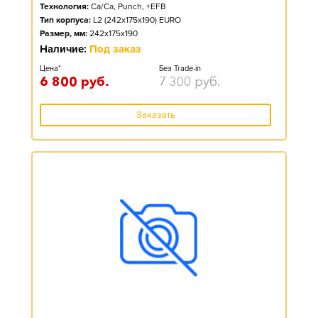
Технология:
Ca/Ca, Punch, +EFB
Тип корпуса:
L2 (242x175x190) EURO
Размер, мм:
242x175x190
Наличие:
Под заказ
Цена*
Без Trade-in
6 800
руб.
7 300
руб.
Заказать