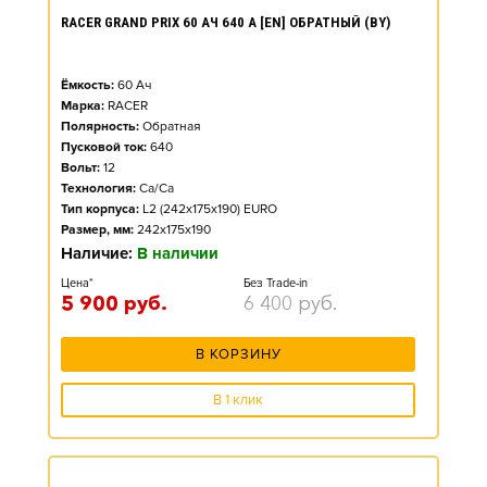
RACER GRAND PRIX 60 АЧ 640 А [EN] ОБРАТНЫЙ (BY)
Ёмкость:
60
Ач
Марка:
RACER
Полярность:
Обратная
Пусковой ток:
640
Вольт:
12
Технология:
Ca/Ca
Тип корпуса:
L2 (242x175x190) EURO
Размер, мм:
242x175x190
Наличие:
В наличии
Цена*
Без Trade-in
5 900
руб.
6 400
руб.
В КОРЗИНУ
В 1 клик