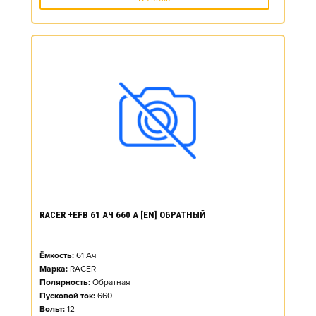
RACER +EFB 61 АЧ 660 А [EN] ОБРАТНЫЙ
Ёмкость:
61
Ач
Марка:
RACER
Полярность:
Обратная
Пусковой ток:
660
Вольт:
12