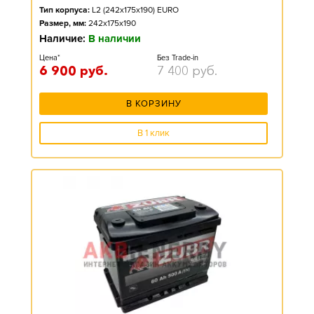
Тип корпуса:
L2 (242x175x190) EURO
Размер, мм:
242x175x190
Наличие:
В наличии
Цена*
Без Trade-in
6 900
руб.
7 400
руб.
В КОРЗИНУ
В 1 клик