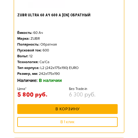
ZUBR ULTRA 60 АЧ 600 А [EN] ОБРАТНЫЙ
Ёмкость:
60
Ач
Марка:
ZUBR
Полярность:
Обратная
Пусковой ток:
600
Вольт:
12
Технология:
Ca/Ca
Тип корпуса:
L2 (242x175x190) EURO
Размер, мм:
242x175x190
Наличие:
В наличии
Цена*
Без Trade-in
5 800
руб.
6 300
руб.
В КОРЗИНУ
В 1 клик