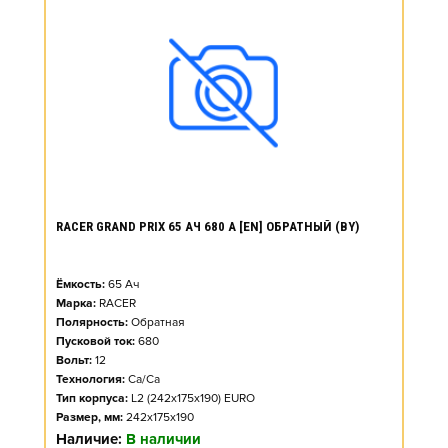
RACER GRAND PRIX 65 АЧ 680 А [EN] ОБРАТНЫЙ (BY)
Ёмкость:
65
Ач
Марка:
RACER
Полярность:
Обратная
Пусковой ток:
680
Вольт:
12
Технология:
Ca/Ca
Тип корпуса:
L2 (242x175x190) EURO
Размер, мм:
242x175x190
Наличие:
В наличии