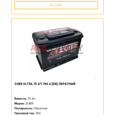
В 1 клик
ZUBR ULTRA 75 АЧ 760 А [EN] ОБРАТНЫЙ
Ёмкость:
75
Ач
Марка:
ZUBR
Полярность:
Обратная
Пусковой ток:
760