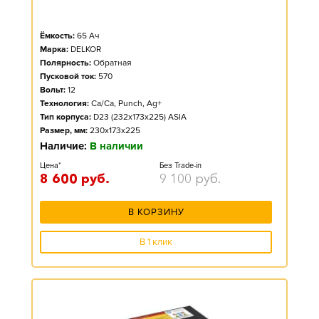
Ёмкость:
65
Ач
Марка:
DELKOR
Полярность:
Обратная
Пусковой ток:
570
Вольт:
12
Технология:
Ca/Ca, Punch, Ag+
Тип корпуса:
D23 (232x173x225) ASIA
Размер, мм:
230x173x225
Наличие:
В наличии
Цена*
Без Trade-in
8 600
руб.
9 100
руб.
В КОРЗИНУ
В 1 клик