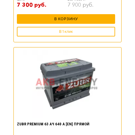
7 300
руб.
7 900
руб.
В КОРЗИНУ
В 1 клик
ZUBR PREMIUM 63 АЧ 640 А [EN] ПРЯМОЙ