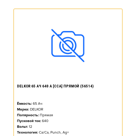
DELKOR 65 АЧ 640 А [CCA] ПРЯМОЙ (56514)
Ёмкость:
65
Ач
Марка:
DELKOR
Полярность:
Прямая
Пусковой ток:
640
Вольт:
12
Технология:
Ca/Ca, Punch, Ag+