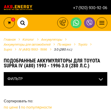
+7 (920) 930-92-06
0
Главная
Каталог
Аккумуляторы
Аккумуляторы для автомобилей
По марке
Toyota
Supra
IV (A80) 1993 - 1996
3.0 (280 л.с.)
ПОДОБРАННЫЕ АККУМУЛЯТОРЫ ДЛЯ TOYOTA
SUPRA IV (A80) 1993 - 1996 3.0 (280 Л.С.)
ФИЛЬТР
Сортировать по:
по цене
|
по популярности