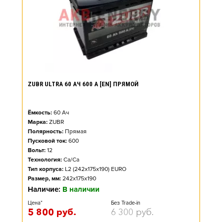
ZUBR ULTRA 60 АЧ 600 А [EN] ПРЯМОЙ
Ёмкость:
60
Ач
Марка:
ZUBR
Полярность:
Прямая
Пусковой ток:
600
Вольт:
12
Технология:
Ca/Ca
Тип корпуса:
L2 (242x175x190) EURO
Размер, мм:
242x175x190
Наличие:
В наличии
Цена*
Без Trade-in
5 800
руб.
6 300
руб.