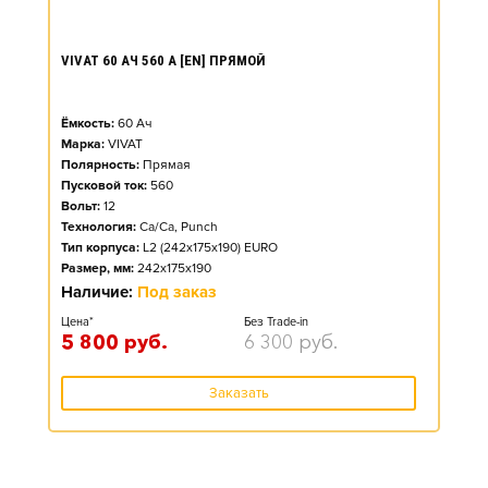
VIVAT 60 АЧ 560 А [EN] ПРЯМОЙ
Ёмкость:
60
Ач
Марка:
VIVAT
Полярность:
Прямая
Пусковой ток:
560
Вольт:
12
Технология:
Ca/Ca, Punch
Тип корпуса:
L2 (242x175x190) EURO
Размер, мм:
242x175x190
Наличие:
Под заказ
Цена*
Без Trade-in
5 800
руб.
6 300
руб.
Заказать