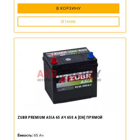
В КОРЗИНУ
В 1 клик
ZUBR PREMIUM ASIA 65 АЧ 650 А [EN] ПРЯМОЙ
Ёмкость:
65
Ач