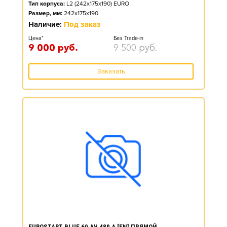
Тип корпуса:
L2 (242x175x190) EURO
Размер, мм:
242x175x190
Наличие:
Под заказ
Цена*
Без Trade-in
9 000
руб.
9 500
руб.
Заказать
EUROSTART BLUE 60 АЧ 480 А [EN] ПРЯМОЙ