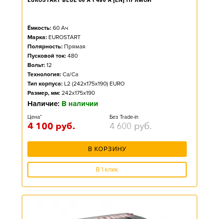
Ёмкость:
60
Ач
Марка:
EUROSTART
Полярность:
Прямая
Пусковой ток:
480
Вольт:
12
Технология:
Ca/Ca
Тип корпуса:
L2 (242x175x190) EURO
Размер, мм:
242x175x190
Наличие:
В наличии
Цена*
Без Trade-in
4 100
руб.
4 600
руб.
В КОРЗИНУ
В 1 клик