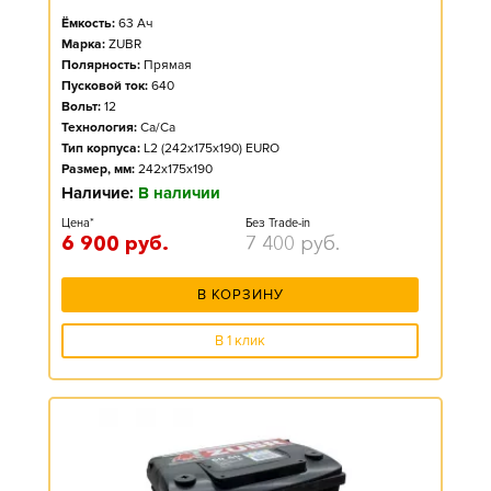
Ёмкость:
63
Ач
Марка:
ZUBR
Полярность:
Прямая
Пусковой ток:
640
Вольт:
12
Технология:
Ca/Ca
Тип корпуса:
L2 (242x175x190) EURO
Размер, мм:
242x175x190
Наличие:
В наличии
Цена*
Без Trade-in
6 900
руб.
7 400
руб.
В КОРЗИНУ
В 1 клик