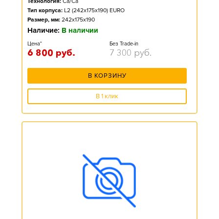
Технология:
Ca/Ca
Тип корпуса:
L2 (242x175x190) EURO
Размер, мм:
242x175x190
Наличие:
В наличии
Цена*
Без Trade-in
6 800
руб.
7 300
руб.
В КОРЗИНУ
В 1 клик