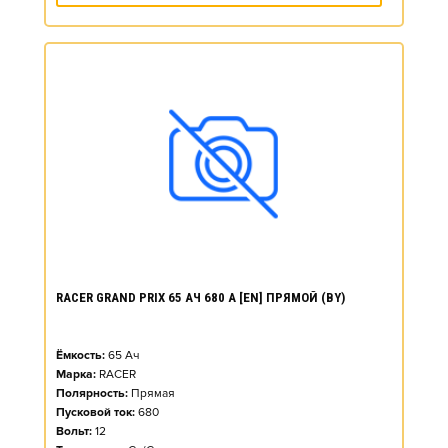
RACER GRAND PRIX 65 АЧ 680 А [EN] ПРЯМОЙ (BY)
Ёмкость:
65
Ач
Марка:
RACER
Полярность:
Прямая
Пусковой ток:
680
Вольт:
12