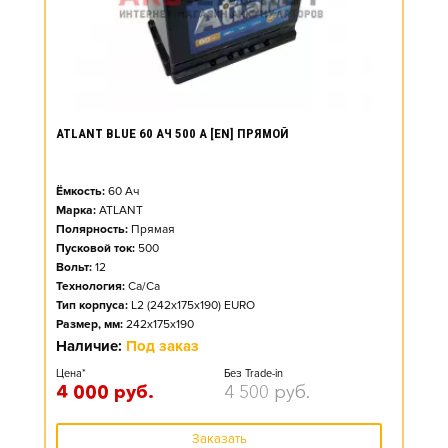
ATLANT BLUE 60 АЧ 500 А [EN] ПРЯМОЙ
Ёмкость:
60
Ач
Марка:
ATLANT
Полярность:
Прямая
Пусковой ток:
500
Вольт:
12
Технология:
Ca/Ca
Тип корпуса:
L2 (242x175x190) EURO
Размер, мм:
242x175x190
Наличие:
Под заказ
Цена*
Без Trade-in
4 000
руб.
4 500
руб.
Заказать