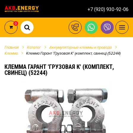
+7 (920) 930-92-06
0
Главная
Каталог
Аккумуляторные клеммы и провода
Клемма
Клемма Гарант 'Грузовая К' (комплект, свинец) (52244)
КЛЕММА ГАРАНТ 'ГРУЗОВАЯ К' (КОМПЛЕКТ,
СВИНЕЦ) (52244)