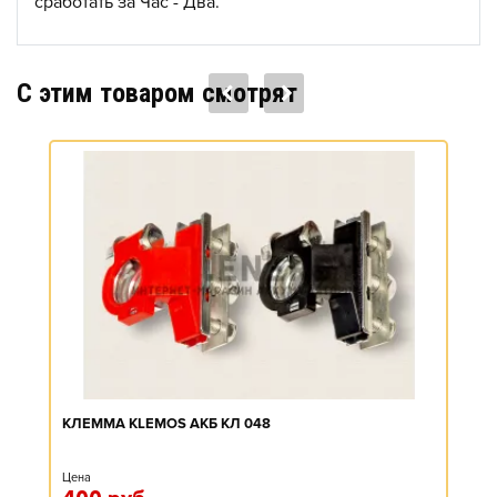
сработать за Час - Два.
C этим товаром смотрят
КЛЕММА KLEMOS АКБ КЛ 048
Цена