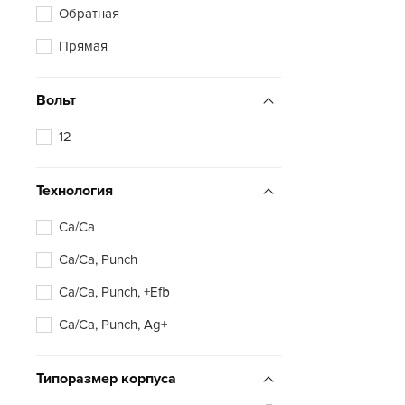
Обратная
Прямая
Вольт
12
Технология
Ca/Ca
Ca/Ca, Punch
Ca/Ca, Punch, +Efb
Ca/Ca, Punch, Ag+
Типоразмер корпуса