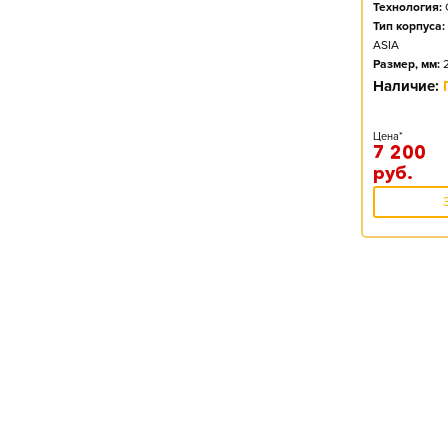
Технология:
Тип корпуса:
ASIA
Размер, мм:
Наличие:
Цена*
7 200
руб.