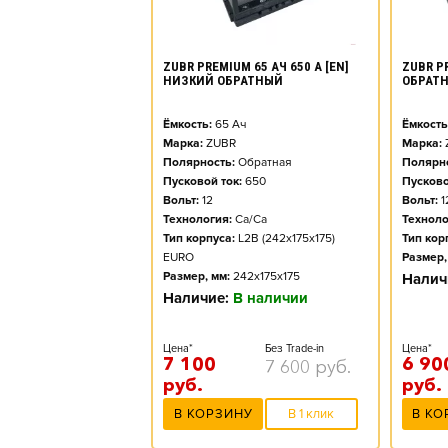
ZUBR PREMIUM 65 АЧ 650 А [EN]
ZUBR PR
НИЗКИЙ ОБРАТНЫЙ
ОБРАТ
Ёмкость:
65
Ач
Ёмкость
Марка:
ZUBR
Марка:
Полярность:
Обратная
Полярно
Пусковой ток:
650
Пусково
Вольт:
12
Вольт:
1
Технология:
Ca/Ca
Техноло
Тип корпуса:
L2B (242x175x175)
Тип кор
EURO
Размер,
Размер, мм:
242x175x175
Налич
Наличие:
В наличии
Цена*
Без Trade-in
Цена*
7 100
6 90
7 600
руб.
руб.
руб.
В КОРЗИНУ
В 1 клик
В КО