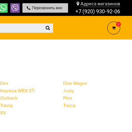
Адреса магазинов
Перезвонить мне
+7 (920) 930-92-06
0
Dex
Dias Wagon
Impreza WRX STi
Justy
Outback
Pleo
Traviq
Trezia
XV