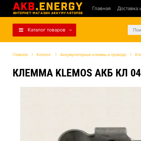
Главная
Доставка 
Каталог товаров
Главная
Каталог
Аккумуляторные клеммы и провода
Кл
КЛЕММА KLEMOS АКБ КЛ 04