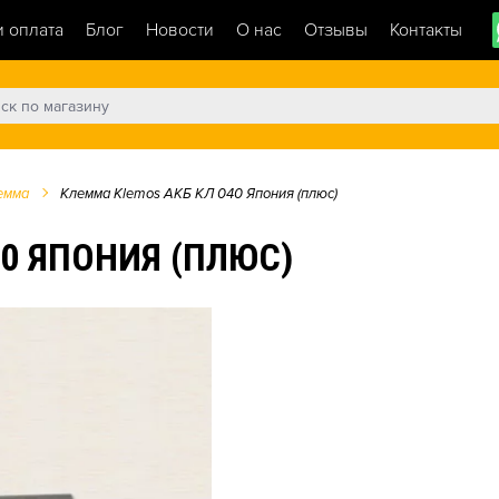
и оплата
Блог
Новости
О нас
Отзывы
Контакты
емма
Клемма Klemos АКБ КЛ 040 Япония (плюс)
0 ЯПОНИЯ (ПЛЮС)