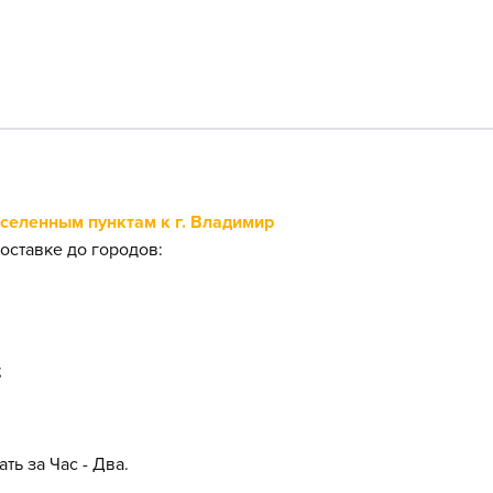
еленным пунктам к г. Владимир
оставке до городов:
;
ть за Час - Два.