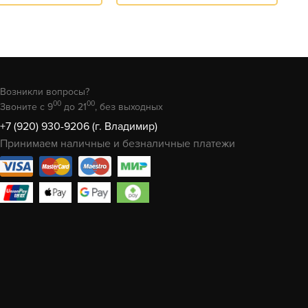
Возникли вопросы?
00
00
Звоните с 9
до 21
, без выходных
+7 (920) 930-9206 (г. Владимир)
Принимаем наличные и безналичные платежи