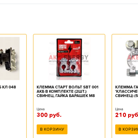
 КЛ 048
КЛЕММА СТАРТ ВОЛЬТ SBT 001
КЛЕММА Г
АКБ В КОМПЛЕКТЕ (2ШТ.)
'КЛАССИЧЕ
СВИНЕЦ, ГАЙКА БАРАШЕК M8
СВИНЕЦ) (5
Цена
Цена
300
руб.
210
руб
В КОРЗИНУ
В КОРЗИ