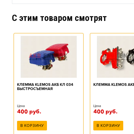
C этим товаром смотрят
КЛЕММА KLEMOS АКБ КЛ 034
КЛЕММА KLEMOS АКБ
БЫСТРОСЪЕМНАЯ
Цена
Цена
400
руб.
400
руб.
В КОРЗИНУ
В КОРЗИНУ