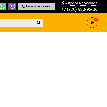
Адреса магазинов
Перезвонить мне
+7 (920) 930-92-06
0