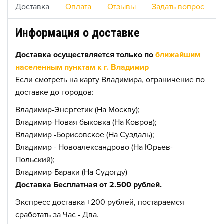
Доставка
Оплата
Отзывы
Задать вопрос
Информация о доставке
Доставка осуществляется только по
ближайшим
населенным пунктам к г. Владимир
Если смотреть на карту Владимира, ограничение по
доставке до городов:
Владимир-Энергетик (На Москву);
Владимир-Новая быковка (На Ковров);
Владимир -Борисовское (На Суздаль);
Владимир - Новоалександрово (На Юрьев-
Польский);
Владимир-Бараки (На Судогду)
Доставка Бесплатная от 2.500 рублей.
Экспресс доставка +200 рублей, постараемся
сработать за Час - Два.