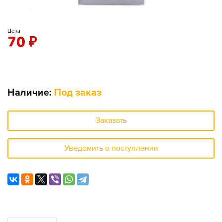
Цена
70
₽
Наличие:
Под заказ
Заказать
Уведомить о поступлении